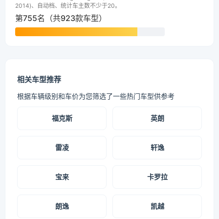
2014)、自动档、统计车主数不少于20。
第755名（共923款车型）
相关车型推荐
根据车辆级别和车价为您筛选了一些热门车型供参考
福克斯
英朗
雷凌
轩逸
宝来
卡罗拉
朗逸
凯越