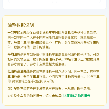
油耗数据说明
一部车的油耗受发动机变速箱车重风阻系数轮胎等多种因素影响。
同一部车同一个人在不同时间段的油耗都是变化的，就象指纹一
样，每位车主的油耗曲线都是不一样的，买车要避免用特定车主的
单一数据来评估一款车的油耗。
平均油耗
是同车型多位小熊油耗车主综合路况油耗的平均值，可以
相对真实地反应一款车的综合油耗水平。10名车主以上的数据就具
有参考价值了，参考车友数量越大越准确。
低油耗高油耗值
是这款车的油耗一般浮动区间，同一车型，有些车
主油耗高，有些车主油耗低，不同的城市油耗也有变化，80%车主
的 实际油耗是在浮动区间以内的。
部分早期车型有些样本没有总里程数据，已从统计图中忽略。
查看整个车系的油耗报告，请点击这里:
比亚迪S7 油耗报告