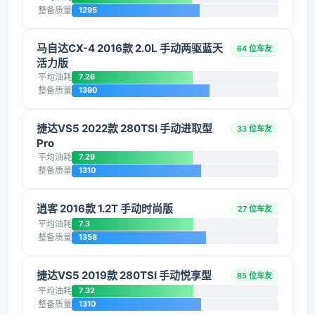
整备质量
1295
马自达CX-4 2016款 2.0L 手动两驱蓝天
64 位车友
活力版
平均油耗
7.26
整备质量
1390
捷达VS5 2022款 280TSI 手动进取型
33 位车友
Pro
平均油耗
7.29
整备质量
1310
逍客 2016款 1.2T 手动时尚版
27 位车友
平均油耗
7.3
整备质量
1358
捷达VS5 2019款 280TSI 手动悦享型
85 位车友
平均油耗
7.32
整备质量
1310