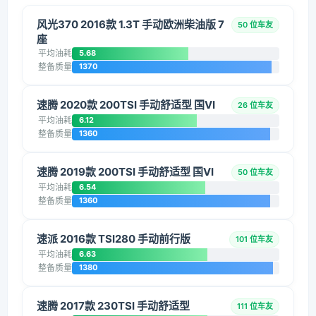
风光370 2016款 1.3T 手动欧洲柴油版 7
50 位车友
座
平均油耗
5.68
整备质量
1370
速腾 2020款 200TSI 手动舒适型 国VI
26 位车友
平均油耗
6.12
整备质量
1360
速腾 2019款 200TSI 手动舒适型 国VI
50 位车友
平均油耗
6.54
整备质量
1360
速派 2016款 TSI280 手动前行版
101 位车友
平均油耗
6.63
整备质量
1380
速腾 2017款 230TSI 手动舒适型
111 位车友