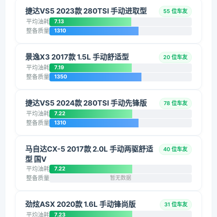
捷达VS5 2023款 280TSI 手动进取型
55 位车友
平均油耗
7.13
整备质量
1310
景逸X3 2017款 1.5L 手动舒适型
20 位车友
平均油耗
7.19
整备质量
1350
捷达VS5 2024款 280TSI 手动先锋版
78 位车友
平均油耗
7.22
整备质量
1310
马自达CX-5 2017款 2.0L 手动两驱舒适
40 位车友
型 国V
平均油耗
7.22
整备质量
暂无数据
劲炫ASX 2020款 1.6L 手动锋尚版
31 位车友
平均油耗
7.23