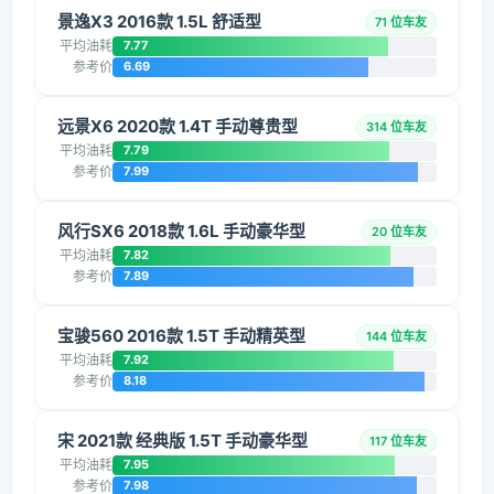
景逸X3 2016款 1.5L 舒适型
71 位车友
平均油耗
7.77
参考价
6.69
远景X6 2020款 1.4T 手动尊贵型
314 位车友
平均油耗
7.79
参考价
7.99
风行SX6 2018款 1.6L 手动豪华型
20 位车友
平均油耗
7.82
参考价
7.89
宝骏560 2016款 1.5T 手动精英型
144 位车友
平均油耗
7.92
参考价
8.18
宋 2021款 经典版 1.5T 手动豪华型
117 位车友
平均油耗
7.95
参考价
7.98