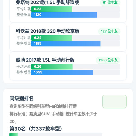
桑塔纳 2021款 1.5L 手动舒适版
61 位车友
平均油耗
6.23
整备质量
1120
科沃兹 2018款 320 手动欣享版
127 位车友
平均油耗
6.24
整备质量
1185
威驰 2017款 1.5L 手动创行版
1280 位车友
平均油耗
6.26
整备质量
1055
同级别排名
查询车型在同级别车型内的油耗排行榜
排行标准：紧凑型SUV, 手动挡, 统计车主数不少于
20。
第30名（共337款车型）