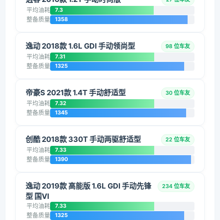
平均油耗
7.3
整备质量
1358
逸动 2018款 1.6L GDI 手动领尚型
98 位车友
平均油耗
7.31
整备质量
1325
帝豪S 2021款 1.4T 手动舒适型
30 位车友
平均油耗
7.32
整备质量
1345
创酷 2018款 330T 手动两驱舒适型
22 位车友
平均油耗
7.33
整备质量
1390
逸动 2019款 高能版 1.6L GDI 手动先锋
234 位车友
型 国VI
平均油耗
7.33
整备质量
1325