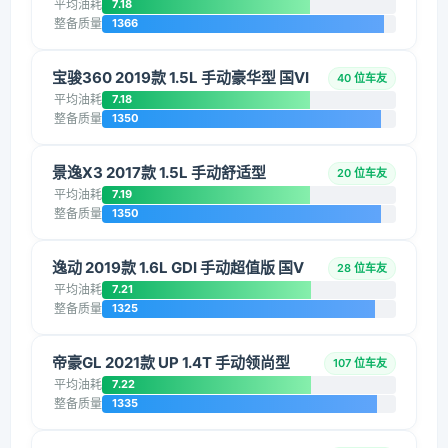
平均油耗
7.18
整备质量
1366
宝骏360 2019款 1.5L 手动豪华型 国VI
40 位车友
平均油耗
7.18
整备质量
1350
景逸X3 2017款 1.5L 手动舒适型
20 位车友
平均油耗
7.19
整备质量
1350
逸动 2019款 1.6L GDI 手动超值版 国V
28 位车友
平均油耗
7.21
整备质量
1325
帝豪GL 2021款 UP 1.4T 手动领尚型
107 位车友
平均油耗
7.22
整备质量
1335