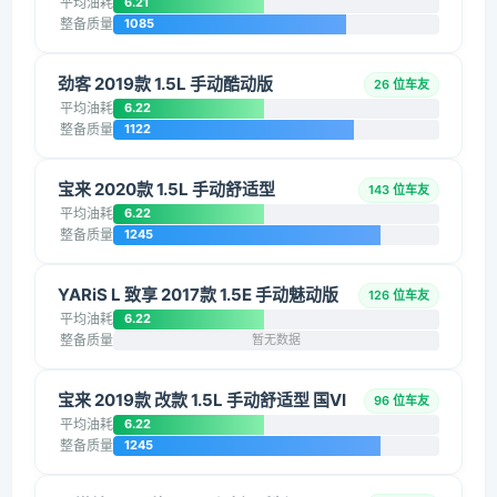
平均油耗
6.21
整备质量
1085
劲客 2019款 1.5L 手动酷动版
26 位车友
平均油耗
6.22
整备质量
1122
宝来 2020款 1.5L 手动舒适型
143 位车友
平均油耗
6.22
整备质量
1245
YARiS L 致享 2017款 1.5E 手动魅动版
126 位车友
平均油耗
6.22
整备质量
暂无数据
宝来 2019款 改款 1.5L 手动舒适型 国VI
96 位车友
平均油耗
6.22
整备质量
1245