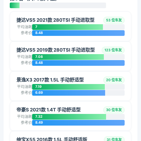
捷达VS5 2021款 280TSI 手动进取型
53 位车友
平均油耗
7
参考价
8.48
捷达VS5 2019款 280TSI 手动进取型
123 位车友
平均油耗
7.08
参考价
8.48
景逸X3 2017款 1.5L 手动舒适型
20 位车友
平均油耗
7.19
参考价
6.69
帝豪S 2021款 1.4T 手动舒适型
30 位车友
平均油耗
7.32
参考价
8.49
绅宝X55 2016款 1.5L 手动舒适版
31 位车友