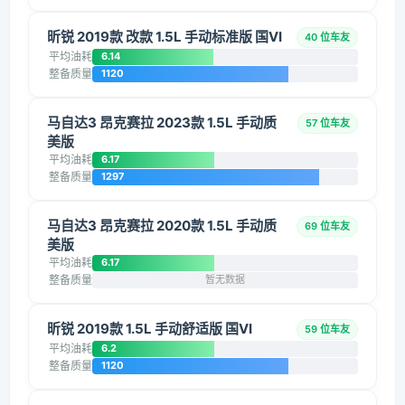
昕锐 2019款 改款 1.5L 手动标准版 国VI
40 位车友
平均油耗
6.14
整备质量
1120
马自达3 昂克赛拉 2023款 1.5L 手动质
57 位车友
美版
平均油耗
6.17
整备质量
1297
马自达3 昂克赛拉 2020款 1.5L 手动质
69 位车友
美版
平均油耗
6.17
整备质量
暂无数据
昕锐 2019款 1.5L 手动舒适版 国VI
59 位车友
平均油耗
6.2
整备质量
1120