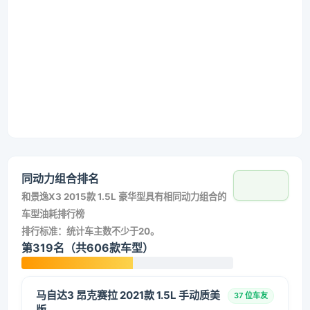
同动力组合排名
和
景逸X3 2015款 1.5L 豪华型
具有相同动力组合的
车型油耗排行榜
排行标准：统计车主数不少于20。
第319名（共606款车型）
马自达3 昂克赛拉 2021款 1.5L 手动质美
37 位车友
版