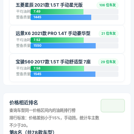
五菱星辰 2021款 1.5T 手动星光版
106 位车友
平均油耗
7.49
整备质量
1445
远景X6 2021款 PRO 1.4T 手动豪华型
21 位车友
平均油耗
7.52
整备质量
1550
宝骏560 2017款 1.5T 手动舒适型 7座
29 位车友
平均油耗
7.58
整备质量
1545
价格相近排名
查询车型同一价格区间内的油耗排行榜
排行标准：价格差别小于15%，手动挡，统计车主数
不少于20。
第8名（共78款车型）