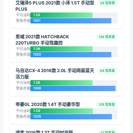
艾瑞泽5 PLUS 2021款 小泽 1.5T 手动型
29 位车友
PLUS
平均油耗
7.25
整备质量
1321
思域 2021款 HATCHBACK
136 位车友
220TURBO 手动驾趣控
平均油耗
7.26
整备质量
1322
马自达CX-4 2016款 2.0L 手动两驱蓝天
64 位车友
活力版
平均油耗
7.26
整备质量
1390
帝豪GL 2020款 1.4T 手动豪华型
128 位车友
平均油耗
7.29
整备质量
1335
逍客 2016款 1.2T 手动时尚版
27 位车友