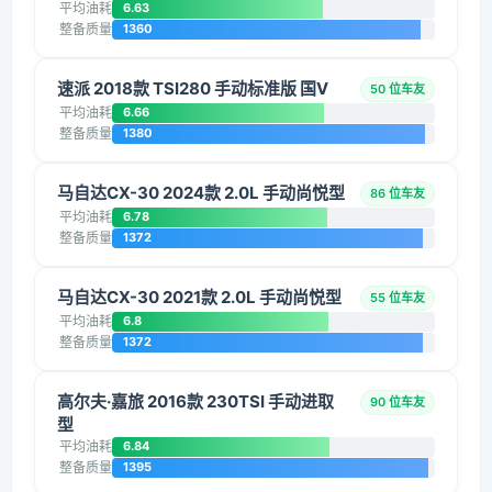
平均油耗
6.63
整备质量
1360
速派 2018款 TSI280 手动标准版 国V
50 位车友
平均油耗
6.66
整备质量
1380
马自达CX-30 2024款 2.0L 手动尚悦型
86 位车友
平均油耗
6.78
整备质量
1372
马自达CX-30 2021款 2.0L 手动尚悦型
55 位车友
平均油耗
6.8
整备质量
1372
高尔夫·嘉旅 2016款 230TSI 手动进取
90 位车友
型
平均油耗
6.84
整备质量
1395