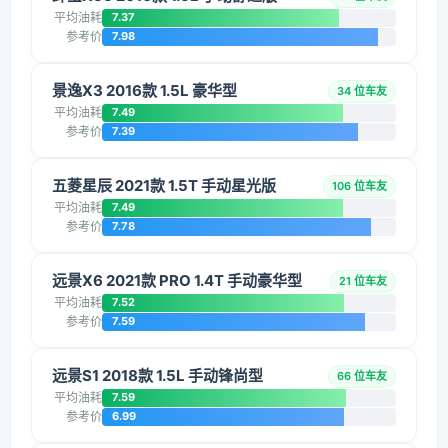
平均油耗
7.37
参考价
7.98
景逸X3 2016款 1.5L 豪华型
34 位车友
平均油耗
7.49
参考价
7.39
五菱星辰 2021款 1.5T 手动星光版
106 位车友
平均油耗
7.49
参考价
7.78
远景X6 2021款 PRO 1.4T 手动豪华型
21 位车友
平均油耗
7.52
参考价
7.59
远景S1 2018款 1.5L 手动锋尚型
66 位车友
平均油耗
7.59
参考价
6.99