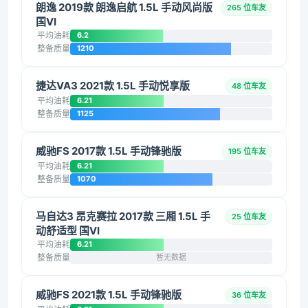
朗逸 2019款 朗逸启航 1.5L 手动风尚版
265 位车友
国VI
平均油耗
6.2
整备质量
1210
捷达VA3 2021款 1.5L 手动悦享版
48 位车友
平均油耗
6.21
整备质量
1125
威驰FS 2017款 1.5L 手动锋驰版
195 位车友
平均油耗
6.21
整备质量
1070
马自达3 昂克赛拉 2017款 三厢 1.5L 手
25 位车友
动舒适型 国VI
平均油耗
6.21
整备质量
暂无数据
威驰FS 2021款 1.5L 手动锋驰版
36 位车友