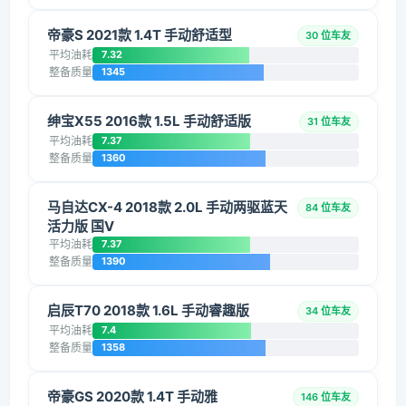
帝豪S 2021款 1.4T 手动舒适型
30 位车友
平均油耗
7.32
整备质量
1345
绅宝X55 2016款 1.5L 手动舒适版
31 位车友
平均油耗
7.37
整备质量
1360
马自达CX-4 2018款 2.0L 手动两驱蓝天
84 位车友
活力版 国V
平均油耗
7.37
整备质量
1390
启辰T70 2018款 1.6L 手动睿趣版
34 位车友
平均油耗
7.4
整备质量
1358
帝豪GS 2020款 1.4T 手动雅
146 位车友