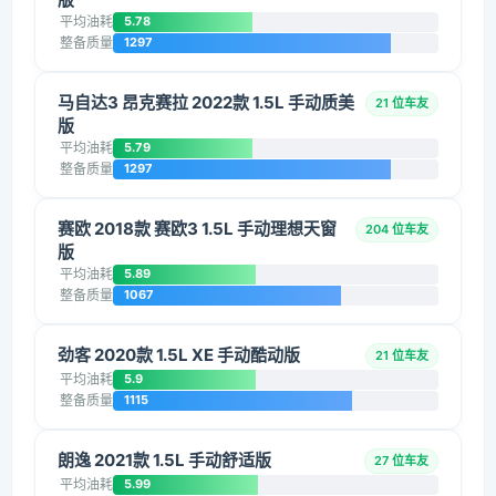
平均油耗
5.78
整备质量
1297
马自达3 昂克赛拉 2022款 1.5L 手动质美
21 位车友
版
平均油耗
5.79
整备质量
1297
赛欧 2018款 赛欧3 1.5L 手动理想天窗
204 位车友
版
平均油耗
5.89
整备质量
1067
劲客 2020款 1.5L XE 手动酷动版
21 位车友
平均油耗
5.9
整备质量
1115
朗逸 2021款 1.5L 手动舒适版
27 位车友
平均油耗
5.99