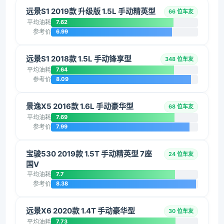
远景S1 2019款 升级版 1.5L 手动精英型
66 位车友
平均油耗
7.62
参考价
6.99
远景S1 2018款 1.5L 手动锋享型
348 位车友
平均油耗
7.64
参考价
8.09
景逸X5 2016款 1.6L 手动豪华型
68 位车友
平均油耗
7.69
参考价
7.99
宝骏530 2019款 1.5T 手动精英型 7座
24 位车友
国V
平均油耗
7.7
参考价
8.38
远景X6 2020款 1.4T 手动豪华型
30 位车友
平均油耗
7.73