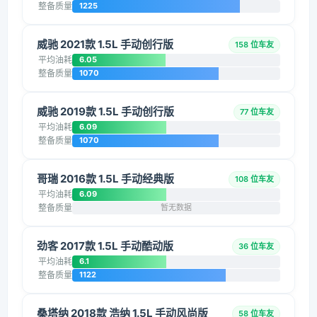
整备质量
1225
威驰 2021款 1.5L 手动创行版
158 位车友
平均油耗
6.05
整备质量
1070
威驰 2019款 1.5L 手动创行版
77 位车友
平均油耗
6.09
整备质量
1070
哥瑞 2016款 1.5L 手动经典版
108 位车友
平均油耗
6.09
整备质量
暂无数据
劲客 2017款 1.5L 手动酷动版
36 位车友
平均油耗
6.1
整备质量
1122
桑塔纳 2018款 浩纳 1.5L 手动风尚版
58 位车友