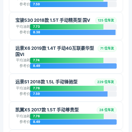
参考价
7.59
宝骏530 2018款 1.5T 手动精英型 国V
125 位车友
平均油耗
7.73
参考价
8.38
远景X6 2019款 1.4T 手动4G互联豪华型
71 位车友
国VI
平均油耗
7.74
参考价
8.49
远景S1 2018款 1.5L 手动锋驰型
229 位车友
平均油耗
7.76
参考价
7.59
凯翼X5 2017款 1.5T 手动尊贵型
28 位车友
平均油耗
7.76
参考价
8.49