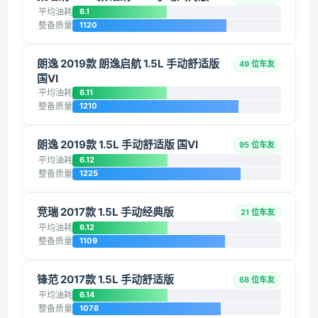
平均油耗
6.1
整备质量
1120
朗逸 2019款 朗逸启航 1.5L 手动舒适版
49 位车友
国VI
平均油耗
6.11
整备质量
1210
朗逸 2019款 1.5L 手动舒适版 国VI
95 位车友
平均油耗
6.12
整备质量
1225
竞瑞 2017款 1.5L 手动经典版
21 位车友
平均油耗
6.12
整备质量
1109
锋范 2017款 1.5L 手动舒适版
68 位车友
平均油耗
6.14
整备质量
1078