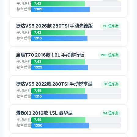
平均油耗
7.42
整备质量
1365
捷达VS5 2026款 280TSI 手动先锋版
20 位车友
平均油耗
7.42
整备质量
1310
启辰T70 2016款 1.6L 手动睿行版
233 位车友
平均油耗
7.43
整备质量
1325
捷达VS5 2022款 280TSI 手动悦享型
31 位车友
平均油耗
7.45
整备质量
1310
景逸X3 2016款 1.5L 豪华型
34 位车友
平均油耗
7.49
整备质量
1350