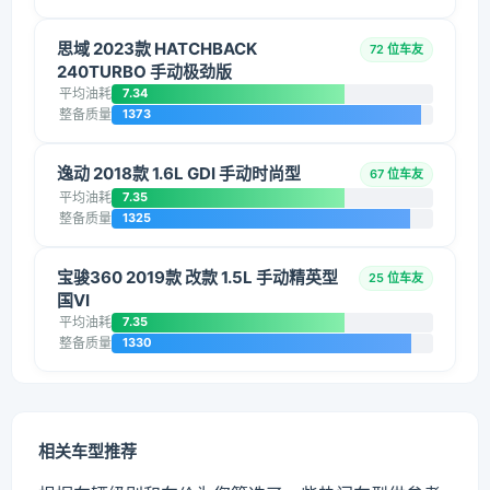
思域 2023款 HATCHBACK
72 位车友
240TURBO 手动极劲版
平均油耗
7.34
整备质量
1373
逸动 2018款 1.6L GDI 手动时尚型
67 位车友
平均油耗
7.35
整备质量
1325
宝骏360 2019款 改款 1.5L 手动精英型
25 位车友
国VI
平均油耗
7.35
整备质量
1330
相关车型推荐