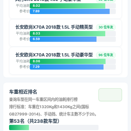
平均油耗
8.02
参考价
7.89
长安欧尚X70A 2018款 1.5L 手动精英型
30 位车友
平均油耗
8.03
参考价
6.59
长安欧尚X70A 2018款 1.5L 手动豪华型
96 位车友
平均油耗
8.06
参考价
7.29
车重相近排名
查询车型在同一车重区间内的油耗排行榜
排行标准：车重在1320Kg和1430Kg之间(国标
GB27999-2014)、手动挡、统计车主数不少于20。
第53名（共238款车型）