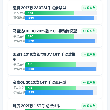
速腾 2017款 230TSI 手动豪华型
55 位车友
平均油耗
6.91
整备质量
1360
马自达CX-30 2022款 2.0L 手动尚悦型
45 位车友
平均油耗
6.95
整备质量
1372
观致3 2016款 都市SUV 1.6T 手动致悦
31 位车友
型
平均油耗
7.14
整备质量
1390
帝豪GL 2020款 1.4T 手动亚运型
51 位车友
平均油耗
7.18
整备质量
1335
轩度 2021款 1.5T 手动巴适版
21 位车友