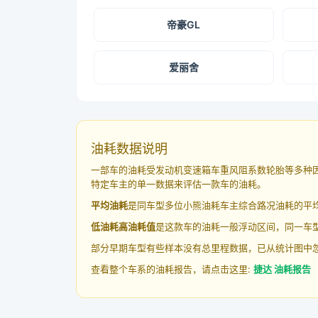
帝豪GL
爱丽舍
油耗数据说明
一部车的油耗受发动机变速箱车重风阻系数轮胎等多种
特定车主的单一数据来评估一款车的油耗。
平均油耗
是同车型多位小熊油耗车主综合路况油耗的平
低油耗高油耗值
是这款车的油耗一般浮动区间，同一车型
部分早期车型有些样本没有总里程数据，已从统计图中
查看整个车系的油耗报告，请点击这里:
捷达 油耗报告