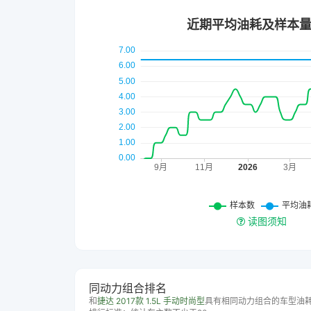
读图须知
同动力组合排名
和
捷达 2017款 1.5L 手动时尚型
具有相同动力组合的车型油