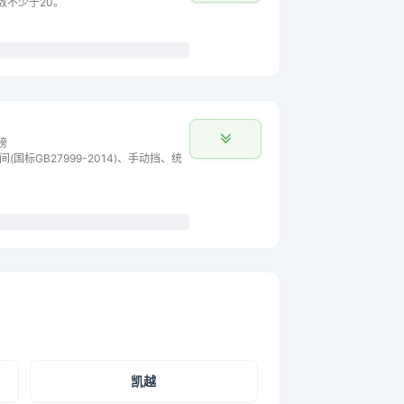
数不少于20。
榜
间(国标GB27999-2014)、手动挡、统
凯越