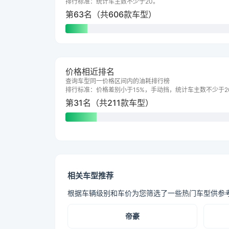
排行标准：统计车主数不少于20。
第63名（共606款车型）
价格相近排名
查询车型同一价格区间内的油耗排行榜
排行标准：价格差别小于15%，手动挡，统计车主数不少于2
第31名（共211款车型）
相关车型推荐
根据车辆级别和车价为您筛选了一些热门车型供参
帝豪