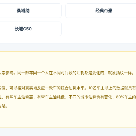
桑塔纳
经典帝豪
长城C50
因素影响。同一部车同一个人在不同时间段的油耗都是变化的，就象指纹一样，
均值，可以相对真实地反应一款车的综合油耗水平。10名车主以上的数据就具
，有些车主油耗高，有些车主油耗低，不同的城市油耗也有变化，80%车主的
忽略。