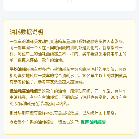
油耗数据说明
一部车的油耗受发动机变速箱车重风阻系数轮胎等多种因素影响。
同一部车同一个人在不同时间段的油耗都是变化的，就象指纹一
样，每位车主的油耗曲线都是不一样的，买车要避免用特定车主的
单一数据来评估一款车的油耗。
平均油耗
是同车型多位小熊油耗车主综合路况油耗的平均值，可以
相对真实地反应一款车的综合油耗水平。10名车主以上的数据就具
有参考价值了，参考车友数量越大越准确。
低油耗高油耗值
是这款车的油耗一般浮动区间，同一车型，有些车
主油耗高，有些车主油耗低，不同的城市油耗也有变化，80%车主
的 实际油耗是在浮动区间以内的。
部分早期车型有些样本没有总里程数据，已从统计图中忽略。
查看整个车系的油耗报告，请点击这里:
翼搏 油耗报告