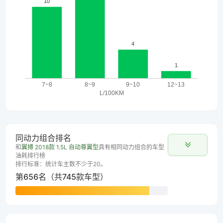
同动力组合排名
和
翼搏 2018款 1.5L 自动尊翼型
具有相同动力组合的车型
油耗排行榜
排行标准：统计车主数不少于20。
第656名（共745款车型）