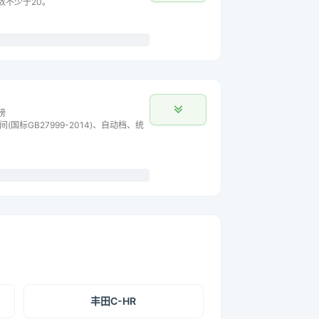
主数不少于20。
榜
间(国标GB27999-2014)、自动档、统
丰田C-HR