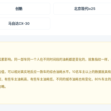
创酷
北京现代ix25
马自达CX-30
因素影响。同一部车同一个人在不同时间段的油耗都是变化的，就象指纹一样，
均值，可以相对真实地反应一款车的综合油耗水平。10名车主以上的数据就具
，有些车主油耗高，有些车主油耗低，不同的城市油耗也有变化，80%车主的
忽略。