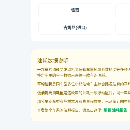
锋驭
吉姆尼(进口)
油耗数据说明
一部车的油耗受发动机变速箱车重风阻系数轮胎等多种
特定车主的单一数据来评估一款车的油耗。
平均油耗
是同车型多位小熊油耗车主综合路况油耗的平
低油耗高油耗值
是这款车的油耗一般浮动区间，同一车型
部分早期车型有些样本没有总里程数据，已从统计图中
查看整个车系的油耗报告，请点击这里:
缤智 油耗报告