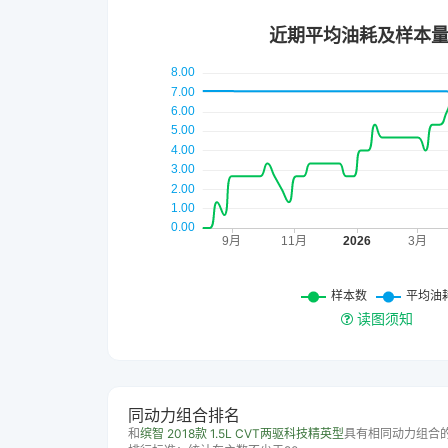
读图须知
同动力组合排名
和
缤智 2018款 1.5L CVT两驱科技精英型
具有相同动力组合