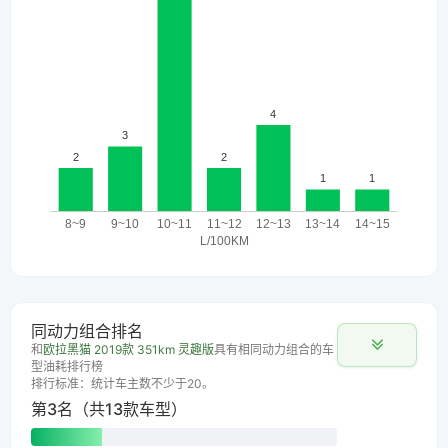
同动力组合排名
和
欧拉黑猫 2019款 351km 灵趣版
具有相同动力组合的车
型油耗排行榜
排行标准：统计车主数不少于20。
第3名（共13款车型）