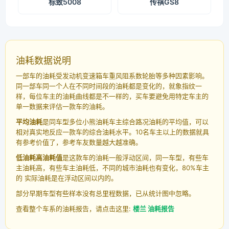
标致5008
传祺GS8
油耗数据说明
一部车的油耗受发动机变速箱车重风阻系数轮胎等多种因素影响。
同一部车同一个人在不同时间段的油耗都是变化的，就象指纹一
样，每位车主的油耗曲线都是不一样的，买车要避免用特定车主的
单一数据来评估一款车的油耗。
平均油耗
是同车型多位小熊油耗车主综合路况油耗的平均值，可以
相对真实地反应一款车的综合油耗水平。10名车主以上的数据就具
有参考价值了，参考车友数量越大越准确。
低油耗高油耗值
是这款车的油耗一般浮动区间，同一车型，有些车
主油耗高，有些车主油耗低，不同的城市油耗也有变化，80%车主
的 实际油耗是在浮动区间以内的。
部分早期车型有些样本没有总里程数据，已从统计图中忽略。
查看整个车系的油耗报告，请点击这里:
楼兰 油耗报告