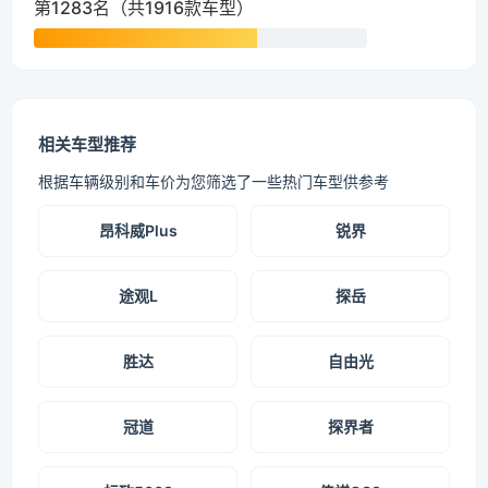
第1283名（共1916款车型）
相关车型推荐
根据车辆级别和车价为您筛选了一些热门车型供参考
昂科威Plus
锐界
途观L
探岳
胜达
自由光
冠道
探界者