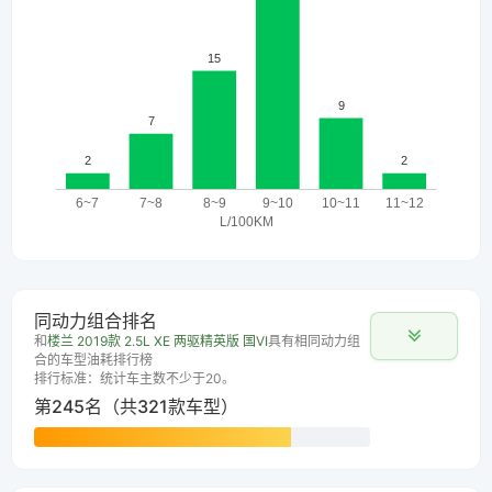
同动力组合排名
和
楼兰 2019款 2.5L XE 两驱精英版 国VI
具有相同动力组
合的车型油耗排行榜
排行标准：统计车主数不少于20。
第245名（共321款车型）