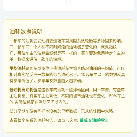
油耗数据说明
一部车的油耗受发动机变速箱车重风阻系数轮胎等多种因素影响。
同一部车同一个人在不同时间段的油耗都是变化的，就象指纹一
样，每位车主的油耗曲线都是不一样的，买车要避免用特定车主的
单一数据来评估一款车的油耗。
平均油耗
是同车型多位小熊油耗车主综合路况油耗的平均值，可以
相对真实地反应一款车的综合油耗水平。10名车主以上的数据就具
有参考价值了，参考车友数量越大越准确。
低油耗高油耗值
是这款车的油耗一般浮动区间，同一车型，有些车
主油耗高，有些车主油耗低，不同的城市油耗也有变化，80%车主
的 实际油耗是在浮动区间以内的。
部分早期车型有些样本没有总里程数据，已从统计图中忽略。
查看整个车系的油耗报告，请点击这里:
荣威i5 油耗报告