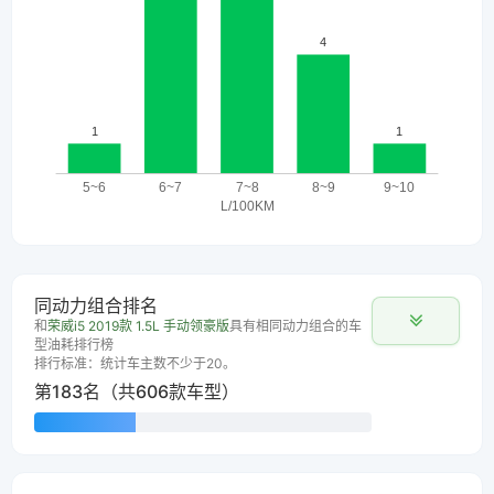
同动力组合排名
和
荣威i5 2019款 1.5L 手动领豪版
具有相同动力组合的车
型油耗排行榜
排行标准：统计车主数不少于20。
第183名（共606款车型）