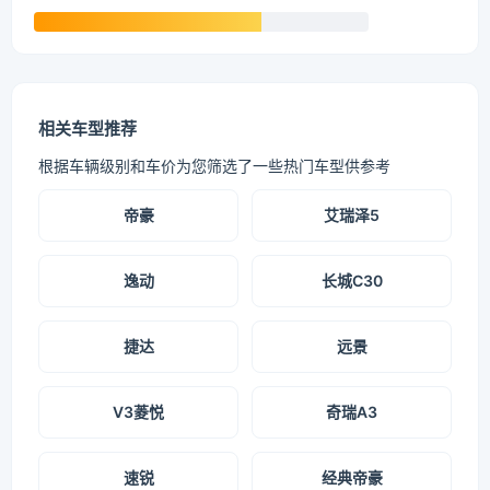
相关车型推荐
根据车辆级别和车价为您筛选了一些热门车型供参考
帝豪
艾瑞泽5
逸动
长城C30
捷达
远景
V3菱悦
奇瑞A3
速锐
经典帝豪