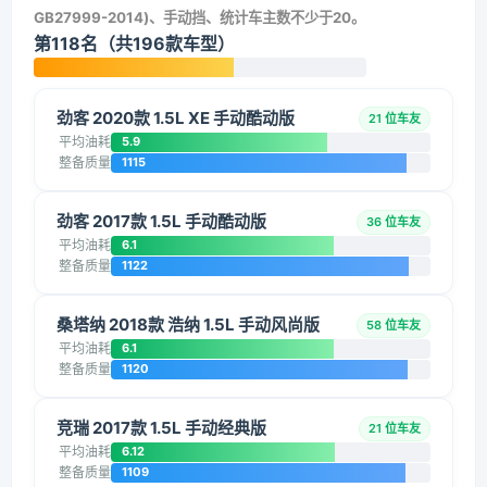
GB27999-2014)、手动挡、统计车主数不少于20。
第118名（共196款车型）
劲客 2020款 1.5L XE 手动酷动版
21 位车友
平均油耗
5.9
整备质量
1115
劲客 2017款 1.5L 手动酷动版
36 位车友
平均油耗
6.1
整备质量
1122
桑塔纳 2018款 浩纳 1.5L 手动风尚版
58 位车友
平均油耗
6.1
整备质量
1120
竞瑞 2017款 1.5L 手动经典版
21 位车友
平均油耗
6.12
整备质量
1109