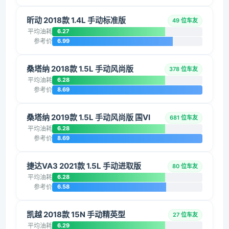
昕动 2018款 1.4L 手动标准版
49 位车友
平均油耗
6.27
参考价
6.99
桑塔纳 2018款 1.5L 手动风尚版
378 位车友
平均油耗
6.28
参考价
8.69
桑塔纳 2019款 1.5L 手动风尚版 国VI
681 位车友
平均油耗
6.28
参考价
8.69
捷达VA3 2021款 1.5L 手动进取版
80 位车友
平均油耗
6.28
参考价
6.58
凯越 2018款 15N 手动精英型
27 位车友
平均油耗
6.29