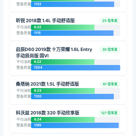
整备质量
1122
昕锐 2018款 1.4L 手动舒适版
25 位车友
平均油耗
6.22
整备质量
1115
启辰D60 2019款 十万荣耀 1.6L Entry
30 位车友
手动辰尚版 国VI
平均油耗
6.22
整备质量
1204
桑塔纳 2021款 1.5L 手动舒适版
61 位车友
平均油耗
6.23
整备质量
1120
科沃兹 2018款 320 手动欣享版
127 位车友
平均油耗
6.24
整备质量
1185