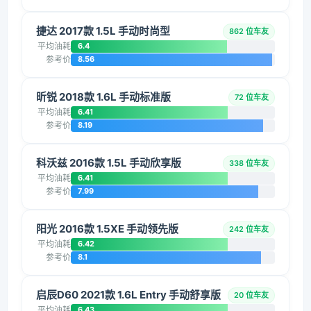
捷达 2017款 1.5L 手动时尚型
862 位车友
平均油耗
6.4
参考价
8.56
昕锐 2018款 1.6L 手动标准版
72 位车友
平均油耗
6.41
参考价
8.19
科沃兹 2016款 1.5L 手动欣享版
338 位车友
平均油耗
6.41
参考价
7.99
阳光 2016款 1.5XE 手动领先版
242 位车友
平均油耗
6.42
参考价
8.1
启辰D60 2021款 1.6L Entry 手动舒享版
20 位车友
平均油耗
6.43