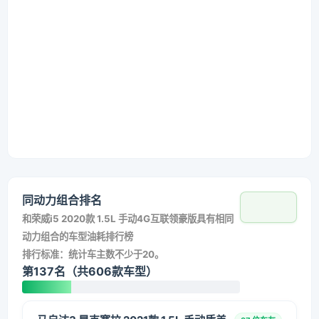
同动力组合排名
和
荣威i5 2020款 1.5L 手动4G互联领豪版
具有相同
动力组合的车型油耗排行榜
排行标准：统计车主数不少于20。
第137名（共606款车型）