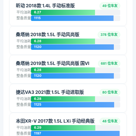
昕动 2018款 1.4L 手动标准版
49 位车友
平均油耗
6.27
整备质量
1115
桑塔纳 2018款 1.5L 手动风尚版
378 位车友
平均油耗
6.28
整备质量
1120
桑塔纳 2019款 1.5L 手动风尚版 国VI
681 位车友
平均油耗
6.28
整备质量
1120
捷达VA3 2021款 1.5L 手动进取版
80 位车友
平均油耗
6.28
整备质量
1125
本田XR-V 2017款 1.5L LXi 手动经典版
48 位车友
平均油耗
6.29
整备质量
1197