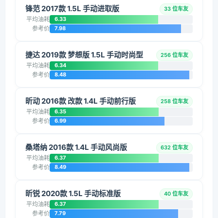
锋范 2017款 1.5L 手动进取版
33 位车友
平均油耗
6.33
参考价
7.98
捷达 2019款 梦想版 1.5L 手动时尚型
256 位车友
平均油耗
6.34
参考价
8.48
昕动 2016款 改款 1.4L 手动前行版
258 位车友
平均油耗
6.35
参考价
6.99
桑塔纳 2016款 1.4L 手动风尚版
632 位车友
平均油耗
6.37
参考价
8.49
昕锐 2020款 1.5L 手动标准版
40 位车友
平均油耗
6.37
参考价
7.79