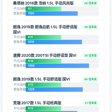
桑塔纳 2018款 浩纳 1.5L 手动风尚版
58 位车友
平均油耗
6.1
整备质量
1120
朗逸 2019款 朗逸启航 1.5L 手动舒适版
49 位车友
国VI
平均油耗
6.11
整备质量
1210
速腾 2020款 200TSI 手动舒适型 国VI
26 位车友
平均油耗
6.12
整备质量
1360
朗逸 2019款 1.5L 手动舒适版 国VI
95 位车友
平均油耗
6.12
整备质量
1225
竞瑞 2017款 1.5L 手动经典版
21 位车友
平均油耗
6.12