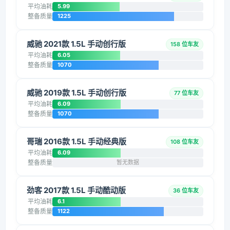
平均油耗
5.99
整备质量
1225
威驰 2021款 1.5L 手动创行版
158 位车友
平均油耗
6.05
整备质量
1070
威驰 2019款 1.5L 手动创行版
77 位车友
平均油耗
6.09
整备质量
1070
哥瑞 2016款 1.5L 手动经典版
108 位车友
平均油耗
6.09
整备质量
暂无数据
劲客 2017款 1.5L 手动酷动版
36 位车友
平均油耗
6.1
整备质量
1122