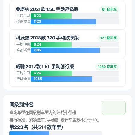
桑塔纳 2021款 1.5L 手动舒适版
61 位车友
平均油耗
6.23
整备质量
1120
科沃兹 2018款 320 手动欣享版
127 位车友
平均油耗
6.24
整备质量
1185
威驰 2017款 1.5L 手动创行版
1280 位车友
平均油耗
6.26
整备质量
1055
同级别排名
查询车型在同级别车型内的油耗排行榜
排行标准：紧凑型车, 手动挡, 统计车主数不少于20。
第223名（共514款车型）