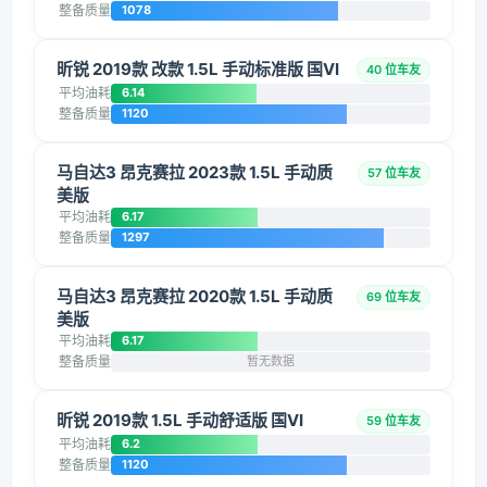
整备质量
1078
昕锐 2019款 改款 1.5L 手动标准版 国VI
40 位车友
平均油耗
6.14
整备质量
1120
马自达3 昂克赛拉 2023款 1.5L 手动质
57 位车友
美版
平均油耗
6.17
整备质量
1297
马自达3 昂克赛拉 2020款 1.5L 手动质
69 位车友
美版
平均油耗
6.17
整备质量
暂无数据
昕锐 2019款 1.5L 手动舒适版 国VI
59 位车友
平均油耗
6.2
整备质量
1120