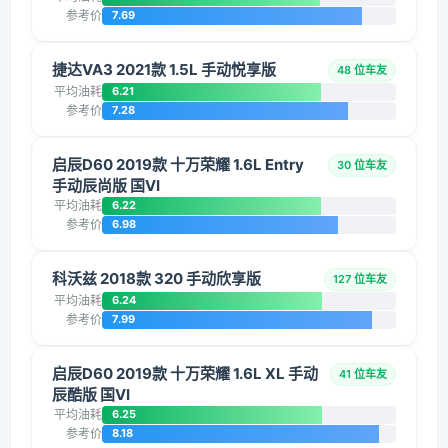
参考价
7.69
捷达VA3 2021款 1.5L 手动悦享版
48 位车友
平均油耗
6.21
参考价
7.28
启辰D60 2019款 十万荣耀 1.6L Entry
30 位车友
手动辰尚版 国VI
平均油耗
6.22
参考价
6.98
科沃兹 2018款 320 手动欣享版
127 位车友
平均油耗
6.24
参考价
7.99
启辰D60 2019款 十万荣耀 1.6L XL 手动
41 位车友
辰酷版 国VI
平均油耗
6.25
参考价
8.18