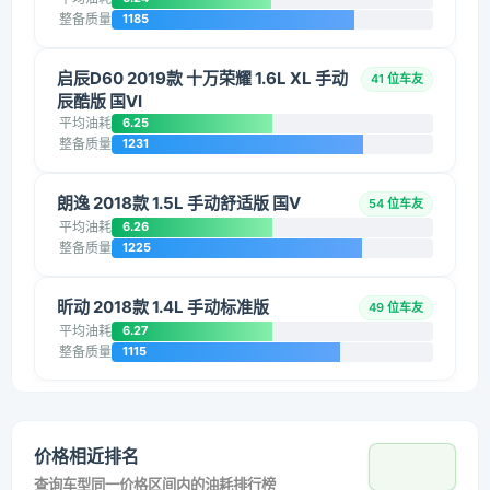
整备质量
1185
启辰D60 2019款 十万荣耀 1.6L XL 手动
41 位车友
辰酷版 国VI
平均油耗
6.25
整备质量
1231
朗逸 2018款 1.5L 手动舒适版 国V
54 位车友
平均油耗
6.26
整备质量
1225
昕动 2018款 1.4L 手动标准版
49 位车友
平均油耗
6.27
整备质量
1115
价格相近排名
查询车型同一价格区间内的油耗排行榜