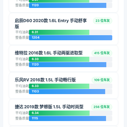
整备质量
1120
启辰D60 2020款 1.6L Entry 手动舒享
23 位车友
版
平均油耗
6.31
整备质量
1204
维特拉 2016款 1.6L 手动两驱进取型
415 位车友
平均油耗
6.33
整备质量
1120
乐风RV 2016款 1.5L 手动畅行版
109 位车友
平均油耗
6.33
整备质量
1103
捷达 2019款 梦想版 1.5L 手动时尚型
256 位车友
平均油耗
6.34
整备质量
1115