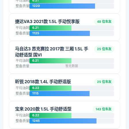
平均油耗
6.21
整备质量
1220
捷达VA3 2021款 1.5L 手动悦享版
48 位车友
平均油耗
6.21
整备质量
1125
马自达3 昂克赛拉 2017款 三厢 1.5L 手
25 位车友
动舒适型 国VI
平均油耗
6.21
整备质量
暂无数据
昕锐 2018款 1.4L 手动舒适版
25 位车友
平均油耗
6.22
整备质量
1115
宝来 2020款 1.5L 手动舒适型
143 位车友
平均油耗
6.22
整备质量
1245