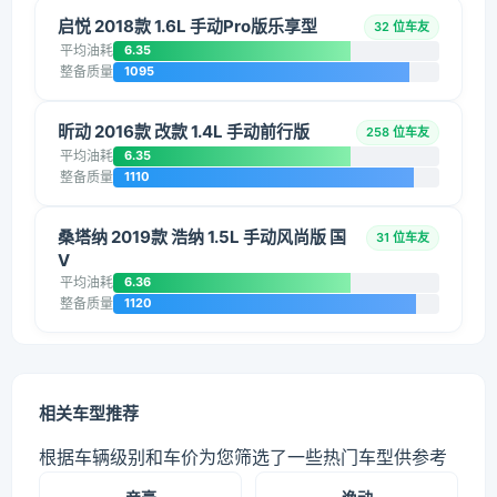
启悦 2018款 1.6L 手动Pro版乐享型
32 位车友
平均油耗
6.35
整备质量
1095
昕动 2016款 改款 1.4L 手动前行版
258 位车友
平均油耗
6.35
整备质量
1110
桑塔纳 2019款 浩纳 1.5L 手动风尚版 国
31 位车友
V
平均油耗
6.36
整备质量
1120
相关车型推荐
根据车辆级别和车价为您筛选了一些热门车型供参考