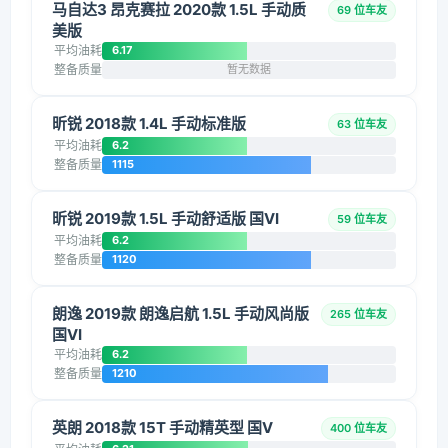
马自达3 昂克赛拉 2020款 1.5L 手动质
69 位车友
美版
平均油耗
6.17
整备质量
暂无数据
昕锐 2018款 1.4L 手动标准版
63 位车友
平均油耗
6.2
整备质量
1115
昕锐 2019款 1.5L 手动舒适版 国VI
59 位车友
平均油耗
6.2
整备质量
1120
朗逸 2019款 朗逸启航 1.5L 手动风尚版
265 位车友
国VI
平均油耗
6.2
整备质量
1210
英朗 2018款 15T 手动精英型 国V
400 位车友