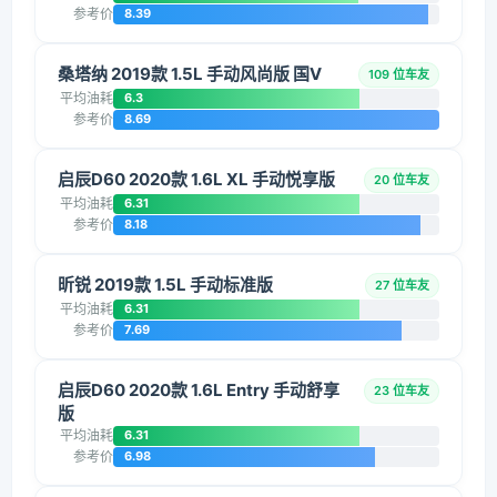
参考价
8.39
桑塔纳 2019款 1.5L 手动风尚版 国V
109 位车友
平均油耗
6.3
参考价
8.69
启辰D60 2020款 1.6L XL 手动悦享版
20 位车友
平均油耗
6.31
参考价
8.18
昕锐 2019款 1.5L 手动标准版
27 位车友
平均油耗
6.31
参考价
7.69
启辰D60 2020款 1.6L Entry 手动舒享
23 位车友
版
平均油耗
6.31
参考价
6.98