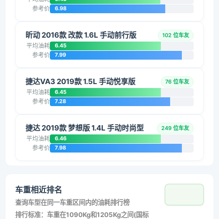
参考价
6.98
昕动 2016款 改款 1.6L 手动前行版
102 位车友
平均油耗
6.45
参考价
7.99
捷达VA3 2019款 1.5L 手动悦享版
76 位车友
平均油耗
6.45
参考价
7.28
捷达 2019款 梦想版 1.4L 手动时尚型
249 位车友
平均油耗
6.46
参考价
7.98
车重相近排名
查询车型在同一车重区间内的油耗排行榜
排行标准：车重在1090Kg和1205Kg之间(国标