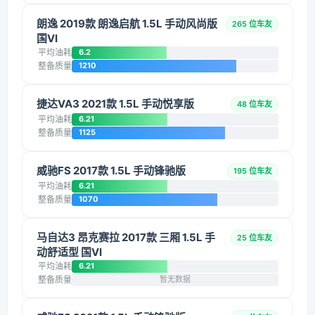
朗逸 2019款 朗逸启航 1.5L 手动风尚版
265 位车友
国VI
平均油耗
6.2
整备质量
1210
捷达VA3 2021款 1.5L 手动悦享版
48 位车友
平均油耗
6.21
整备质量
1125
威驰FS 2017款 1.5L 手动锋驰版
195 位车友
平均油耗
6.21
整备质量
1070
马自达3 昂克赛拉 2017款 三厢 1.5L 手
25 位车友
动舒适型 国VI
平均油耗
6.21
整备质量
暂无数据