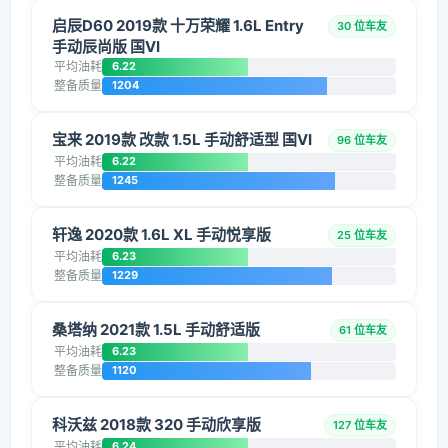
启辰D60 2019款 十万荣耀 1.6L Entry
30 位车友
手动辰尚版 国VI
平均油耗
6.22
整备质量
1204
宝来 2019款 改款 1.5L 手动舒适型 国VI
96 位车友
平均油耗
6.22
整备质量
1245
轩逸 2020款 1.6L XL 手动悦享版
25 位车友
平均油耗
6.23
整备质量
1229
桑塔纳 2021款 1.5L 手动舒适版
61 位车友
平均油耗
6.23
整备质量
1120
科沃兹 2018款 320 手动欣享版
127 位车友
平均油耗
6.24