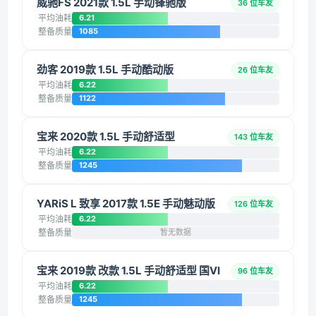
威驰FS 2021款 1.5L 手动锋驰版
36 位车友
平均油耗
6.21
整备质量
1085
劲客 2019款 1.5L 手动酷动版
26 位车友
平均油耗
6.22
整备质量
1122
宝来 2020款 1.5L 手动舒适型
143 位车友
平均油耗
6.22
整备质量
1245
YARiS L 致享 2017款 1.5E 手动魅动版
126 位车友
平均油耗
6.22
整备质量
暂无数据
宝来 2019款 改款 1.5L 手动舒适型 国VI
96 位车友
平均油耗
6.22
整备质量
1245