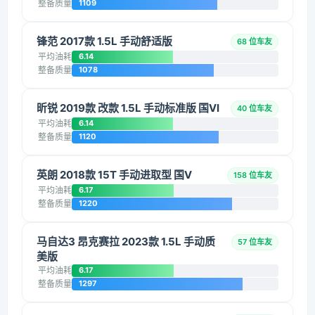
整备质量
1109
锋范 2017款 1.5L 手动舒适版
68 位车友
平均油耗
6.14
整备质量
1078
昕锐 2019款 改款 1.5L 手动标准版 国VI
40 位车友
平均油耗
6.14
整备质量
1120
英朗 2018款 15T 手动进取型 国V
158 位车友
平均油耗
6.17
整备质量
1220
马自达3 昂克赛拉 2023款 1.5L 手动质
57 位车友
美版
平均油耗
6.17
整备质量
1297