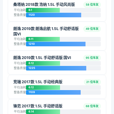
桑塔纳 2018款 浩纳 1.5L 手动风尚版
58 位车友
平均油耗
6.1
整备质量
1120
朗逸 2019款 朗逸启航 1.5L 手动舒适版
49 位车友
国VI
平均油耗
6.11
整备质量
1210
朗逸 2019款 1.5L 手动舒适版 国VI
95 位车友
平均油耗
6.12
整备质量
1225
竞瑞 2017款 1.5L 手动经典版
21 位车友
平均油耗
6.12
整备质量
1109
锋范 2017款 1.5L 手动舒适版
68 位车友
平均油耗
6.14