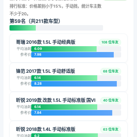
排行标准：价格差别小于15%，手动挡，统计车主数
不少于20。
第59名（共211款车型）
哥瑞 2016款 1.5L 手动经典版
108 位车友
平均油耗
6.09
参考价
7.98
锋范 2017款 1.5L 手动舒适版
68 位车友
平均油耗
6.14
参考价
8.28
昕锐 2019款 改款 1.5L 手动标准版 国VI
40 位车友
平均油耗
6.14
参考价
7.84
昕锐 2018款 1.4L 手动标准版
63 位车友
平均油耗
6.2