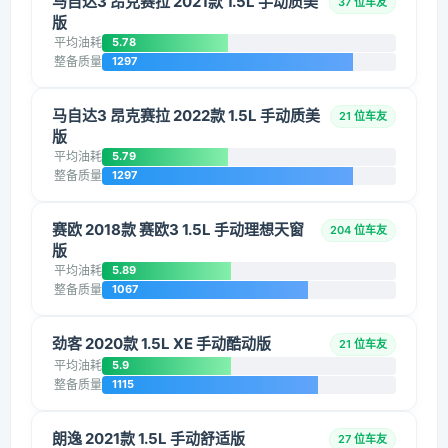
马自达3 昂克赛拉 2021款 1.5L 手动质美
37 位车友
版
平均油耗
5.78
整备质量
1297
马自达3 昂克赛拉 2022款 1.5L 手动质美
21 位车友
版
平均油耗
5.79
整备质量
1297
赛欧 2018款 赛欧3 1.5L 手动理想天窗
204 位车友
版
平均油耗
5.89
整备质量
1067
劲客 2020款 1.5L XE 手动酷动版
21 位车友
平均油耗
5.9
整备质量
1115
朗逸 2021款 1.5L 手动舒适版
27 位车友