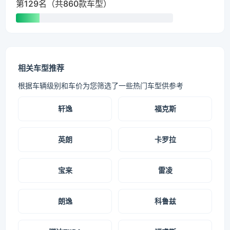
第129名（共860款车型）
相关车型推荐
根据车辆级别和车价为您筛选了一些热门车型供参考
轩逸
福克斯
英朗
卡罗拉
宝来
雷凌
朗逸
科鲁兹