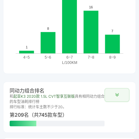
同动力组合排名
和
起亚K3 2020款 1.5L CVT智享互联版
具有相同动力组合
的车型油耗排行榜
排行标准：统计车主数不少于20。
第209名（共745款车型）