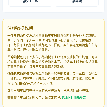
骐达TIIDA
福睿斯
油耗数据说明
一部车的油耗受发动机变速箱车重风阻系数轮胎等多种因素影响。
同一部车同一个人在不同时间段的油耗都是变化的，就象指纹一
样，每位车主的油耗曲线都是不一样的，买车要避免用特定车主的
单一数据来评估一款车的油耗。
平均油耗
是同车型多位小熊油耗车主综合路况油耗的平均值，可以
相对真实地反应一款车的综合油耗水平。10名车主以上的数据就具
有参考价值了，参考车友数量越大越准确。
低油耗高油耗值
是这款车的油耗一般浮动区间，同一车型，有些车
主油耗高，有些车主油耗低，不同的城市油耗也有变化，80%车主
的 实际油耗是在浮动区间以内的。
部分早期车型有些样本没有总里程数据，已从统计图中忽略。
查看整个车系的油耗报告，请点击这里:
起亚K3 油耗报告