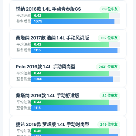
悦纳 2016款 1.4L 手动青春版GS
69 位车友
平均油耗
6.42
整备质量
1075
桑塔纳 2017款 浩纳 1.4L 手动风尚版
152 位车友
平均油耗
6.42
整备质量
1115
Polo 2016款 1.4L 手动风尚型
2431 位车友
平均油耗
6.44
整备质量
1060
桑塔纳 2016款 1.4L 手动舒适版
82 位车友
平均油耗
6.44
整备质量
1115
捷达 2019款 梦想版 1.4L 手动时尚型
249 位车友
平均油耗
6.46