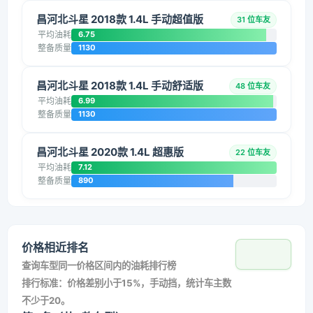
昌河北斗星 2018款 1.4L 手动超值版
31 位车友
平均油耗
6.75
整备质量
1130
昌河北斗星 2018款 1.4L 手动舒适版
48 位车友
平均油耗
6.99
整备质量
1130
昌河北斗星 2020款 1.4L 超惠版
22 位车友
平均油耗
7.12
整备质量
890
价格相近排名
查询车型同一价格区间内的油耗排行榜
排行标准：价格差别小于15%，手动挡，统计车主数
不少于20。