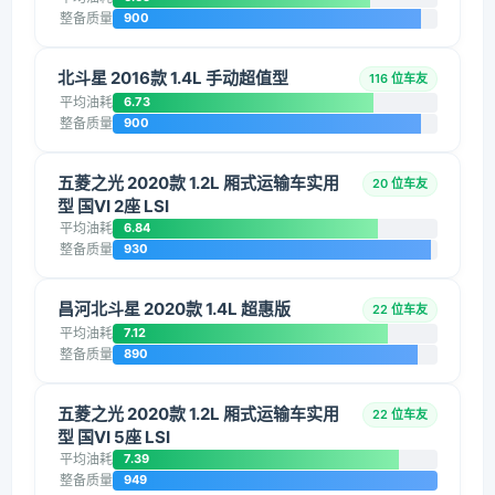
整备质量
900
北斗星 2016款 1.4L 手动超值型
116 位车友
平均油耗
6.73
整备质量
900
五菱之光 2020款 1.2L 厢式运输车实用
20 位车友
型 国VI 2座 LSI
平均油耗
6.84
整备质量
930
昌河北斗星 2020款 1.4L 超惠版
22 位车友
平均油耗
7.12
整备质量
890
五菱之光 2020款 1.2L 厢式运输车实用
22 位车友
型 国VI 5座 LSI
平均油耗
7.39
整备质量
949