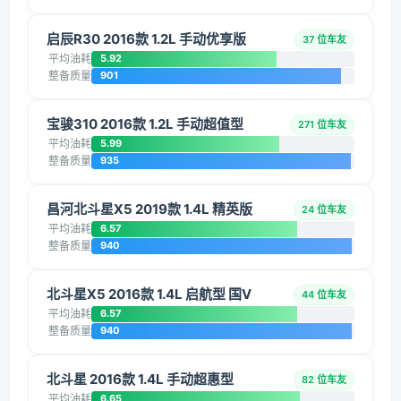
启辰R30 2016款 1.2L 手动优享版
37 位车友
平均油耗
5.92
整备质量
901
宝骏310 2016款 1.2L 手动超值型
271 位车友
平均油耗
5.99
整备质量
935
昌河北斗星X5 2019款 1.4L 精英版
24 位车友
平均油耗
6.57
整备质量
940
北斗星X5 2016款 1.4L 启航型 国V
44 位车友
平均油耗
6.57
整备质量
940
北斗星 2016款 1.4L 手动超惠型
82 位车友
平均油耗
6.65