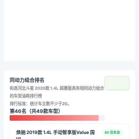
同动力组合排名
和
昌河北斗星 2020款 1.4L 超惠版
具有相同动力组合
的车型油耗排行榜
排行标准：统计车主数不少于20。
第46名（共49款车型）
焕驰 2019款 1.4L 手动智享版Value 国
80 位车友
VI