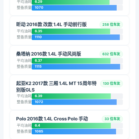
平均油耗
6.29
整备质量
1070
昕动 2016款 改款 1.4L 手动前行版
258 位车友
平均油耗
6.35
整备质量
1110
桑塔纳 2016款 1.4L 手动风尚版
632 位车友
平均油耗
6.37
整备质量
1115
起亚K2 2017款 三厢 1.4L MT 15周年特
130 位车友
别版GLS
平均油耗
6.39
整备质量
1072
Polo 2016款 1.4L Cross Polo 手动
33 位车友
平均油耗
6.4
整备质量
1065