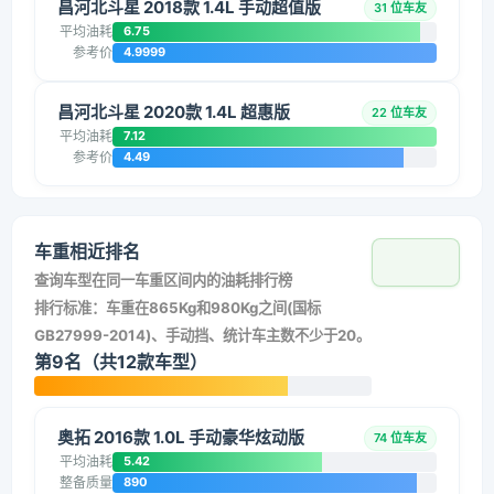
昌河北斗星 2018款 1.4L 手动超值版
31 位车友
平均油耗
6.75
参考价
4.9999
昌河北斗星 2020款 1.4L 超惠版
22 位车友
平均油耗
7.12
参考价
4.49
车重相近排名
查询车型在同一车重区间内的油耗排行榜
排行标准：车重在865Kg和980Kg之间(国标
GB27999-2014)、手动挡、统计车主数不少于20。
第9名（共12款车型）
奥拓 2016款 1.0L 手动豪华炫动版
74 位车友
平均油耗
5.42
整备质量
890