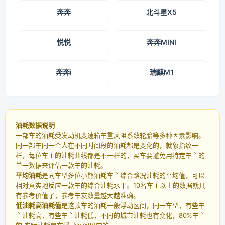
奔奔
北斗星X5
悦悦
奔奔MINI
奔奔i
瑞麒M1
油耗数据说明
一部车的油耗受发动机变速箱车重风阻系数轮胎等多种因素影响。
同一部车同一个人在不同时间段的油耗都是变化的，就象指纹一
样，每位车主的油耗曲线都是不一样的，买车要避免用特定车主的
单一数据来评估一款车的油耗。
平均油耗
是同车型多位小熊油耗车主综合路况油耗的平均值，可以
相对真实地反应一款车的综合油耗水平。10名车主以上的数据就具
有参考价值了，参考车友数量越大越准确。
低油耗高油耗值
是这款车的油耗一般浮动区间，同一车型，有些车
主油耗高，有些车主油耗低，不同的城市油耗也有变化，80%车主