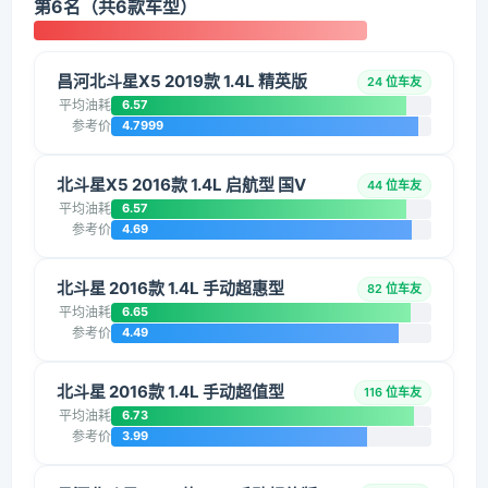
第6名（共6款车型）
昌河北斗星X5 2019款 1.4L 精英版
24 位车友
平均油耗
6.57
参考价
4.7999
北斗星X5 2016款 1.4L 启航型 国V
44 位车友
平均油耗
6.57
参考价
4.69
北斗星 2016款 1.4L 手动超惠型
82 位车友
平均油耗
6.65
参考价
4.49
北斗星 2016款 1.4L 手动超值型
116 位车友
平均油耗
6.73
参考价
3.99