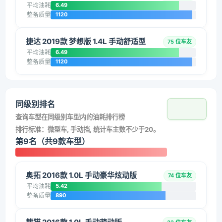
平均油耗
6.49
整备质量
1120
捷达 2019款 梦想版 1.4L 手动舒适型
75 位车友
平均油耗
6.49
整备质量
1120
同级别排名
查询车型在同级别车型内的油耗排行榜
排行标准：微型车, 手动挡, 统计车主数不少于20。
第9名（共9款车型）
奥拓 2016款 1.0L 手动豪华炫动版
74 位车友
平均油耗
5.42
整备质量
890