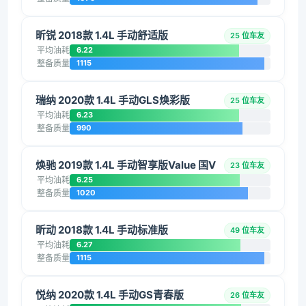
昕锐 2018款 1.4L 手动舒适版
25 位车友
平均油耗
6.22
整备质量
1115
瑞纳 2020款 1.4L 手动GLS焕彩版
25 位车友
平均油耗
6.23
整备质量
990
焕驰 2019款 1.4L 手动智享版Value 国V
23 位车友
平均油耗
6.25
整备质量
1020
昕动 2018款 1.4L 手动标准版
49 位车友
平均油耗
6.27
整备质量
1115
悦纳 2020款 1.4L 手动GS青春版
26 位车友