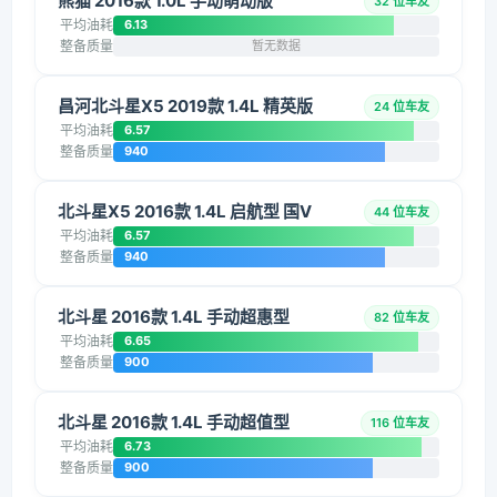
熊猫 2016款 1.0L 手动萌动版
32 位车友
平均油耗
6.13
整备质量
暂无数据
昌河北斗星X5 2019款 1.4L 精英版
24 位车友
平均油耗
6.57
整备质量
940
北斗星X5 2016款 1.4L 启航型 国V
44 位车友
平均油耗
6.57
整备质量
940
北斗星 2016款 1.4L 手动超惠型
82 位车友
平均油耗
6.65
整备质量
900
北斗星 2016款 1.4L 手动超值型
116 位车友
平均油耗
6.73
整备质量
900