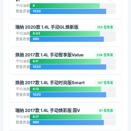
平均油耗
6
整备质量
1020
瑞纳 2020款 1.4L 手动GL焕新版
155 位车友
平均油耗
6.03
整备质量
990
焕驰 2017款 1.4L 手动智享版Value
238 位车友
平均油耗
6.11
整备质量
1020
焕驰 2017款 1.4L 手动时尚版Smart
147 位车友
平均油耗
6.12
整备质量
1020
瑞纳 2017款 1.4L 手动焕彩版 国V
91 位车友
平均油耗
6.17
整备质量
990