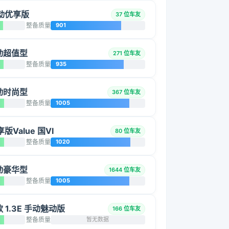
 手动优享版
37 位车友
整备质量
901
手动超值型
271 位车友
整备质量
935
手动时尚型
367 位车友
整备质量
1005
享版Value 国VI
80 位车友
整备质量
1020
手动豪华型
1644 位车友
整备质量
1005
改款 1.3E 手动魅动版
166 位车友
整备质量
暂无数据