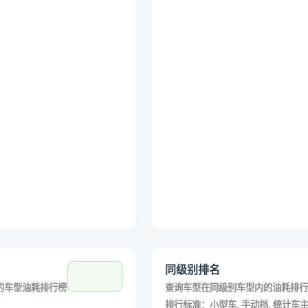
同级别排名
的车型油耗排行榜
查询车型在同级别车型内的油耗排行
排行标准：小型车, 手动挡, 统计车