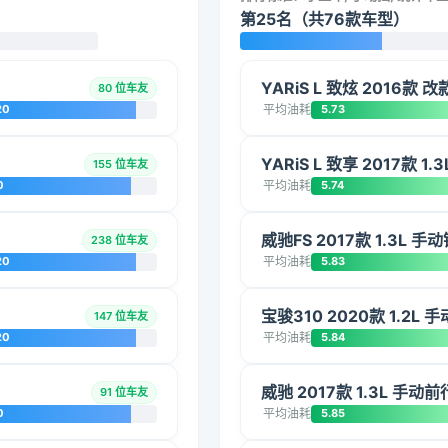
第25名（共76款车型）
YARiS L 致炫 2016款 
80 位车友
20
平均油耗
5.73
YARiS L 致享 2017款 1
155 位车友
0
平均油耗
5.74
威驰FS 2017款 1.3L 手
238 位车友
20
平均油耗
5.83
宝骏310 2020款 1.2L
147 位车友
20
平均油耗
5.84
威驰 2017款 1.3L 手动
91 位车友
0
平均油耗
5.85