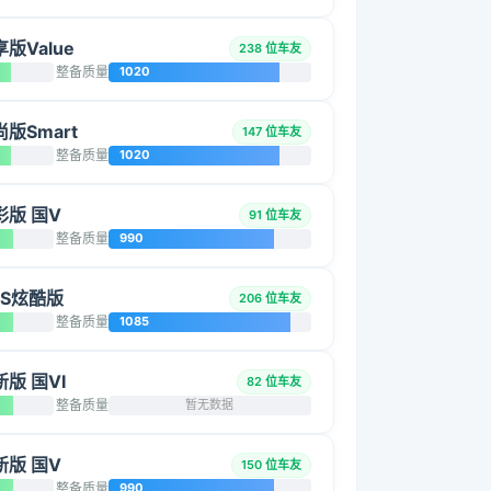
享版Value
238 位车友
整备质量
1020
尚版Smart
147 位车友
整备质量
1020
焕彩版 国V
91 位车友
整备质量
990
GLS炫酷版
206 位车友
整备质量
1085
新版 国VI
82 位车友
整备质量
暂无数据
焕新版 国V
150 位车友
整备质量
990