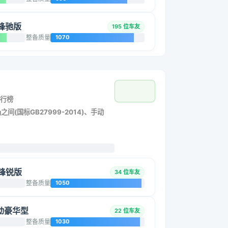
动锋驰版
195 位车友
整备质量
1070
行榜
之间(国标GB27999-2014)、手动
动锋锐版
34 位车友
整备质量
1050
 手动豪华型
22 位车友
整备质量
1030