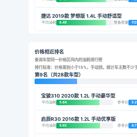
捷达 2019款 梦想版 1.4L 手动舒适型
平均油耗
6.49
整备质量
11
价格相近排名
查询车型同一价格区间内的油耗排行榜
排行标准：价格差别小于15%，手动挡，统计车主数不少于
第9名（共28款车型）
宝骏310 2020款 1.2L 手动豪华型
平均油耗
5.84
参考价
5.2
启辰R30 2016款 1.2L 手动优享版
平均油耗
5.92
参考价
4.7