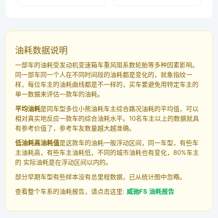
油耗数据说明
一部车的油耗受发动机变速箱车重风阻系数轮胎等多种因素影响。
同一部车同一个人在不同时间段的油耗都是变化的，就象指纹一
样，每位车主的油耗曲线都是不一样的，买车要避免用特定车主的
单一数据来评估一款车的油耗。
平均油耗
是同车型多位小熊油耗车主综合路况油耗的平均值，可以
相对真实地反应一款车的综合油耗水平。10名车主以上的数据就具
有参考价值了，参考车友数量越大越准确。
低油耗高油耗值
是这款车的油耗一般浮动区间，同一车型，有些车
主油耗高，有些车主油耗低，不同的城市油耗也有变化，80%车主
的 实际油耗是在浮动区间以内的。
部分早期车型有些样本没有总里程数据，已从统计图中忽略。
查看整个车系的油耗报告，请点击这里:
威驰FS 油耗报告