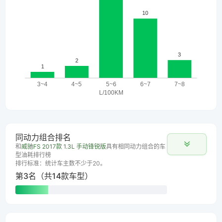
同动力组合排名
和
威驰FS 2017款 1.3L 手动锋锐版
具有相同动力组合的车
型油耗排行榜
排行标准：统计车主数不少于20。
第3名（共14款车型）