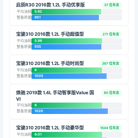
启辰R30 2016款 1.2L 手动优享版
37 位车友
平均油耗
5.92
整备质量
901
宝骏310 2016款 1.2L 手动超值型
271 位车友
平均油耗
5.99
整备质量
935
宝骏310 2016款 1.2L 手动时尚型
367 位车友
平均油耗
6
整备质量
1005
焕驰 2019款 1.4L 手动智享版Value 国
80 位车友
VI
平均油耗
6
整备质量
1020
宝骏310 2016款 1.2L 手动豪华型
1644 位车友
平均油耗
6.01