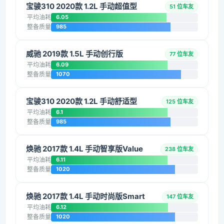
宝骏310 2020款 1.2L 手动超值型
51 位车友
平均油耗
6.05
整备质量
985
威驰 2019款 1.5L 手动创行版
77 位车友
平均油耗
6.09
整备质量
1070
宝骏310 2020款 1.2L 手动舒适型
125 位车友
平均油耗
6.1
整备质量
985
焕驰 2017款 1.4L 手动智享版Value
238 位车友
平均油耗
6.11
整备质量
1020
焕驰 2017款 1.4L 手动时尚版Smart
147 位车友
平均油耗
6.12
整备质量
1020