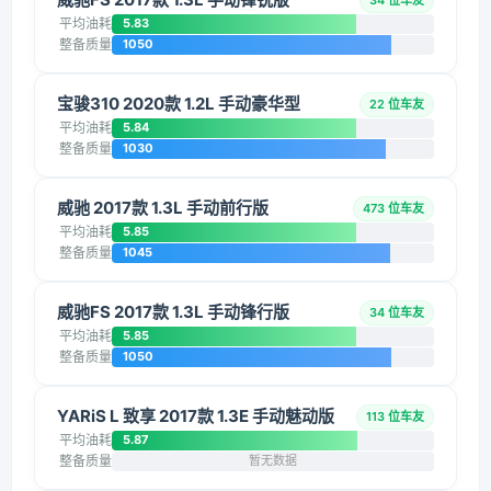
34 位车友
平均油耗
5.83
整备质量
1050
宝骏310 2020款 1.2L 手动豪华型
22 位车友
平均油耗
5.84
整备质量
1030
威驰 2017款 1.3L 手动前行版
473 位车友
平均油耗
5.85
整备质量
1045
威驰FS 2017款 1.3L 手动锋行版
34 位车友
平均油耗
5.85
整备质量
1050
YARiS L 致享 2017款 1.3E 手动魅动版
113 位车友
平均油耗
5.87
整备质量
暂无数据