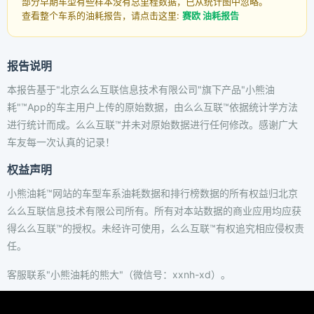
部分早期车型有些样本没有总里程数据，已从统计图中忽略。
查看整个车系的油耗报告，请点击这里:
赛欧 油耗报告
报告说明
本报告基于"北京么么互联信息技术有限公司"旗下产品"小熊油
耗"™App的车主用户上传的原始数据，由么么互联™依据统计学方法
进行统计而成。么么互联™并未对原始数据进行任何修改。感谢广大
车友每一次认真的记录！
权益声明
小熊油耗™网站的车型车系油耗数据和排行榜数据的所有权益归北京
么么互联信息技术有限公司所有。所有对本站数据的商业应用均应获
得么么互联™的授权。未经许可使用，么么互联™有权追究相应侵权责
任。
客服联系"小熊油耗的熊大"（微信号：xxnh-xd）。