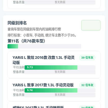
整备质量
暂无数据
同级别排名
查询车型在同级别车型内的油耗排行榜
排行标准：小型车, 手动挡, 统计车主数不少于20。
第11名（共76款车型）
YARiS L 致炫 2016款 改款 1.3L 手动灵
39 位车友
动版
平均油耗
5.73
整备质量
暂无数据
YARiS L 致享 2017款 1.3L 手动灵动版
32 位车友
平均油耗
5.74
整备质量
暂无数据
威驰FS 2017款 1.3L 手动锋锐版