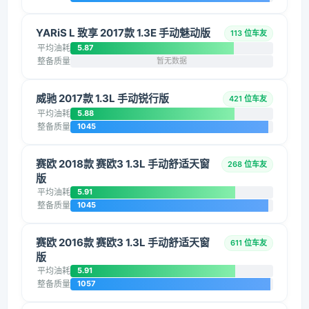
YARiS L 致享 2017款 1.3E 手动魅动版
113 位车友
平均油耗
5.87
整备质量
暂无数据
威驰 2017款 1.3L 手动锐行版
421 位车友
平均油耗
5.88
整备质量
1045
赛欧 2018款 赛欧3 1.3L 手动舒适天窗
268 位车友
版
平均油耗
5.91
整备质量
1045
赛欧 2016款 赛欧3 1.3L 手动舒适天窗
611 位车友
版
平均油耗
5.91
整备质量
1057