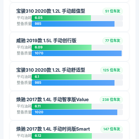
宝骏310 2020款 1.2L 手动超值型
51 位车友
平均油耗
6.05
整备质量
985
威驰 2019款 1.5L 手动创行版
77 位车友
平均油耗
6.09
整备质量
1070
宝骏310 2020款 1.2L 手动舒适型
125 位车友
平均油耗
6.1
整备质量
985
焕驰 2017款 1.4L 手动智享版Value
238 位车友
平均油耗
6.11
整备质量
1020
焕驰 2017款 1.4L 手动时尚版Smart
147 位车友
平均油耗
6.12