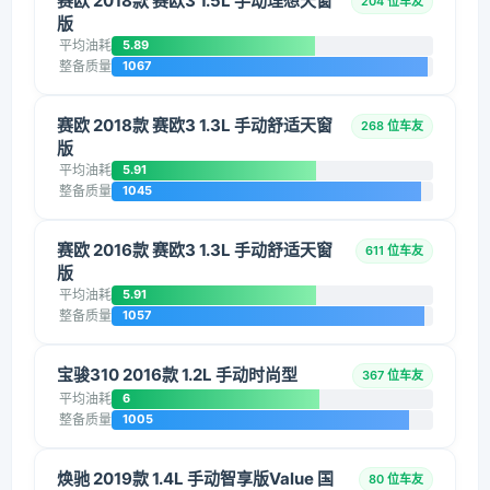
赛欧 2018款 赛欧3 1.5L 手动理想天窗
204 位车友
版
平均油耗
5.89
整备质量
1067
赛欧 2018款 赛欧3 1.3L 手动舒适天窗
268 位车友
版
平均油耗
5.91
整备质量
1045
赛欧 2016款 赛欧3 1.3L 手动舒适天窗
611 位车友
版
平均油耗
5.91
整备质量
1057
宝骏310 2016款 1.2L 手动时尚型
367 位车友
平均油耗
6
整备质量
1005
焕驰 2019款 1.4L 手动智享版Value 国
80 位车友