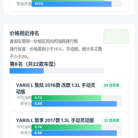
整备质量
1070
价格相近排名
查询车型同一价格区间内的油耗排行榜
排行标准：价格差别小于15%，手动挡，统计车主数
不少于20。
第8名（共22款车型）
YARiS L 致炫 2016款 改款 1.3L 手动灵
39 位车友
动版
平均油耗
5.73
参考价
6.88
YARiS L 致享 2017款 1.3L 手动灵动版
32 位车友
平均油耗
5.74
参考价
6.88