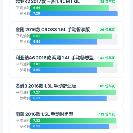
起亚K2 2017款 三厢 1.4L MT GL
38 位车友
平均油耗
6.66
参考价
7.29
金刚 2016款 CROSS 1.5L 手动智享版
26 位车友
平均油耗
6.95
参考价
5.59
利亚纳A6 2016款 两厢 1.4L 手动畅想型
43 位车友
平均油耗
7.05
参考价
5.59
名爵3 2016款 1.3L 手动舒适版
85 位车友
平均油耗
7.27
参考价
6.37
雨燕 2016款 1.5L 手动时尚型
113 位车友
平均油耗
7.32
参考价
6.58