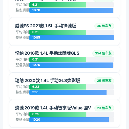
平均油耗
6.21
整备质量
1070
威驰FS 2021款 1.5L 手动锋驰版
36 位车友
平均油耗
6.21
整备质量
1085
悦纳 2016款 1.4L 手动炫酷版GLS
354 位车友
平均油耗
6.21
整备质量
1075
瑞纳 2020款 1.4L 手动GLS焕彩版
25 位车友
平均油耗
6.23
整备质量
990
焕驰 2019款 1.4L 手动智享版Value 国V
23 位车友
平均油耗
6.25
整备质量
1020