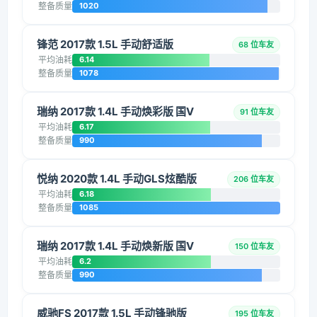
整备质量
1020
锋范 2017款 1.5L 手动舒适版
68 位车友
平均油耗
6.14
整备质量
1078
瑞纳 2017款 1.4L 手动焕彩版 国V
91 位车友
平均油耗
6.17
整备质量
990
悦纳 2020款 1.4L 手动GLS炫酷版
206 位车友
平均油耗
6.18
整备质量
1085
瑞纳 2017款 1.4L 手动焕新版 国V
150 位车友
平均油耗
6.2
整备质量
990
威驰FS 2017款 1.5L 手动锋驰版
195 位车友