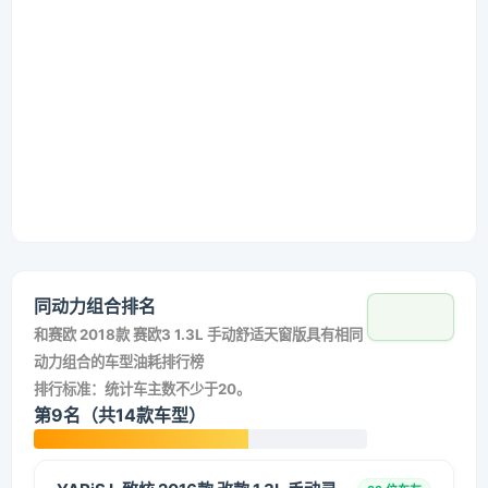
同动力组合排名
和
赛欧 2018款 赛欧3 1.3L 手动舒适天窗版
具有相同
动力组合的车型油耗排行榜
排行标准：统计车主数不少于20。
第9名（共14款车型）