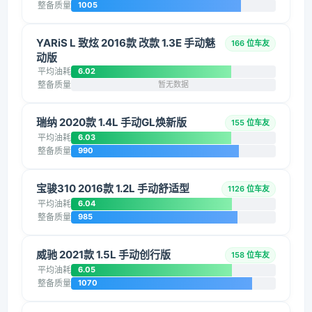
整备质量
1005
YARiS L 致炫 2016款 改款 1.3E 手动魅
166 位车友
动版
平均油耗
6.02
整备质量
暂无数据
瑞纳 2020款 1.4L 手动GL焕新版
155 位车友
平均油耗
6.03
整备质量
990
宝骏310 2016款 1.2L 手动舒适型
1126 位车友
平均油耗
6.04
整备质量
985
威驰 2021款 1.5L 手动创行版
158 位车友
平均油耗
6.05
整备质量
1070