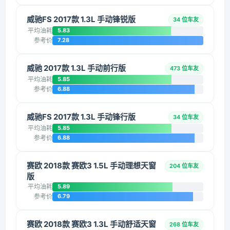
威驰FS 2017款 1.3L 手动锋锐版
34 位车友
平均油耗
5.83
参考价
7.28
威驰 2017款 1.3L 手动前行版
473 位车友
平均油耗
5.85
参考价
6.88
威驰FS 2017款 1.3L 手动锋行版
34 位车友
平均油耗
5.85
参考价
6.88
赛欧 2018款 赛欧3 1.5L 手动理想天窗
204 位车友
版
平均油耗
5.89
参考价
6.79
赛欧 2018款 赛欧3 1.3L 手动舒适天窗
268 位车友