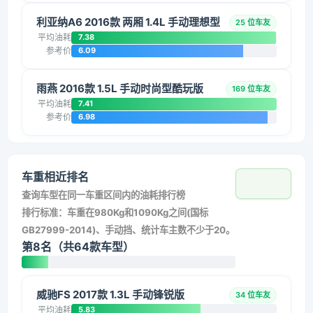
利亚纳A6 2016款 两厢 1.4L 手动理想型
25 位车友
平均油耗
7.38
参考价
6.09
雨燕 2016款 1.5L 手动时尚型酷玩版
169 位车友
平均油耗
7.41
参考价
6.98
车重相近排名
查询车型在同一车重区间内的油耗排行榜
排行标准：车重在980Kg和1090Kg之间(国标
GB27999-2014)、手动挡、统计车主数不少于20。
第8名（共64款车型）
威驰FS 2017款 1.3L 手动锋锐版
34 位车友
平均油耗
5.83