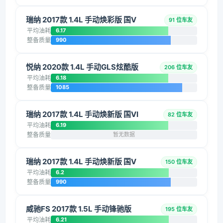
瑞纳 2017款 1.4L 手动焕彩版 国V
91 位车友
平均油耗
6.17
整备质量
990
悦纳 2020款 1.4L 手动GLS炫酷版
206 位车友
平均油耗
6.18
整备质量
1085
瑞纳 2017款 1.4L 手动焕新版 国VI
82 位车友
平均油耗
6.19
整备质量
暂无数据
瑞纳 2017款 1.4L 手动焕新版 国V
150 位车友
平均油耗
6.2
整备质量
990
威驰FS 2017款 1.5L 手动锋驰版
195 位车友
平均油耗
6.21