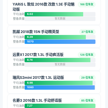
YARiS L 致炫 2016款 改款 1.3E 手动魅
166 位车友
动版
平均油耗
6.02
整备质量
暂无数据
凯越 2018款 15N 手动精英型
27 位车友
平均油耗
6.29
整备质量
1070
远景X1 2017款 1.3L 手动疯活版
126 位车友
平均油耗
6.74
整备质量
暂无数据
瑞风S2mini 2017款 1.3L 运动版
29 位车友
平均油耗
6.98
整备质量
1060
名爵3 2016款 1.3L 手动舒适版
85 位车友
平均油耗
7.27