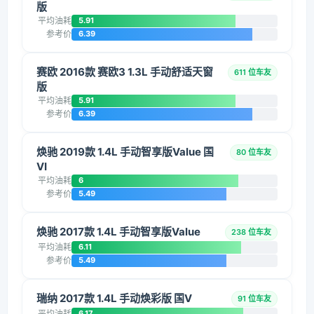
版
平均油耗
5.91
参考价
6.39
赛欧 2016款 赛欧3 1.3L 手动舒适天窗
611 位车友
版
平均油耗
5.91
参考价
6.39
焕驰 2019款 1.4L 手动智享版Value 国
80 位车友
VI
平均油耗
6
参考价
5.49
焕驰 2017款 1.4L 手动智享版Value
238 位车友
平均油耗
6.11
参考价
5.49
瑞纳 2017款 1.4L 手动焕彩版 国V
91 位车友
平均油耗
6.17