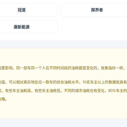
冠道
探界者
唐新能源
因素影响。同一部车同一个人在不同时间段的油耗都是变化的，就象指纹一样，
均值，可以相对真实地反应一款车的综合油耗水平。10名车主以上的数据就具
，有些车主油耗高，有些车主油耗低，不同的城市油耗也有变化，80%车主的
忽略。