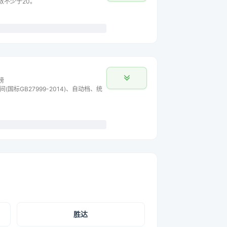
主数不少于20。
榜
间(国标GB27999-2014)、自动档、统
胜达