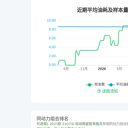
读图须知
同动力组合排名
和
途观L 2021款 330TSI 自动两驱智享版
具有相同动力组合