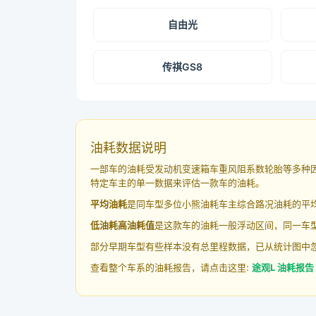
自由光
传祺GS8
油耗数据说明
一部车的油耗受发动机变速箱车重风阻系数轮胎等多种
特定车主的单一数据来评估一款车的油耗。
平均油耗
是同车型多位小熊油耗车主综合路况油耗的平
低油耗高油耗值
是这款车的油耗一般浮动区间，同一车型
部分早期车型有些样本没有总里程数据，已从统计图中
查看整个车系的油耗报告，请点击这里:
途观L 油耗报告