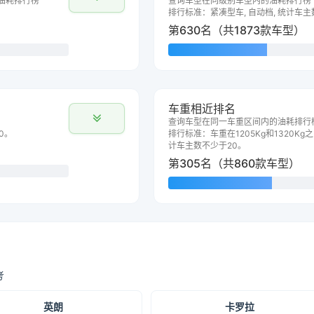
油耗排行榜
查询车型在同级别车型内的油耗排行榜
排行标准：紧凑型车, 自动档, 统计车主
第630名（共1873款车型）
车重相近排名
查询车型在同一车重区间内的油耗排行
0。
排行标准：车重在1205Kg和1320Kg之
计车主数不少于20。
第305名（共860款车型）
考
英朗
卡罗拉