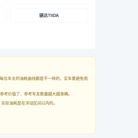
骐达TIIDA
每位车主的油耗曲线都是不一样的，买车要避免用
有参考价值了，参考车友数量越大越准确。
 实际油耗是在浮动区间以内的。