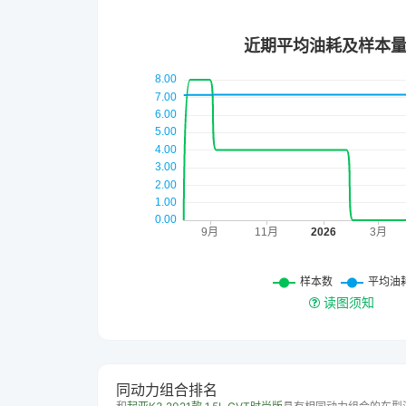
读图须知
同动力组合排名