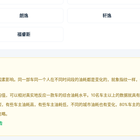
朗逸
轩逸
福睿斯
因素影响。同一部车同一个人在不同时间段的油耗都是变化的，就象指纹一样，
均值，可以相对真实地反应一款车的综合油耗水平。10名车主以上的数据就具
，有些车主油耗高，有些车主油耗低，不同的城市油耗也有变化，80%车主的
忽略。
告