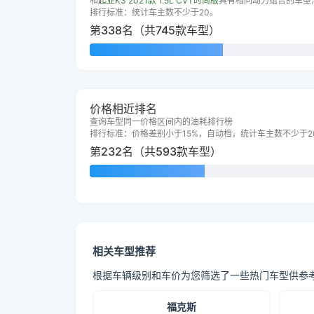
和
起亚K3 2021款 1.5L CVT时尚版
具有相同动力组合的车型
排行标准：统计车主数不少于20。
第338名（共745款车型）
价格相近排名
查询车型同一价格区间内的油耗排行榜
排行标准：价格差别小于15%，自动档，统计车主数不少于2
第232名（共593款车型）
相关车型推荐
根据车辆级别和车价为您筛选了一些热门车型供参
福克斯