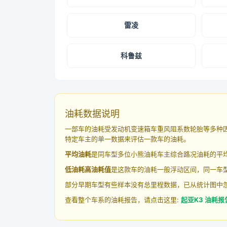
雷凌
科鲁兹
油耗数据说明
一部车的油耗受发动机变速箱车重风阻系数轮胎等多种
特定车主的单一数据来评估一款车的油耗。
平均油耗
是同车型多位小熊油耗车主综合路况油耗的平
低油耗高油耗值
是这款车的油耗一般浮动区间，同一车型
部分早期车型有些样本没有总里程数据，已从统计图中
查看整个车系的油耗报告，请点击这里:
起亚K3 油耗报