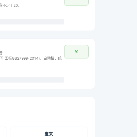
数不少于20。
榜
间(国标GB27999-2014)、自动档、统
宝来