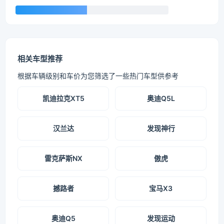
相关车型推荐
根据车辆级别和车价为您筛选了一些热门车型供参考
凯迪拉克XT5
奥迪Q5L
汉兰达
发现神行
雷克萨斯NX
傲虎
撼路者
宝马X3
奥迪Q5
发现运动