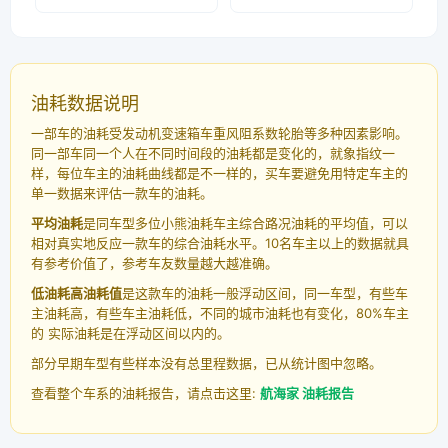
油耗数据说明
一部车的油耗受发动机变速箱车重风阻系数轮胎等多种因素影响。
同一部车同一个人在不同时间段的油耗都是变化的，就象指纹一
样，每位车主的油耗曲线都是不一样的，买车要避免用特定车主的
单一数据来评估一款车的油耗。
平均油耗
是同车型多位小熊油耗车主综合路况油耗的平均值，可以
相对真实地反应一款车的综合油耗水平。10名车主以上的数据就具
有参考价值了，参考车友数量越大越准确。
低油耗高油耗值
是这款车的油耗一般浮动区间，同一车型，有些车
主油耗高，有些车主油耗低，不同的城市油耗也有变化，80%车主
的 实际油耗是在浮动区间以内的。
部分早期车型有些样本没有总里程数据，已从统计图中忽略。
查看整个车系的油耗报告，请点击这里:
航海家 油耗报告