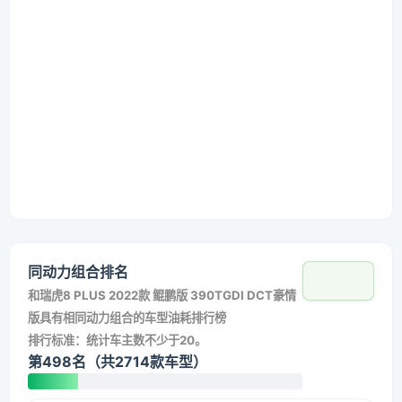
同动力组合排名
和
瑞虎8 PLUS 2022款 鲲鹏版 390TGDI DCT豪情
版
具有相同动力组合的车型油耗排行榜
排行标准：统计车主数不少于20。
第498名（共2714款车型）