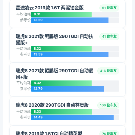
星途凌云 2019款 1.6T 两驱铂金版
51 位车友
平均油耗
8.31
参考价
13.59
瑞虎8 2021款 鲲鹏版 290TGDI 自动扶
41 位车友
摇版+
平均油耗
8.32
参考价
13.59
瑞虎8 2021款 鲲鹏版 290TGDI 自动逐
416 位车友
风+版
平均油耗
8.32
参考价
12.79
瑞虎8 2020款 290TGDI 自动尊贵版
106 位车友
平均油耗
8.33
参考价
14.49
瑞虎8 2019款 1.5TCI 自动精英型
74 位车友