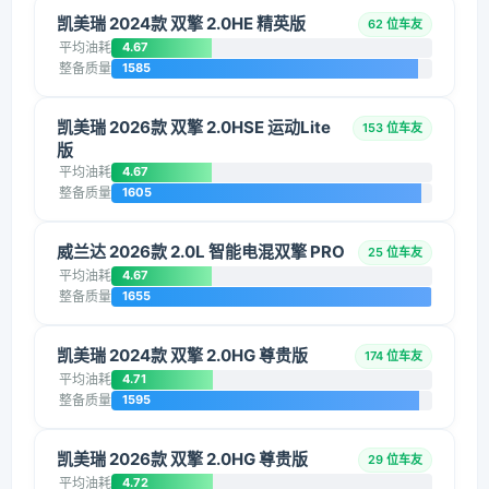
凯美瑞 2024款 双擎 2.0HE 精英版
62 位车友
平均油耗
4.67
整备质量
1585
凯美瑞 2026款 双擎 2.0HSE 运动Lite
153 位车友
版
平均油耗
4.67
整备质量
1605
威兰达 2026款 2.0L 智能电混双擎 PRO
25 位车友
平均油耗
4.67
整备质量
1655
凯美瑞 2024款 双擎 2.0HG 尊贵版
174 位车友
平均油耗
4.71
整备质量
1595
凯美瑞 2026款 双擎 2.0HG 尊贵版
29 位车友
平均油耗
4.72