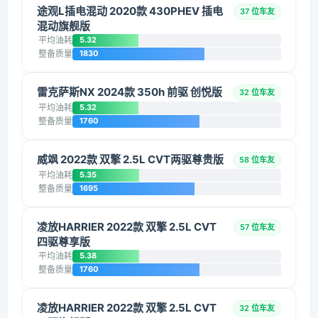
途观L插电混动 2020款 430PHEV 插电
37 位车友
混动旗舰版
平均油耗
5.32
整备质量
1830
雷克萨斯NX 2024款 350h 前驱 创悦版
32 位车友
平均油耗
5.32
整备质量
1760
威飒 2022款 双擎 2.5L CVT两驱尊贵版
58 位车友
平均油耗
5.35
整备质量
1695
凌放HARRIER 2022款 双擎 2.5L CVT
57 位车友
四驱尊享版
平均油耗
5.38
整备质量
1760
凌放HARRIER 2022款 双擎 2.5L CVT
32 位车友