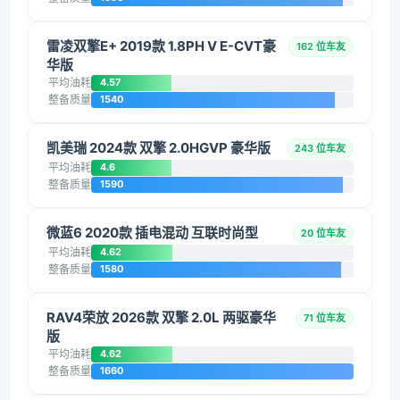
雷凌双擎E+ 2019款 1.8PH V E-CVT豪
162 位车友
华版
平均油耗
4.57
整备质量
1540
凯美瑞 2024款 双擎 2.0HGVP 豪华版
243 位车友
平均油耗
4.6
整备质量
1590
微蓝6 2020款 插电混动 互联时尚型
20 位车友
平均油耗
4.62
整备质量
1580
RAV4荣放 2026款 双擎 2.0L 两驱豪华
71 位车友
版
平均油耗
4.62
整备质量
1660