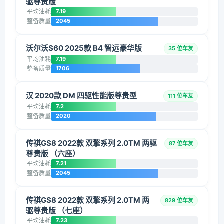
驱尊贵版
平均油耗
7.19
整备质量
2045
沃尔沃S60 2025款 B4 智远豪华版
35 位车友
平均油耗
7.19
整备质量
1706
汉 2020款 DM 四驱性能版尊贵型
111 位车友
平均油耗
7.2
整备质量
2020
传祺GS8 2022款 双擎系列 2.0TM 两驱
87 位车友
尊贵版 （六座）
平均油耗
7.21
整备质量
2045
传祺GS8 2022款 双擎系列 2.0TM 两
829 位车友
驱尊贵版 （七座）
平均油耗
7.23