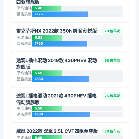
四驱旗舰版
平均油耗
5.46
整备质量
1775
雷克萨斯NX 2022款 350h 前驱 创悦版
28 位车友
平均油耗
5.53
整备质量
1760
途观L插电混动 2019款 430PHEV 混动
66 位车友
旗舰版
平均油耗
5.55
整备质量
1830
途观L插电混动 2021款 430PHEV 插电
25 位车友
混动旗舰版
平均油耗
5.56
整备质量
1860
威飒 2022款 双擎 2.5L CVT四驱至尊版
26 位车友
平均油耗
5.65