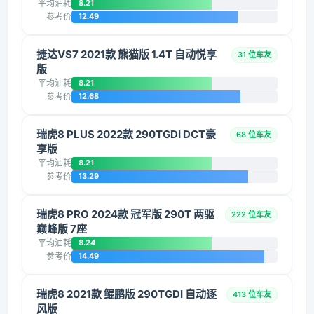
平均油耗
8.21
参考价
12.49
捷达VS7 2021款 熊猫版 1.4T 自动悦享
31 位车友
版
平均油耗
8.21
参考价
12.68
瑞虎8 PLUS 2022款 290TGDI DCT豪
68 位车友
享版
平均油耗
8.21
参考价
13.29
瑞虎8 PRO 2024款 冠军版 290T 两驱
222 位车友
巅峰版 7座
平均油耗
8.24
参考价
14.49
瑞虎8 2021款 鲲鹏版 290TGDI 自动逐
413 位车友
风版