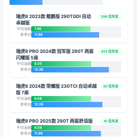
瑞虎8 2023款 鲲鹏版 290TGDI 自动
294 位车友
卓越版
平均油耗
7.96
参考价
11.69
瑞虎8 PRO 2024款 冠军版 290T 两驱
424 位车友
闪耀版 5座
平均油耗
8.05
参考价
13.39
瑞虎8 2024款 荣耀版 230TCI 自动卓越
30 位车友
版 7座
平均油耗
8.06
参考价
12.29
瑞虎8 PRO 2025款 290T 两驱舒适版
41 位车友
平均油耗
8.08
参考价
11.99