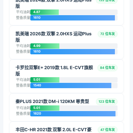
133 位车友
版
平均油耗
4.87
整备质量
1610
凯美瑞 2026款 双擎 2.0HXS 运动Plus
72 位车友
版
平均油耗
4.99
整备质量
1610
卡罗拉双擎E+ 2019款 1.8L E-CVT旗舰
84 位车友
版
平均油耗
5.01
整备质量
1540
秦PLUS 2021款 DM-i 120KM 尊贵型
123 位车友
平均油耗
5.01
整备质量
1620
丰田C-HR 2021款 双擎 2.0L E-CVT豪
47 位车友