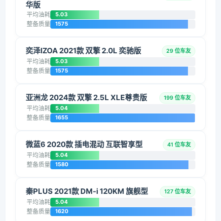
华版
平均油耗
5.03
整备质量
1575
奕泽IZOA 2021款 双擎 2.0L 奕驰版
29 位车友
平均油耗
5.03
整备质量
1575
亚洲龙 2024款 双擎 2.5L XLE尊贵版
199 位车友
平均油耗
5.04
整备质量
1655
微蓝6 2020款 插电混动 互联智享型
41 位车友
平均油耗
5.04
整备质量
1580
秦PLUS 2021款 DM-i 120KM 旗舰型
127 位车友
平均油耗
5.04
整备质量
1620