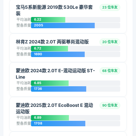
宝马5系新能源 2019款 530Le 豪华套
23 位车友
装
平均油耗
6.22
整备质量
2005
林肯Z 2024款 2.0T 两驱尊尚混动版
20 位车友
平均油耗
6.72
整备质量
1690
蒙迪欧 2024款 2.0T E-混动运动版 ST-
68 位车友
Line
平均油耗
6.85
整备质量
1736
蒙迪欧 2025款 2.0T EcoBoost E 混动
90 位车友
运动版
平均油耗
6.89
整备质量
1708