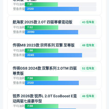
平均油耗
7.51
整备质量
2120
航海家 2025款 2.0T 四驱尊睿混动版
43 位车友
平均油耗
7.52
整备质量
2090
传祺M8 2023款 宗师系列 双擎 至尊版
48 位车友
平均油耗
7.56
整备质量
2245
传祺GS8 2024款 双擎系列 2.0TM 四驱
52 位车友
尊贵版
平均油耗
7.56
整备质量
2120
锐界 2026款 锐界L 2.0T EcoBoost E混
46 位车友
动两驱七座豪华型
平均油耗
7.58