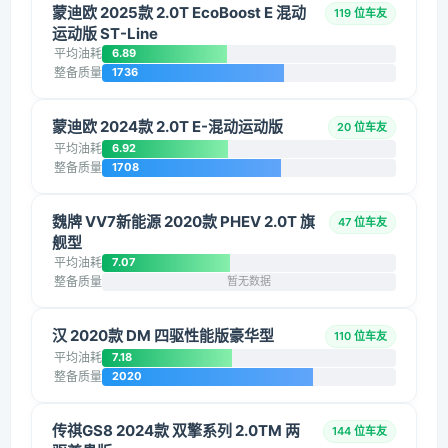
蒙迪欧 2025款 2.0T EcoBoost E 混动
119 位车友
运动版 ST-Line
平均油耗
6.89
整备质量
1736
蒙迪欧 2024款 2.0T E-混动运动版
20 位车友
平均油耗
6.92
整备质量
1708
魏牌 VV7新能源 2020款 PHEV 2.0T 旗
47 位车友
舰型
平均油耗
7.07
整备质量
暂无数据
汉 2020款 DM 四驱性能版豪华型
110 位车友
平均油耗
7.18
整备质量
2020
传祺GS8 2024款 双擎系列 2.0TM 两
144 位车友