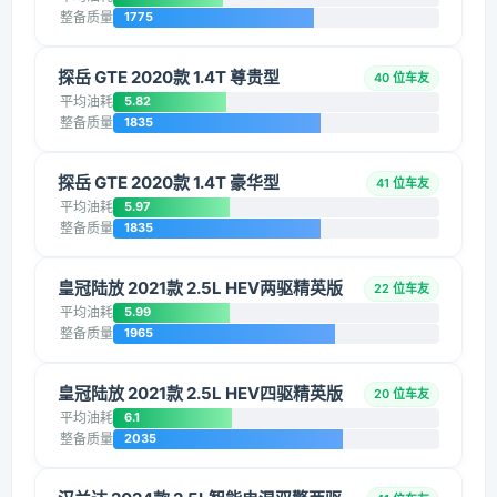
整备质量
1775
探岳 GTE 2020款 1.4T 尊贵型
40 位车友
平均油耗
5.82
整备质量
1835
探岳 GTE 2020款 1.4T 豪华型
41 位车友
平均油耗
5.97
整备质量
1835
皇冠陆放 2021款 2.5L HEV两驱精英版
22 位车友
平均油耗
5.99
整备质量
1965
皇冠陆放 2021款 2.5L HEV四驱精英版
20 位车友
平均油耗
6.1
整备质量
2035