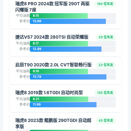
瑞虎8 PRO 2024款 冠军版 290T 两驱
184 位车友
闪耀版 7座
平均油耗
8.15
参考价
13.69
捷达VS7 2024款 280TSI 自动荣耀版
20 位车友
平均油耗
8.17
参考价
12.89
启辰T90 2020款 2.0L CVT智联畅行版
23 位车友
平均油耗
8.19
参考价
13.78
瑞虎8 2019款 1.6TGDI 自动时尚型
135 位车友
平均油耗
8.21
参考价
11.99
瑞虎8 2023款 鲲鹏版 290TGDI 自动超
43 位车友
享版