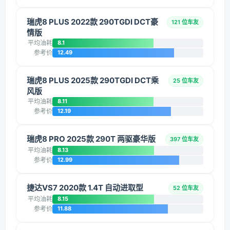
瑞虎8 PLUS 2022款 290TGDI DCT豪
121 位车友
情版
平均油耗
8.1
参考价
12.49
瑞虎8 PLUS 2025款 290TGDI DCT乘
25 位车友
风版
平均油耗
8.11
参考价
12.19
瑞虎8 PRO 2025款 290T 两驱豪华版
397 位车友
平均油耗
8.13
参考价
12.99
捷达VS7 2020款 1.4T 自动进取型
52 位车友
平均油耗
8.15
参考价
11.88