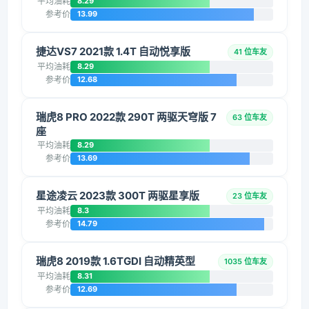
平均油耗
8.29
参考价
13.99
捷达VS7 2021款 1.4T 自动悦享版
41 位车友
平均油耗
8.29
参考价
12.68
瑞虎8 PRO 2022款 290T 两驱天穹版 7
63 位车友
座
平均油耗
8.29
参考价
13.69
星途凌云 2023款 300T 两驱星享版
23 位车友
平均油耗
8.3
参考价
14.79
瑞虎8 2019款 1.6TGDI 自动精英型
1035 位车友
平均油耗
8.31
参考价
12.69