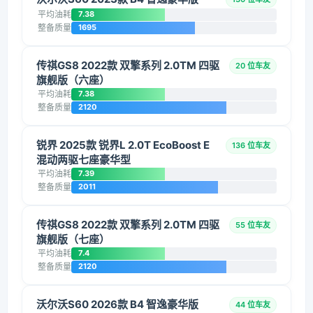
平均油耗
7.38
整备质量
1695
传祺GS8 2022款 双擎系列 2.0TM 四驱
20 位车友
旗舰版（六座）
平均油耗
7.38
整备质量
2120
锐界 2025款 锐界L 2.0T EcoBoost E
136 位车友
混动两驱七座豪华型
平均油耗
7.39
整备质量
2011
传祺GS8 2022款 双擎系列 2.0TM 四驱
55 位车友
旗舰版（七座）
平均油耗
7.4
整备质量
2120
沃尔沃S60 2026款 B4 智逸豪华版
44 位车友