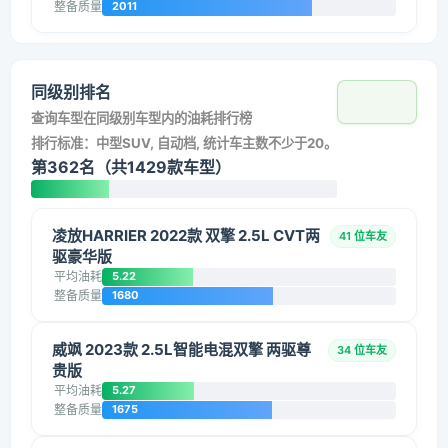
整备质量
2011
同级别排名
查询车型在同级别车型内的油耗排行榜
排行标准：中型SUV, 自动档, 统计车主数不少于20。
第362名（共1429款车型）
凌放HARRIER 2022款 双擎 2.5L CVT两
41 位车友
驱豪华版
平均油耗
5.22
整备质量
1680
威飒 2023款 2.5L智能电混双擎 两驱尊
34 位车友
贵版
平均油耗
5.27
整备质量
1675