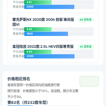
平均油耗
6.61
整备质量
2085
雷克萨斯NX 2020款 300h 前驱 锋尚版
84 位车友
国VI
平均油耗
6.62
整备质量
1820
皇冠陆放 2022款 2.5L HEV四驱尊贵版
43 位车友
平均油耗
6.63
整备质量
2090
价格相近排名
查询车型同一价格区间内的油耗排行榜
排行标准：价格差别小于15%，自动档，统计车主数
不少于20。
第82名（共232款车型）