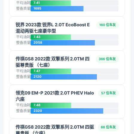
平均油耗
7.41
整备质量
1695
锐界 2023款 锐界L 2.0T EcoBoost E
160 位车友
混动两驱七座豪华型
平均油耗
7.43
整备质量
2058
传祺GS8 2022款 双擎系列 2.0TM 四
366 位车友
驱尊贵版 （七座）
平均油耗
7.47
整备质量
2120
领克09 EM-P 2021款 2.0T PHEV Halo
57 位车友
六座
平均油耗
7.48
整备质量
2320
传祺GS8 2022款 双擎系列 2.0TM 四驱
68 位车友
尊贵版 （六座）