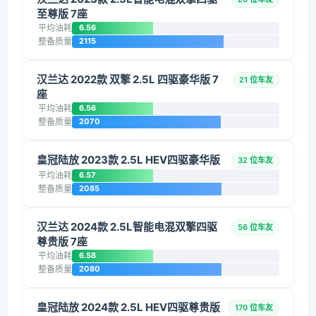
至尊版 7座
平均油耗
6.56
整备质量
2115
汉兰达 2022款 双擎 2.5L 四驱豪华版 7
21 位车友
座
平均油耗
6.56
整备质量
2070
皇冠陆放 2023款 2.5L HEV四驱豪华版
32 位车友
平均油耗
6.57
整备质量
2085
汉兰达 2024款 2.5L智能电混双擎四驱
56 位车友
尊贵版 7座
平均油耗
6.58
整备质量
2080
皇冠陆放 2024款 2.5L HEV四驱尊贵版
170 位车友