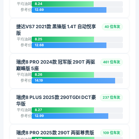
平均油耗
8.24
参考价
12.69
捷达VS7 2021款 黑锋版 1.4T 自动悦享
40 位车友
版
平均油耗
8.25
参考价
12.68
瑞虎8 PRO 2024款 冠军版 290T 两驱
461 位车友
巅峰版 5座
平均油耗
8.26
参考价
14.19
瑞虎8 PLUS 2025款 290TGDI DCT豪
237 位车友
华版
平均油耗
8.27
参考价
12.99
瑞虎8 PRO 2025款 290T 两驱尊贵版
109 位车友