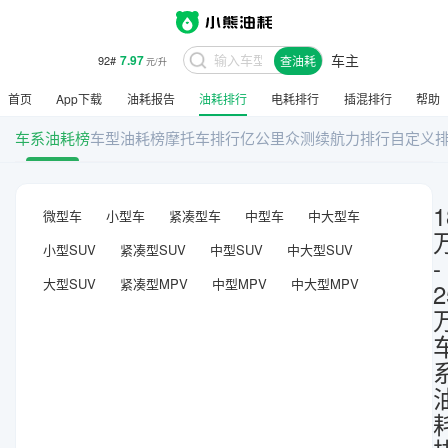
7.97
车主
92#
查油耗
元/升
8.48
95#
元/升
首页
App下载
油耗报告
油耗排行
电耗排行
插混排行
帮助
车系油耗榜
车型油耗榜
摩托车排行
亿公里众测
续航力排行
自定义
1
微型车
小型车
紧凑型车
中型车
中大型车
小型SUV
紧凑型SUV
中型SUV
中大型SUV
-
大型SUV
紧凑型MPV
中型MPV
中大型MPV
2