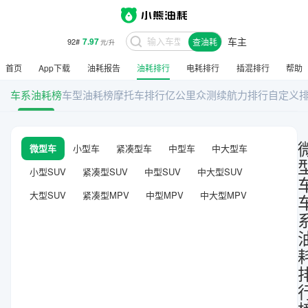
7.97
92#
元/升
车主
8.48
查油耗
95#
元/升
首页
App下载
油耗报告
油耗排行
电耗排行
插混排行
帮助
车系油耗榜
车型油耗榜
摩托车排行
亿公里众测
续航力排行
自定义
微型车
小型车
紧凑型车
中型车
中大型车
小型SUV
紧凑型SUV
中型SUV
中大型SUV
大型SUV
紧凑型MPV
中型MPV
中大型MPV