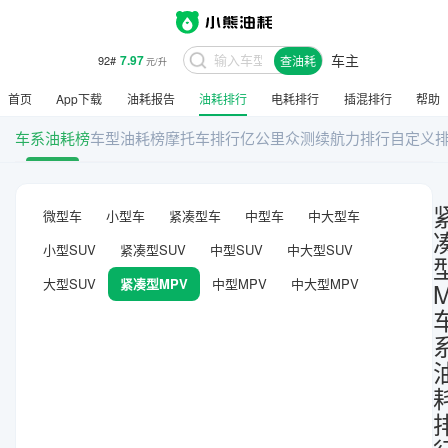
7.97
92#
元/升
车主
查油耗
8.48
95#
元/升
首页
App下载
油耗报告
油耗排行
电耗排行
插混排行
帮助
车系油耗榜
车型油耗榜
摩托车排行
亿公里众测
续航力排行
自定义
微型车
小型车
紧凑型车
中型车
中大型车
小型SUV
紧凑型SUV
中型SUV
中大型SUV
大型SUV
紧凑型MPV
中型MPV
中大型MPV