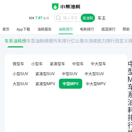
7.97
92#
元/升
车主
查油耗
8.48
95#
元/升
首页
App下载
油耗报告
油耗排行
电耗排行
插混排行
帮助
车系油耗榜
车型油耗榜
摩托车排行
亿公里众测
续航力排行
自定义
微型车
小型车
紧凑型车
中型车
中大型车
小型SUV
紧凑型SUV
中型SUV
中大型SUV
大型SUV
紧凑型MPV
中型MPV
中大型MPV