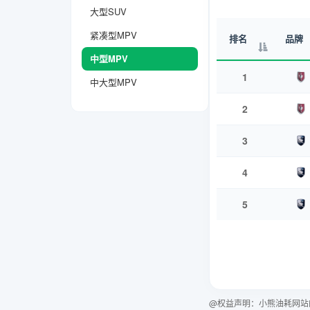
大型SUV
紧凑型MPV
排名
品牌
中型MPV
1
中大型MPV
2
3
4
5
@权益声明：小熊油耗网站