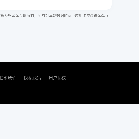
有权益归么么互联所有，所有对本站数据的商业应用均应获得么么互
联系我们
隐私政策
用户协议