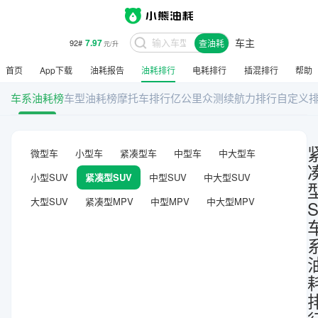
7.97
92#
元/升
车主
查油耗
8.48
95#
元/升
首页
App下载
油耗报告
油耗排行
电耗排行
插混排行
帮助
车系油耗榜
车型油耗榜
摩托车排行
亿公里众测
续航力排行
自定义
微型车
小型车
紧凑型车
中型车
中大型车
小型SUV
紧凑型SUV
中型SUV
中大型SUV
大型SUV
紧凑型MPV
中型MPV
中大型MPV