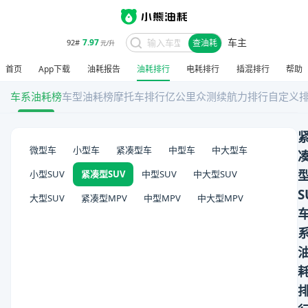
车主
7.97
92#
查油耗
元/升
首页
App下载
油耗报告
油耗排行
电耗排行
插混排行
帮助
车系油耗榜
车型油耗榜
摩托车排行
亿公里众测
续航力排行
自定义
微型车
小型车
紧凑型车
中型车
中大型车
小型SUV
紧凑型SUV
中型SUV
中大型SUV
S
大型SUV
紧凑型MPV
中型MPV
中大型MPV