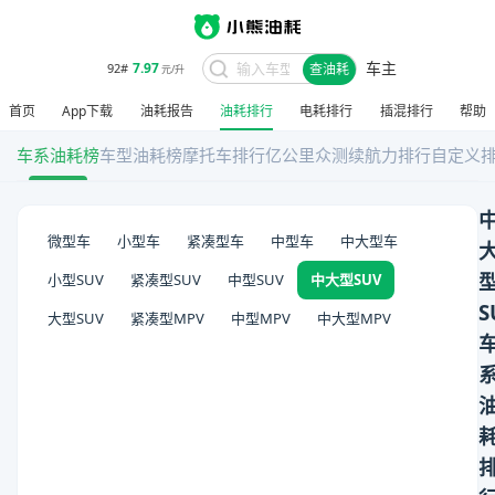
车主
7.97
92#
查油耗
元/升
首页
App下载
油耗报告
油耗排行
电耗排行
插混排行
帮助
车系油耗榜
车型油耗榜
摩托车排行
亿公里众测
续航力排行
自定义
微型车
小型车
紧凑型车
中型车
中大型车
小型SUV
紧凑型SUV
中型SUV
中大型SUV
S
大型SUV
紧凑型MPV
中型MPV
中大型MPV