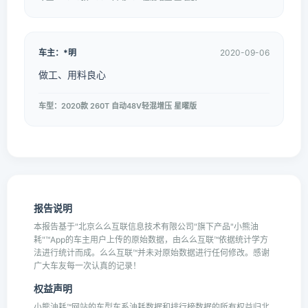
车主：*明
2020-09-06
做工、用料良心
车型：2020款 260T 自动48V轻混增压 星曜版
报告说明
本报告基于"北京么么互联信息技术有限公司"旗下产品"小熊油
耗"™App的车主用户上传的原始数据，由么么互联™依据统计学方
法进行统计而成。么么互联™并未对原始数据进行任何修改。感谢
广大车友每一次认真的记录！
权益声明
小熊油耗™网站的车型车系油耗数据和排行榜数据的所有权益归北