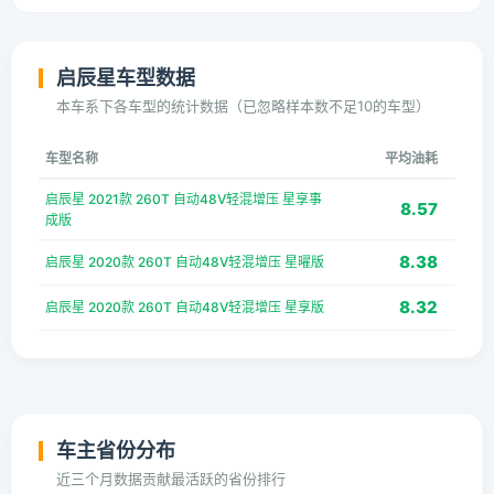
启辰星车型数据
本车系下各车型的统计数据（已忽略样本数不足10的车型）
车型名称
平均油耗
启辰星 2021款 260T 自动48V轻混增压 星享事
8.57
成版
8.38
启辰星 2020款 260T 自动48V轻混增压 星曜版
8.32
启辰星 2020款 260T 自动48V轻混增压 星享版
车主省份分布
近三个月数据贡献最活跃的省份排行