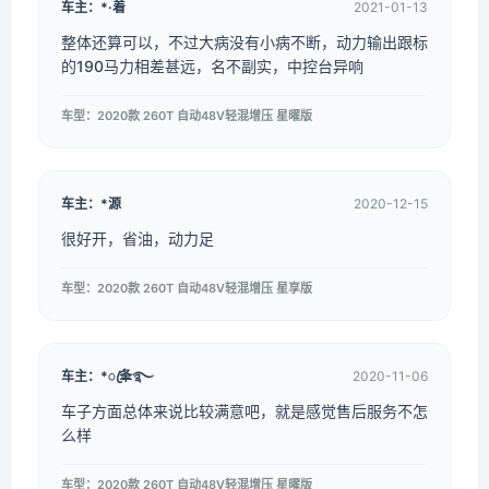
车主：*·着
2021-01-13
整体还算可以，不过大病没有小病不断，动力输出跟标
的190马力相差甚远，名不副实，中控台异响
车型：2020款 260T 自动48V轻混增压 星曜版
车主：*源
2020-12-15
很好开，省油，动力足
车型：2020款 260T 自动48V轻混增压 星享版
车主：*ꦿ夆࿐
2020-11-06
车子方面总体来说比较满意吧，就是感觉售后服务不怎
么样
车型：2020款 260T 自动48V轻混增压 星曜版