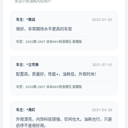
来自小熊油耗App用户
车主：*致远
2022-01-20
很好，非常期待水平更高的车型
车型：2020款 260T 自动48V轻混增压 星曜版
车主：*尘世美
2021-07-10
配置高，质量好，性能+，油耗低，外观时尚！
车型：2020款 260T 自动48V轻混增压 星曜版
车主：*南红
2021-04-26
外观漂亮，内饰科技感强，空间也大。油耗也行，只是
启停不是很好用。