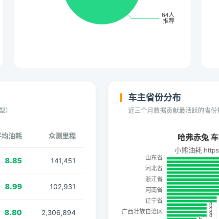
车主省份分布
型）
近三个月数据贡献最活跃的省份
平均油耗
众测里程
8.85
141,451
8.99
102,931
8.80
2,306,894