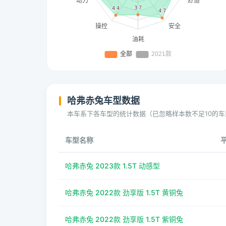
哈弗赤兔车型数据
本车系下各车型的统计数据（已忽略样本数不足10的车
车型名称
哈弗赤兔 2023款 1.5T 动感型
哈弗赤兔 2022款 劲享版 1.5T 黄铜兔
哈弗赤兔 2022款 劲享版 1.5T 紫铜兔