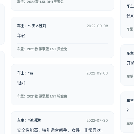
车型：2022款 1.5L DHT王者兔
车主
还
车主：*-夫人姓刘
2022-09-08
车型：
年轻
车型：2021款 激擎版 1.5T 黄金兔
车主
开
车主：*in
2022-09-03
车型：
很好
车型：2021款 激擎版 1.5T 铂金兔
车主
？
车主：*冰淇淋
2022-07-30
车型：
安全性能高，特别适合新手，女性，非常喜欢，