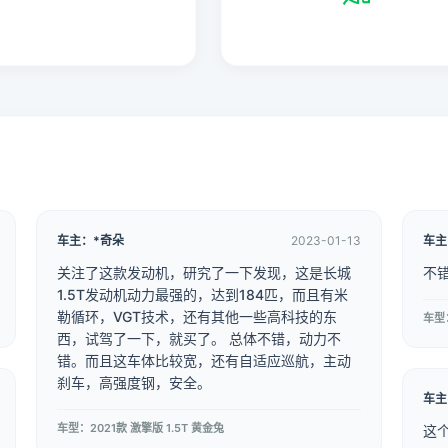
车主：*奇朵
2023-01-13
车主
关注了这款发动机，研究了一下发现，这是长城
不
1.5T发动机动力最强的，达到184匹，而且有米
勒循环，VGT技术，还有其他一些高科技的东
车型：
西，试驾了一下，就买了。 总体不错，动力不
错。而且这车体比较宽，还有自适应巡航，主动
刹车，高强度钢，安全。
车主
车型：2021款 激擎版 1.5T 黄金兔
这