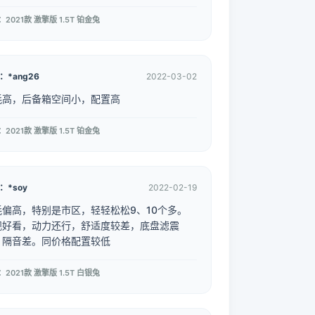
2021款 激擎版 1.5T 铂金兔
：*ang26
2022-03-02
耗高，后备箱空间小，配置高
2021款 激擎版 1.5T 铂金兔
：*soy
2022-02-19
耗偏高，特别是市区，轻轻松松9、10个多。
观好看，动力还行，舒适度较差，底盘滤震
，隔音差。同价格配置较低
2021款 激擎版 1.5T 白银兔