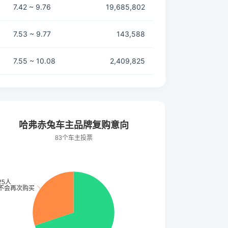
7.42 ~ 9.76
19,685,802
7.53 ~ 9.77
143,588
7.55 ~ 10.08
2,409,825