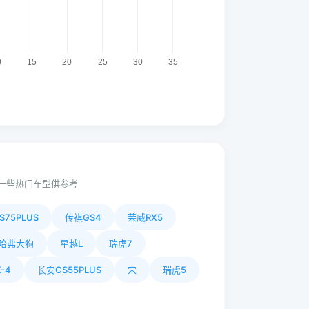
一些热门车型供参考
S75PLUS
传祺GS4
荣威RX5
哈弗大狗
星越L
瑞虎7
-4
长安CS55PLUS
宋
瑞虎5