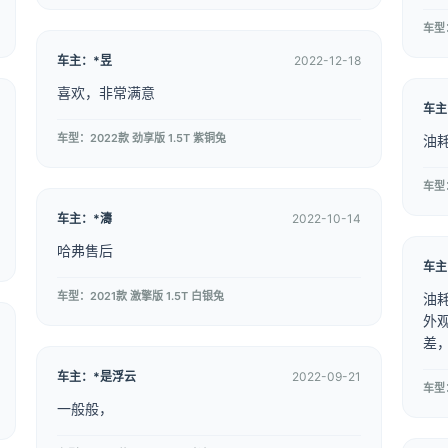
车型：
车主：*昱
2022-12-18
喜欢，非常满意
车主
车型：2022款 劲享版 1.5T 紫铜兔
油
车型：
车主：*濤
2022-10-14
哈弗售后
车主
车型：2021款 激擎版 1.5T 白银兔
油
外
差
车主：*是浮云
2022-09-21
车型：
一般般，