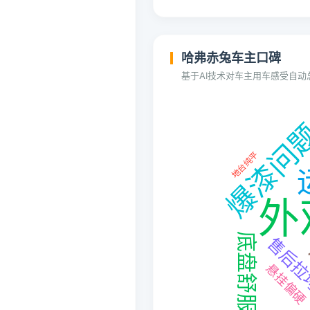
哈弗赤兔车主口碑
基于AI技术对车主用车感受自