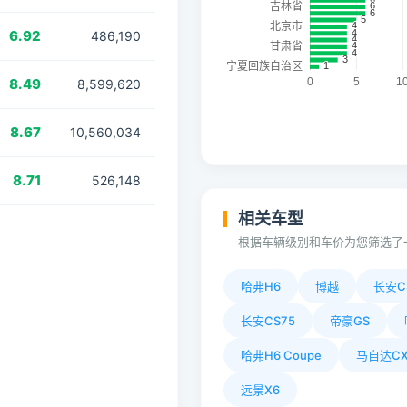
6.92
486,190
8.49
8,599,620
8.67
10,560,034
8.71
526,148
相关车型
根据车辆级别和车价为您筛选了
哈弗H6
博越
长安C
长安CS75
帝豪GS
哈弗H6 Coupe
马自达CX
远景X6