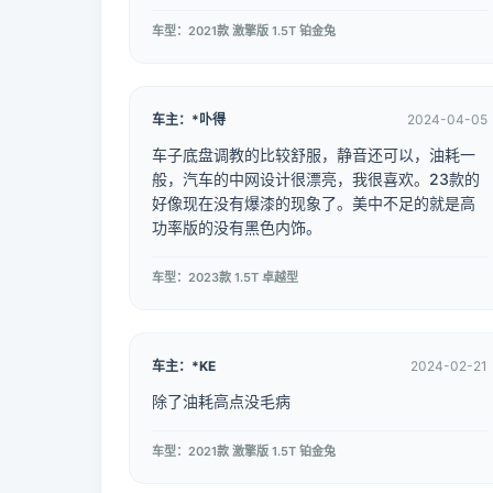
车型：2021款 激擎版 1.5T 铂金兔
车主：*卟得
2024-04-05
车子底盘调教的比较舒服，静音还可以，油耗一
般，汽车的中网设计很漂亮，我很喜欢。23款的
好像现在没有爆漆的现象了。美中不足的就是高
功率版的没有黑色内饰。
车型：2023款 1.5T 卓越型
车主：*KE
2024-02-21
除了油耗高点没毛病
车型：2021款 激擎版 1.5T 铂金兔