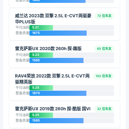
整备质量
1645
威兰达 2023款 双擎 2.5L E-CVT两驱豪
72 位车友
华PLUS版
平均油耗
5.21
整备质量
1675
雷克萨斯UX 2020款 260h 探·趣版
65 位车友
平均油耗
5.23
整备质量
1585
RAV4荣放 2022款 双擎 2.5L E-CVT两
102 位车友
驱精英版
平均油耗
5.25
整备质量
1670
雷克萨斯UX 2019款 260h 探·酷版 国VI
32 位车友
平均油耗
5.25
整备质量
1585