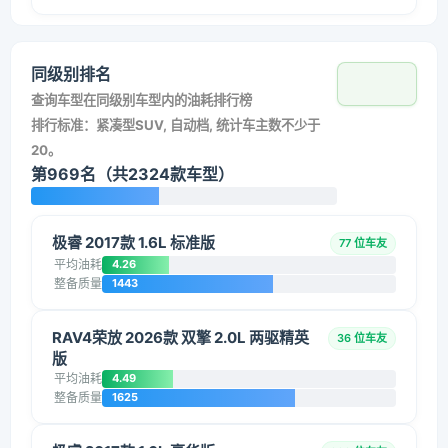
同级别排名
查询车型在同级别车型内的油耗排行榜
排行标准：紧凑型SUV, 自动档, 统计车主数不少于
20。
第969名（共2324款车型）
极睿 2017款 1.6L 标准版
77 位车友
平均油耗
4.26
整备质量
1443
RAV4荣放 2026款 双擎 2.0L 两驱精英
36 位车友
版
平均油耗
4.49
整备质量
1625