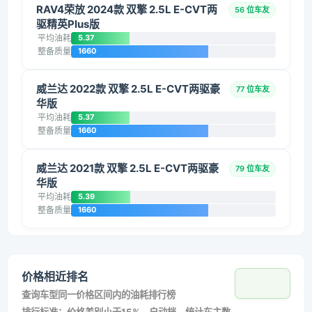
RAV4荣放 2024款 双擎 2.5L E-CVT两
56 位车友
驱精英Plus版
平均油耗
5.37
整备质量
1660
威兰达 2022款 双擎 2.5L E-CVT两驱豪
77 位车友
华版
平均油耗
5.37
整备质量
1660
威兰达 2021款 双擎 2.5L E-CVT两驱豪
79 位车友
华版
平均油耗
5.39
整备质量
1660
价格相近排名
查询车型同一价格区间内的油耗排行榜