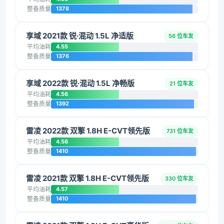
整备质量
1378
享域 2021款 锐·混动 1.5L 净适版
56 位车友
平均油耗
4.55
整备质量
1376
享域 2022款 锐·混动 1.5L 净畅版
21 位车友
平均油耗
4.56
整备质量
1392
雷凌 2022款 双擎 1.8H E-CVT领先版
731 位车友
平均油耗
4.56
整备质量
1410
雷凌 2021款 双擎 1.8H E-CVT领先版
330 位车友
平均油耗
4.57
整备质量
1410