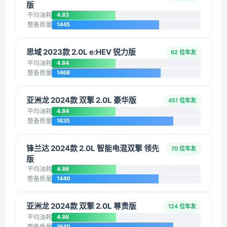
版
平均油耗
4.83
整备质量
1445
思域 2023款 2.0L e:HEV 锐力版
62 位车友
平均油耗
4.84
整备质量
1468
亚洲龙 2024款 双擎 2.0L 豪华版
451 位车友
平均油耗
4.84
整备质量
1635
锋兰达 2024款 2.0L 智能电混双擎 领先
70 位车友
版
平均油耗
4.86
整备质量
1440
亚洲龙 2024款 双擎 2.0L 尊贵版
124 位车友
平均油耗
4.86
整备质量
1640