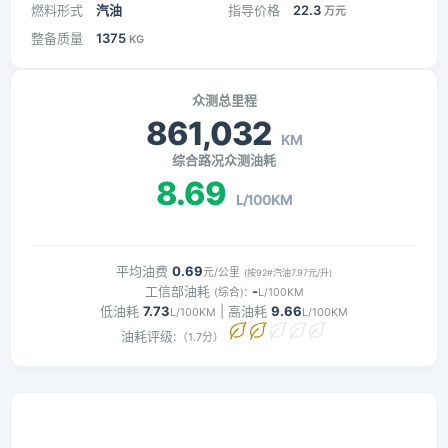
燃料形式
汽油
指导价格
22.3
万元
整备质量
1375
KG
众测总里程
861,032
KM
综合路况众测油耗
8.69
L/100KM
平均油费
0.69
元/公里
(按92#汽油7.97元/升)
工信部油耗
:
-
(综合)
L/100KM
低油耗
7.73
| 高油耗
9.66
L/100KM
L/100KM
油耗评级:
（1.7分）