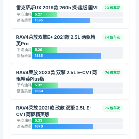
雷克萨斯UX 2019款 260h 探·趣版 国VI
23 位车友
平均油耗
5.27
整备质量
1585
RAV4荣放双擎E+ 2021款 2.5L 两驱精
24 位车友
英Pro
平均油耗
5.29
整备质量
1885
RAV4荣放 2023款 双擎 2.5L E-CVT两
74 位车友
驱精英Plus版
平均油耗
5.32
整备质量
1660
RAV4荣放 2021款 改款 双擎 2.5L E-
76 位车友
CVT两驱精英版
平均油耗
5.33
整备质量
1670