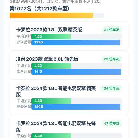
GB27999-2014)、自动档、统计车主数不少于20。
第1072名（共1212款车型）
卡罗拉 2026款 1.8L 双擎 精英版
37 位车友
平均油耗
4.25
整备质量
1390
凌尚 2023款 双擎 2.0L 领先版
23 位车友
平均油耗
4.32
整备质量
1415
卡罗拉 2024款 1.8L 智能电混双擎 精英
134 位车友
版
平均油耗
4.33
整备质量
1405
卡罗拉 2024款 1.8L 智能电混双擎 先锋
47 位车友
版
平均油耗
4.34