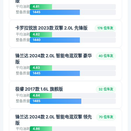
版
平均油耗
4.81
整备质量
1445
卡罗拉锐放 2023款 双擎 2.0L 先锋版
178 位车友
平均油耗
4.82
整备质量
1440
锋兰达 2024款 2.0L 智能电混双擎 豪华
40 位车友
版
平均油耗
4.83
整备质量
1445
极睿 2017款 1.6L 旗舰版
32 位车友
平均油耗
4.84
整备质量
1485
锋兰达 2024款 2.0L 智能电混双擎 领先
70 位车友
版
平均油耗
4.86