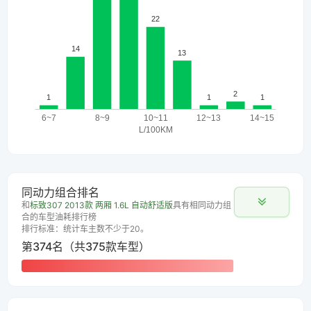
同动力组合排名
和
标致307 2013款 两厢 1.6L 自动舒适版
具有相同动力组
合的车型油耗排行榜
排行标准：统计车主数不少于20。
第374名（共375款车型）