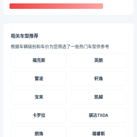
相关车型推荐
根据车辆级别和车价为您筛选了一些热门车型供参考
福克斯
英朗
雷凌
轩逸
宝来
凯越
卡罗拉
骐达TIIDA
朗逸
福睿斯