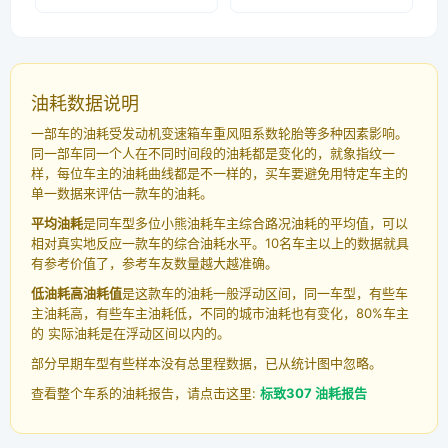
油耗数据说明
一部车的油耗受发动机变速箱车重风阻系数轮胎等多种因素影响。
同一部车同一个人在不同时间段的油耗都是变化的，就象指纹一
样，每位车主的油耗曲线都是不一样的，买车要避免用特定车主的
单一数据来评估一款车的油耗。
平均油耗
是同车型多位小熊油耗车主综合路况油耗的平均值，可以
相对真实地反应一款车的综合油耗水平。10名车主以上的数据就具
有参考价值了，参考车友数量越大越准确。
低油耗高油耗值
是这款车的油耗一般浮动区间，同一车型，有些车
主油耗高，有些车主油耗低，不同的城市油耗也有变化，80%车主
的 实际油耗是在浮动区间以内的。
部分早期车型有些样本没有总里程数据，已从统计图中忽略。
查看整个车系的油耗报告，请点击这里:
标致307 油耗报告