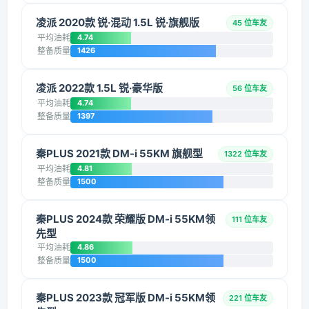
凌派 2020款 锐·混动 1.5L 锐·旗舰版
45 位车友
平均油耗
4.74
整备质量
1426
凌派 2022款 1.5L 锐·豪华版
56 位车友
平均油耗
4.74
整备质量
1397
秦PLUS 2021款 DM-i 55KM 旗舰型
1322 位车友
平均油耗
4.81
整备质量
1500
秦PLUS 2024款 荣耀版 DM-i 55KM领
111 位车友
先型
平均油耗
4.86
整备质量
1500
秦PLUS 2023款 冠军版 DM-i 55KM领
221 位车友