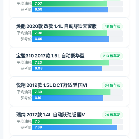
平均油耗
7.07
参考价
6.59
焕驰 2020款 改款 1.4L 自动舒适天窗版
48 位车友
平均油耗
7.08
参考价
6.69
宝骏310 2017款 1.5L 自动豪华型
213 位车友
平均油耗
7.23
参考价
6.08
悦翔 2019款 1.5L DCT舒适型 国VI
64 位车友
平均油耗
7.39
参考价
6.19
瑞纳 2017款 1.4L 自动跃劲版 国V
24 位车友
平均油耗
7.5
参考价
7.39