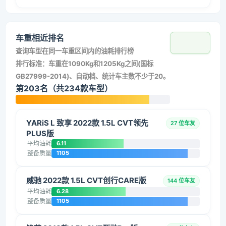
车重相近排名
查询车型在同一车重区间内的油耗排行榜
排行标准：车重在1090Kg和1205Kg之间(国标
GB27999-2014)、自动档、统计车主数不少于20。
第203名（共234款车型）
YARiS L 致享 2022款 1.5L CVT领先
27 位车友
PLUS版
平均油耗
6.11
整备质量
1105
威驰 2022款 1.5L CVT创行CARE版
144 位车友
平均油耗
6.28
整备质量
1105