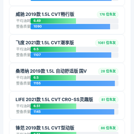
威驰 2019款 1.5L CVT畅行版
176 位车友
平均油耗
6.49
整备质量
1090
飞度 2021款 1.5L CVT潮享版
1081 位车友
平均油耗
6.5
整备质量
1107
桑塔纳 2019款 1.5L 自动舒适版 国V
28 位车友
平均油耗
6.5
整备质量
1155
LIFE 2021款 1.5L CVT CRO-SS灵趣版
81 位车友
平均油耗
6.51
整备质量
1145
锋范 2019款 1.5L CVT型动版
86 位车友