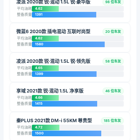
凌派 2020款 锐·混动 1.5L 锐·豪华版
98 位车友
平均油耗
4.62
整备质量
1391
微蓝6 2020款 插电混动 互联时尚型
20 位车友
平均油耗
4.62
整备质量
1580
凌派 2020款 锐·混动 1.5L 锐·领先版
58 位车友
平均油耗
4.65
整备质量
1399
享域 2021款 锐·混动 1.5L 净享版
46 位车友
平均油耗
4.66
整备质量
1415
秦PLUS 2021款 DM-i 55KM 尊贵型
185 位车友
平均油耗
4.72
整备质量
1500