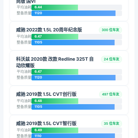
尚版 国VI
平均油耗
6.44
整备质量
1120
威驰 2022款 1.5L 20周年纪念版
300 位车友
平均油耗
6.47
整备质量
1105
科沃兹 2020款 改款 Redline 325T 自
24 位车友
动欣耀版
平均油耗
6.47
整备质量
1120
威驰 2019款 1.5L CVT创行版
497 位车友
平均油耗
6.48
整备质量
1105
威驰 2019款 1.5L CVT智行版
35 位车友
平均油耗
6.49
整备质量
1110