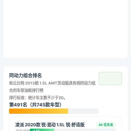
同动力组合排名
和
丘比特 2013款 1.5L AMT灵动版
具有相同动力组
合的车型油耗排行榜
排行标准：统计车主数不少于20。
第491名（共745款车型）
凌派 2020款 锐·混动 1.5L 锐·舒适版
49 位车友