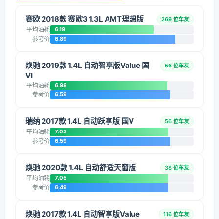
赛欧 2018款 赛欧3 1.3L AMT理想版
269 位车友
平均油耗
6.19
参考价
6.89
焕驰 2019款 1.4L 自动智享版Value 国
56 位车友
VI
平均油耗
6.98
参考价
6.59
瑞纳 2017款 1.4L 自动跃享版 国V
56 位车友
平均油耗
7.03
参考价
6.59
焕驰 2020款 1.4L 自动舒适天窗版
38 位车友
平均油耗
7.05
参考价
6.49
焕驰 2017款 1.4L 自动智享版Value
116 位车友