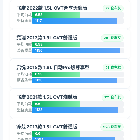
飞度 2022款 1.5L CVT潮享天窗版
72 位车友
平均油耗
6.58
整备质量
1117
竞瑞 2017款 1.5L CVT舒适版
291 位车友
平均油耗
6.58
整备质量
1156
启悦 2018款 1.6L 自动Pro版尊享型
75 位车友
平均油耗
6.59
整备质量
1120
飞度 2021款 1.5L CVT潮越版
121 位车友
平均油耗
6.6
整备质量
1128
锋范 2017款 1.5L CVT舒适版
928 位车友
平均油耗
6.6
整备质量
1094