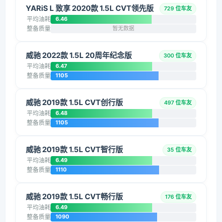
YARiS L 致享 2020款 1.5L CVT领先版
729 位车友
平均油耗
6.46
整备质量
暂无数据
威驰 2022款 1.5L 20周年纪念版
300 位车友
平均油耗
6.47
整备质量
1105
威驰 2019款 1.5L CVT创行版
497 位车友
平均油耗
6.48
整备质量
1105
威驰 2019款 1.5L CVT智行版
35 位车友
平均油耗
6.49
整备质量
1110
威驰 2019款 1.5L CVT畅行版
176 位车友
平均油耗
6.49
整备质量
1090