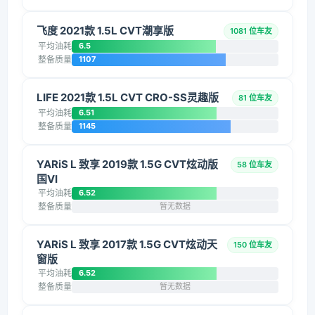
飞度 2021款 1.5L CVT潮享版
1081 位车友
平均油耗
6.5
整备质量
1107
LIFE 2021款 1.5L CVT CRO-SS灵趣版
81 位车友
平均油耗
6.51
整备质量
1145
YARiS L 致享 2019款 1.5G CVT炫动版
58 位车友
国VI
平均油耗
6.52
整备质量
暂无数据
YARiS L 致享 2017款 1.5G CVT炫动天
150 位车友
窗版
平均油耗
6.52
整备质量
暂无数据