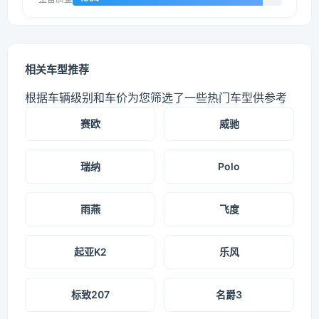
相关车型推荐
根据车辆级别和车价为您筛选了一些热门车型供参考
赛欧
威驰
瑞纳
Polo
雨燕
飞度
起亚K2
乐风
标致207
名爵3