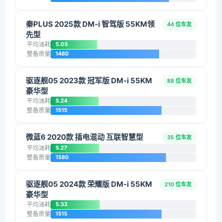
秦PLUS 2025款 DM-i 智驾版 55KM领
44 位车友
先型
平均油耗
5.05
整备质量
1480
驱逐舰05 2023款 冠军版 DM-i 55KM
88 位车友
豪华型
平均油耗
5.24
整备质量
1515
微蓝6 2020款 插电混动 互联智慧型
35 位车友
平均油耗
5.27
整备质量
1580
驱逐舰05 2024款 荣耀版 DM-i 55KM
210 位车友
豪华型
平均油耗
5.33
整备质量
1515