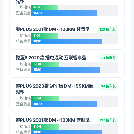
先型
平均油耗
4.97
整备质量
1500
秦PLUS 2021款 DM-i 120KM 尊贵型
123 位车友
平均油耗
5.01
整备质量
1620
微蓝6 2020款 插电混动 互联智享型
41 位车友
平均油耗
5.04
整备质量
1580
秦PLUS 2023款 冠军版 DM-i 55KM超
64 位车友
越型
平均油耗
5.04
整备质量
1500
秦PLUS 2021款 DM-i 120KM 旗舰型
127 位车友
平均油耗
5.04
整备质量
1620