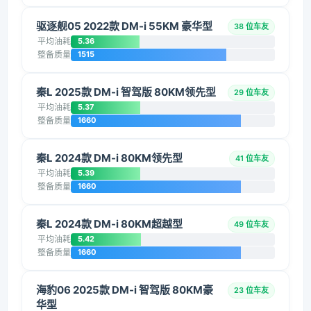
驱逐舰05 2022款 DM-i 55KM 豪华型
38 位车友
平均油耗
5.36
整备质量
1515
秦L 2025款 DM-i 智驾版 80KM领先型
29 位车友
平均油耗
5.37
整备质量
1660
秦L 2024款 DM-i 80KM领先型
41 位车友
平均油耗
5.39
整备质量
1660
秦L 2024款 DM-i 80KM超越型
49 位车友
平均油耗
5.42
整备质量
1660
海豹06 2025款 DM-i 智驾版 80KM豪
23 位车友
华型