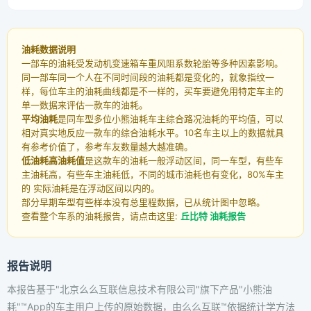
油耗数据说明
一部车的油耗受发动机变速箱车重风阻系数轮胎等多种因素影响。
同一部车同一个人在不同时间段的油耗都是变化的，就象指纹一
样，每位车主的油耗曲线都是不一样的，买车要避免用特定车主的
单一数据来评估一款车的油耗。
平均油耗
是同车型多位小熊油耗车主综合路况油耗的平均值，可以
相对真实地反应一款车的综合油耗水平。10名车主以上的数据就具
有参考价值了，参考车友数量越大越准确。
低油耗高油耗值
是这款车的油耗一般浮动区间，同一车型，有些车
主油耗高，有些车主油耗低，不同的城市油耗也有变化，80%车主
的 实际油耗是在浮动区间以内的。
部分早期车型有些样本没有总里程数据，已从统计图中忽略。
查看整个车系的油耗报告，请点击这里:
丘比特 油耗报告
报告说明
本报告基于"北京么么互联信息技术有限公司"旗下产品"小熊油
耗"™App的车主用户上传的原始数据，由么么互联™依据统计学方法