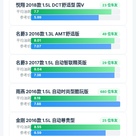
悦翔 2018款 1.5L DCT舒适型 国V
23 位车友
平均油耗
7.7
参考价
5.99
名爵3 2016款 1.3L AMT舒适版
49 位车友
平均油耗
8.01
参考价
7.07
名爵3 2017款 1.5L 自动智联精英版
29 位车友
平均油耗
8.04
参考价
7.38
雨燕 2016款 1.5L 自动时尚型酷玩版
680 位车友
平均油耗
8.19
参考价
7.88
金刚 2016款 1.5L 自动尊贵型
25 位车友
平均油耗
8.55
参考价
6.59