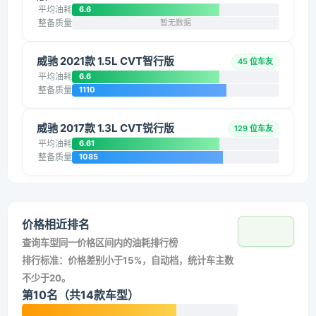
平均油耗
6.6
整备质量
暂无数据
威驰 2021款 1.5L CVT智行版
45 位车友
平均油耗
6.6
整备质量
1110
威驰 2017款 1.3L CVT锐行版
129 位车友
平均油耗
6.61
整备质量
1085
价格相近排名
查询车型同一价格区间内的油耗排行榜
排行标准：价格差别小于15%，自动档，统计车主数
不少于20。
第10名（共14款车型）