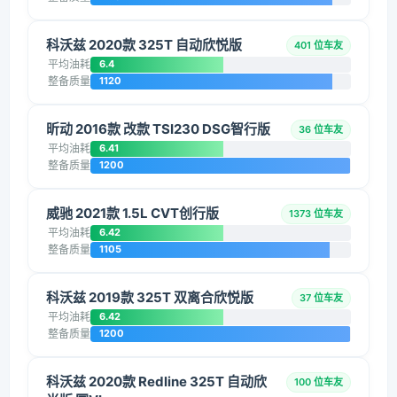
科沃兹 2020款 325T 自动欣悦版
401 位车友
平均油耗
6.4
整备质量
1120
昕动 2016款 改款 TSI230 DSG智行版
36 位车友
平均油耗
6.41
整备质量
1200
威驰 2021款 1.5L CVT创行版
1373 位车友
平均油耗
6.42
整备质量
1105
科沃兹 2019款 325T 双离合欣悦版
37 位车友
平均油耗
6.42
整备质量
1200
科沃兹 2020款 Redline 325T 自动欣
100 位车友