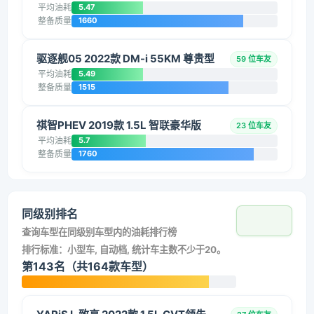
平均油耗
5.47
整备质量
1660
驱逐舰05 2022款 DM-i 55KM 尊贵型
59 位车友
平均油耗
5.49
整备质量
1515
祺智PHEV 2019款 1.5L 智联豪华版
23 位车友
平均油耗
5.7
整备质量
1760
同级别排名
查询车型在同级别车型内的油耗排行榜
排行标准：小型车, 自动档, 统计车主数不少于20。
第143名（共164款车型）