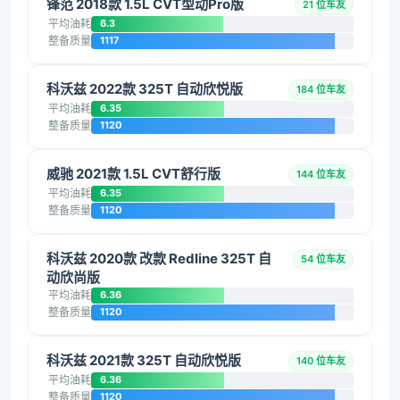
锋范 2018款 1.5L CVT型动Pro版
21 位车友
平均油耗
6.3
整备质量
1117
科沃兹 2022款 325T 自动欣悦版
184 位车友
平均油耗
6.35
整备质量
1120
威驰 2021款 1.5L CVT舒行版
144 位车友
平均油耗
6.35
整备质量
1120
科沃兹 2020款 改款 Redline 325T 自
54 位车友
动欣尚版
平均油耗
6.36
整备质量
1120
科沃兹 2021款 325T 自动欣悦版
140 位车友
平均油耗
6.36
整备质量
1120