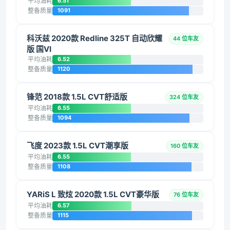
平均油耗
6.51
整备质量
1091
科沃兹 2020款 Redline 325T 自动欣耀
44 位车友
版 国VI
平均油耗
6.52
整备质量
1120
锋范 2018款 1.5L CVT舒适版
324 位车友
平均油耗
6.55
整备质量
1094
飞度 2023款 1.5L CVT潮享版
160 位车友
平均油耗
6.55
整备质量
1108
YARiS L 致炫 2020款 1.5L CVT豪华版
76 位车友
平均油耗
6.57
整备质量
1115