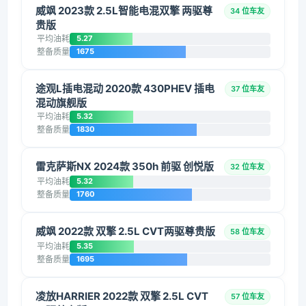
威飒 2023款 2.5L智能电混双擎 两驱尊
34 位车友
贵版
平均油耗
5.27
整备质量
1675
途观L插电混动 2020款 430PHEV 插电
37 位车友
混动旗舰版
平均油耗
5.32
整备质量
1830
雷克萨斯NX 2024款 350h 前驱 创悦版
32 位车友
平均油耗
5.32
整备质量
1760
威飒 2022款 双擎 2.5L CVT两驱尊贵版
58 位车友
平均油耗
5.35
整备质量
1695
凌放HARRIER 2022款 双擎 2.5L CVT
57 位车友