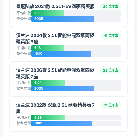
皇冠陆放 2021款 2.5L HEV四驱精英版
20 位车友
平均油耗
6.1
整备质量
2035
汉兰达 2024款 2.5L智能电混双擎两驱
41 位车友
精英版 5座
平均油耗
6.18
整备质量
1930
汉兰达 2026款 2.5L智能电混双擎四驱
22 位车友
精英版 7座
平均油耗
6.24
整备质量
2035
汉兰达 2022款 双擎 2.5L 两驱精英版 7
21 位车友
座
平均油耗
6.29
整备质量
1965