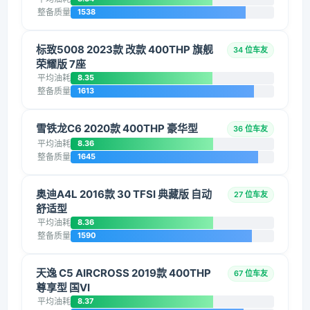
整备质量
1538
标致5008 2023款 改款 400THP 旗舰
34 位车友
荣耀版 7座
平均油耗
8.35
整备质量
1613
雪铁龙C6 2020款 400THP 豪华型
36 位车友
平均油耗
8.36
整备质量
1645
奥迪A4L 2016款 30 TFSI 典藏版 自动
27 位车友
舒适型
平均油耗
8.36
整备质量
1590
天逸 C5 AIRCROSS 2019款 400THP
67 位车友
尊享型 国VI
平均油耗
8.37