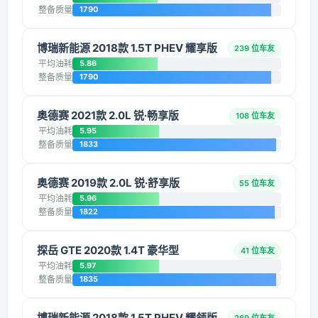
整备质量
1790
博瑞新能源 2018款 1.5T PHEV 耀享版
239 位车友
平均油耗
5.86
整备质量
1790
奥德赛 2021款 2.0L 锐·畅享版
108 位车友
平均油耗
5.95
整备质量
1833
奥德赛 2019款 2.0L 锐·舒享版
55 位车友
平均油耗
5.96
整备质量
1822
探岳 GTE 2020款 1.4T 豪华型
41 位车友
平均油耗
5.97
整备质量
1835
博瑞新能源 2018款 1.5T PHEV 耀领版