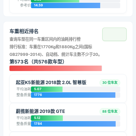
参考价
14.59
车重相近排名
查询车型在同一车重区间内的油耗排行榜
排行标准：车重在1770Kg和1880Kg之间(国标
GB27999-2014)、自动档、统计车主数不少于20。
第573名（共576款车型）
起亚K5新能源 2018款 2.0L 智尊版
30 位车友
平均油耗
5.07
整备质量
1776
蔚揽新能源 2019款 GTE
88 位车友
平均油耗
5.12
整备质量
1784