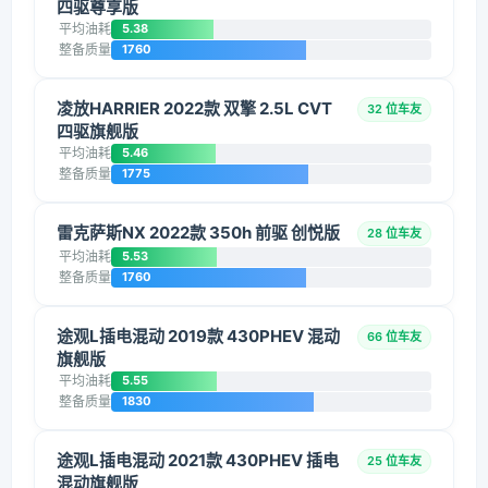
四驱尊享版
平均油耗
5.38
整备质量
1760
凌放HARRIER 2022款 双擎 2.5L CVT
32 位车友
四驱旗舰版
平均油耗
5.46
整备质量
1775
雷克萨斯NX 2022款 350h 前驱 创悦版
28 位车友
平均油耗
5.53
整备质量
1760
途观L插电混动 2019款 430PHEV 混动
66 位车友
旗舰版
平均油耗
5.55
整备质量
1830
途观L插电混动 2021款 430PHEV 插电
25 位车友
混动旗舰版