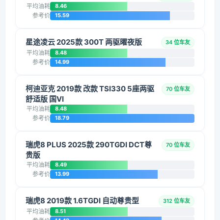
平均油耗
8.46
参考价
15.59
星途凌云 2025款 300T 两驱曜夜版
34 位车友
平均油耗
8.48
参考价
14.99
柯迪亚克 2019款 改款 TSI330 5座两驱
70 位车友
舒适版 国VI
平均油耗
8.48
参考价
18.79
瑞虎8 PLUS 2025款 290TGDI DCT尊
70 位车友
贵版
平均油耗
8.49
参考价
13.99
瑞虎8 2019款 1.6TGDI 自动尊贵型
312 位车友
平均油耗
8.51