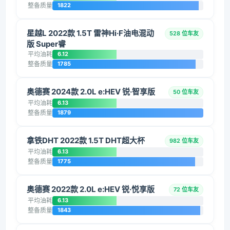
整备质量
1822
星越L 2022款 1.5T 雷神Hi·F油电混动
528 位车友
版 Super睿
平均油耗
6.12
整备质量
1785
奥德赛 2024款 2.0L e:HEV 锐·智享版
50 位车友
平均油耗
6.13
整备质量
1879
拿铁DHT 2022款 1.5T DHT超大杯
982 位车友
平均油耗
6.13
整备质量
1775
奥德赛 2022款 2.0L e:HEV 锐·悦享版
72 位车友
平均油耗
6.13
整备质量
1843