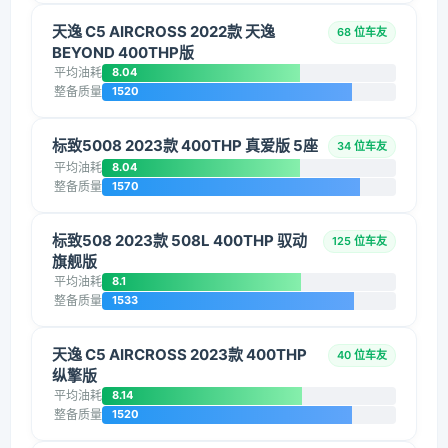
天逸 C5 AIRCROSS 2022款 天逸
68 位车友
BEYOND 400THP版
平均油耗
8.04
整备质量
1520
标致5008 2023款 400THP 真爱版 5座
34 位车友
平均油耗
8.04
整备质量
1570
标致508 2023款 508L 400THP 驭动
125 位车友
旗舰版
平均油耗
8.1
整备质量
1533
天逸 C5 AIRCROSS 2023款 400THP
40 位车友
纵擎版
平均油耗
8.14
整备质量
1520