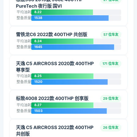
PureTech 夜行版 国VI
平均油耗
8.22
整备质量
1538
雪铁龙C6 2022款 400THP 共创版
57 位车友
平均油耗
8.24
整备质量
1645
天逸 C5 AIRCROSS 2020款 400THP
171 位车友
尊享型
平均油耗
8.25
整备质量
1520
标致4008 2022款 400THP 创享版
29 位车友
平均油耗
8.27
整备质量
1503
天逸 C5 AIRCROSS 2022款 400THP
26 位车友
共创版