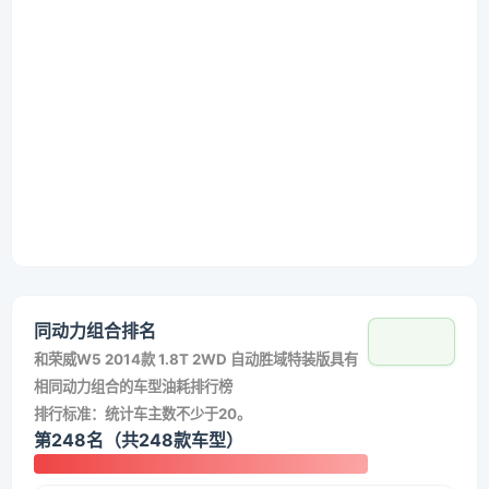
同动力组合排名
和
荣威W5 2014款 1.8T 2WD 自动胜域特装版
具有
相同动力组合的车型油耗排行榜
排行标准：统计车主数不少于20。
第248名（共248款车型）