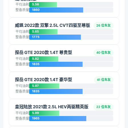
平均油耗
5.56
整备质量
1860
威飒 2022款 双擎 2.5L CVT四驱至尊版
26 位车友
平均油耗
5.65
整备质量
1775
探岳 GTE 2020款 1.4T 尊贵型
40 位车友
平均油耗
5.82
整备质量
1835
探岳 GTE 2020款 1.4T 豪华型
41 位车友
平均油耗
5.97
整备质量
1835
皇冠陆放 2021款 2.5L HEV两驱精英版
22 位车友
平均油耗
5.99
整备质量
1965