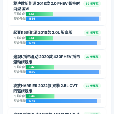
蒙迪欧新能源 2018款 2.0 PHEV 智控时
59 位车友
尚型 国VI
平均油耗
5.13
整备质量
1836
起亚K5新能源 2018款 2.0L 智享版
91 位车友
平均油耗
5.14
整备质量
1776
途观L插电混动 2020款 430PHEV 插电
37 位车友
混动旗舰版
平均油耗
5.32
整备质量
1830
凌放HARRIER 2022款 双擎 2.5L CVT
32 位车友
四驱旗舰版
平均油耗
5.46
整备质量
1775