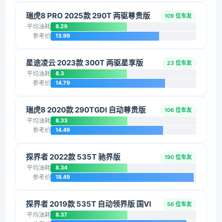
瑞虎8 PRO 2025款 290T 两驱尊贵版
109 位车友
平均油耗
8.29
参考价
13.99
星途凌云 2023款 300T 两驱星享版
23 位车友
平均油耗
8.3
参考价
14.79
瑞虎8 2020款 290TGDI 自动尊贵版
106 位车友
平均油耗
8.33
参考价
14.49
探界者 2022款 535T 驰界版
190 位车友
平均油耗
8.34
参考价
18.49
探界者 2019款 535T 自动领界版 国VI
56 位车友
平均油耗
8.37