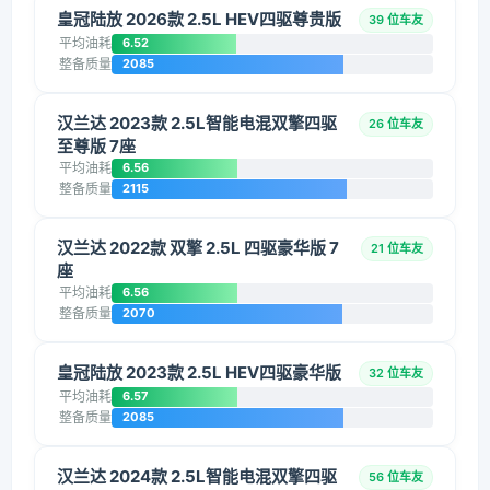
皇冠陆放 2026款 2.5L HEV四驱尊贵版
39 位车友
平均油耗
6.52
整备质量
2085
汉兰达 2023款 2.5L智能电混双擎四驱
26 位车友
至尊版 7座
平均油耗
6.56
整备质量
2115
汉兰达 2022款 双擎 2.5L 四驱豪华版 7
21 位车友
座
平均油耗
6.56
整备质量
2070
皇冠陆放 2023款 2.5L HEV四驱豪华版
32 位车友
平均油耗
6.57
整备质量
2085
汉兰达 2024款 2.5L智能电混双擎四驱
56 位车友