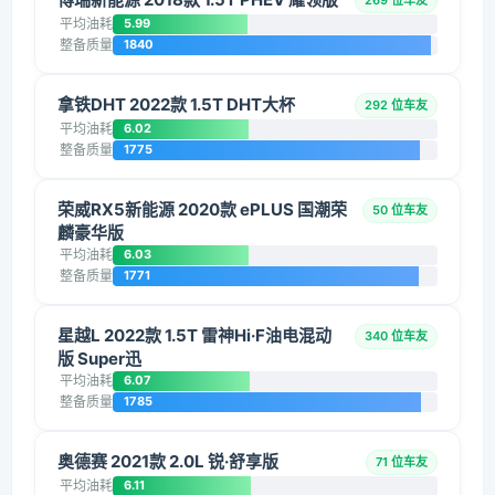
269 位车友
平均油耗
5.99
整备质量
1840
拿铁DHT 2022款 1.5T DHT大杯
292 位车友
平均油耗
6.02
整备质量
1775
荣威RX5新能源 2020款 ePLUS 国潮荣
50 位车友
麟豪华版
平均油耗
6.03
整备质量
1771
星越L 2022款 1.5T 雷神Hi·F油电混动
340 位车友
版 Super迅
平均油耗
6.07
整备质量
1785
奥德赛 2021款 2.0L 锐·舒享版
71 位车友
平均油耗
6.11