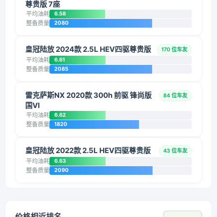
尊贵版 7座
平均油耗
6.58
整备质量
2080
皇冠陆放 2024款 2.5L HEV四驱尊贵版
170 位车友
平均油耗
6.61
整备质量
2085
雷克萨斯NX 2020款 300h 前驱 锋尚版
84 位车友
国VI
平均油耗
6.62
整备质量
1820
皇冠陆放 2022款 2.5L HEV四驱尊贵版
43 位车友
平均油耗
6.63
整备质量
2090
价格相近排名