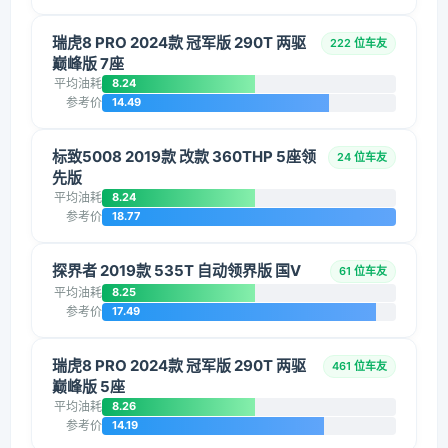
瑞虎8 PRO 2024款 冠军版 290T 两驱
222 位车友
巅峰版 7座
平均油耗
8.24
参考价
14.49
标致5008 2019款 改款 360THP 5座领
24 位车友
先版
平均油耗
8.24
参考价
18.77
探界者 2019款 535T 自动领界版 国V
61 位车友
平均油耗
8.25
参考价
17.49
瑞虎8 PRO 2024款 冠军版 290T 两驱
461 位车友
巅峰版 5座
平均油耗
8.26
参考价
14.19