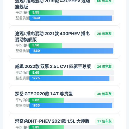
途观L插电混动 2019款 430PHEV 混动
66 位车友
旗舰版
平均油耗
5.55
整备质量
1830
途观L插电混动 2021款 430PHEV 插电
25 位车友
混动旗舰版
平均油耗
5.56
整备质量
1860
威飒 2022款 双擎 2.5L CVT四驱至尊版
26 位车友
平均油耗
5.65
整备质量
1775
探岳 GTE 2020款 1.4T 尊贵型
40 位车友
平均油耗
5.82
整备质量
1835
玛奇朵DHT-PHEV 2021款 1.5L 大师版
27 位车友
平均油耗
5.85