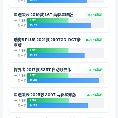
参考价
14.49
星途凌云 2019款 1.6T 两驱星曜版
144 位车友
平均油耗
8.52
参考价
15.59
瑞虎8 PLUS 2021款 290TGDI DCT豪
1593 位车友
享版
平均油耗
8.52
参考价
13.99
探界者 2017款 535T 自动领界版
81 位车友
平均油耗
8.52
参考价
17.49
星途凌云 2025款 300T 两驱星耀版
373 位车友
平均油耗
8.54
参考价
14.79