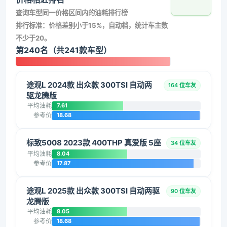
查询车型同一价格区间内的油耗排行榜
排行标准：价格差别小于15%，自动档，统计车主数
不少于20。
第240名（共241款车型）
途观L 2024款 出众款 300TSI 自动两
164 位车友
驱龙腾版
平均油耗
7.61
参考价
18.68
标致5008 2023款 400THP 真爱版 5座
34 位车友
平均油耗
8.04
参考价
17.87
途观L 2025款 出众款 300TSI 自动两驱
90 位车友
龙腾版
平均油耗
8.05
参考价
18.68