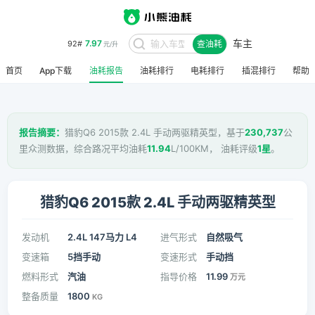
车主
8.48
95#
查油耗
元/升
首页
App下载
油耗报告
油耗排行
电耗排行
插混排行
帮助
报告摘要：
猎豹Q6 2015款 2.4L 手动两驱精英型，基于
230,737
公
里众测数据，综合路况平均油耗
11.94
L/100KM， 油耗评级
1星
。
猎豹Q6 2015款 2.4L 手动两驱精英型
发动机
2.4L 147马力 L4
进气形式
自然吸气
变速箱
5挡手动
变速形式
手动挡
燃料形式
汽油
指导价格
11.99
万元
整备质量
1800
KG