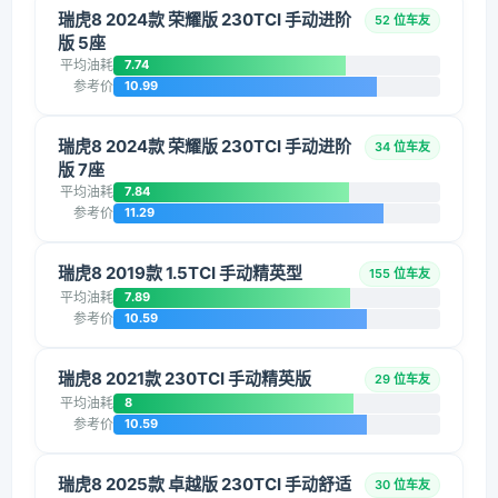
瑞虎8 2024款 荣耀版 230TCI 手动进阶
52 位车友
版 5座
平均油耗
7.74
参考价
10.99
瑞虎8 2024款 荣耀版 230TCI 手动进阶
34 位车友
版 7座
平均油耗
7.84
参考价
11.29
瑞虎8 2019款 1.5TCI 手动精英型
155 位车友
平均油耗
7.89
参考价
10.59
瑞虎8 2021款 230TCI 手动精英版
29 位车友
平均油耗
8
参考价
10.59
瑞虎8 2025款 卓越版 230TCI 手动舒适
30 位车友