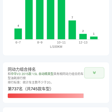
同动力组合排名
和
中华V3 2015款 1.5L 自动精英型
具有相同动力组合的车
型油耗排行榜
排行标准：统计车主数不少于20。
第737名（共745款车型）