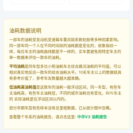
油耗数据说明
一部车的油耗受发动机变速箱车重风阻系数轮胎等多种因素影响。
同一部车同一个人在不同时间段的油耗都是变化的，就象指纹一
样，每位车主的油耗曲线都是不一样的，买车要避免用特定车主的
单一数据来评估一款车的油耗。
平均油耗
是同车型多位小熊油耗车主综合路况油耗的平均值，可以
相对真实地反应一款车的综合油耗水平。10名车主以上的数据就具
有参考价值了，参考车友数量越大越准确。
低油耗高油耗值
是这款车的油耗一般浮动区间，同一车型，有些车
主油耗高，有些车主油耗低，不同的城市油耗也有变化，80%车主
的 实际油耗是在浮动区间以内的。
部分早期车型有些样本没有总里程数据，已从统计图中忽略。
查看整个车系的油耗报告，请点击这里:
中华V3 油耗报告