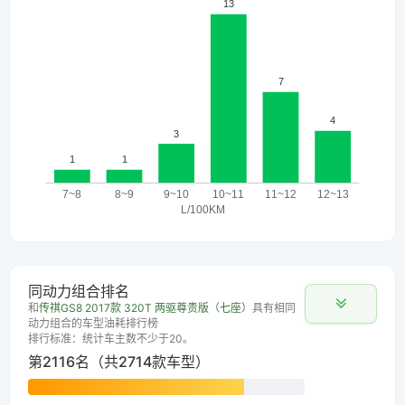
同动力组合排名
和
传祺GS8 2017款 320T 两驱尊贵版（七座）
具有相同
动力组合的车型油耗排行榜
排行标准：统计车主数不少于20。
第2116名（共2714款车型）