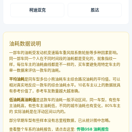
柯迪亚克
胜达
油耗数据说明
一部车的油耗受发动机变速箱车重风阻系数轮胎等多种因素影响。
同一部车同一个人在不同时间段的油耗都是变化的，就象指纹一
样，每位车主的油耗曲线都是不一样的，买车要避免用特定车主的
单一数据来评估一款车的油耗。
平均油耗
是同车型多位小熊油耗车主综合路况油耗的平均值，可以
相对真实地反应一款车的综合油耗水平。10名车主以上的数据就具
有参考价值了，参考车友数量越大越准确。
低油耗高油耗值
是这款车的油耗一般浮动区间，同一车型，有些车
主油耗高，有些车主油耗低，不同的城市油耗也有变化，80%车主
的 实际油耗是在浮动区间以内的。
部分早期车型有些样本没有总里程数据，已从统计图中忽略。
查看整个车系的油耗报告，请点击这里:
传祺GS8 油耗报告