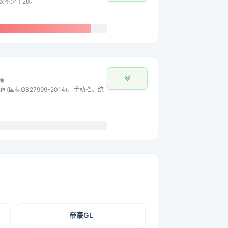
数不少于20。
榜
间(国标GB27999-2014)、手动挡、统
帝豪GL