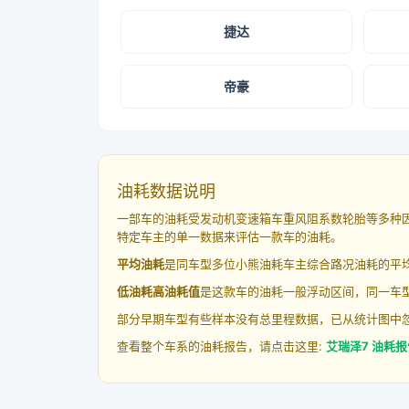
捷达
帝豪
油耗数据说明
一部车的油耗受发动机变速箱车重风阻系数轮胎等多种
特定车主的单一数据来评估一款车的油耗。
平均油耗
是同车型多位小熊油耗车主综合路况油耗的平
低油耗高油耗值
是这款车的油耗一般浮动区间，同一车型
部分早期车型有些样本没有总里程数据，已从统计图中
查看整个车系的油耗报告，请点击这里:
艾瑞泽7 油耗报