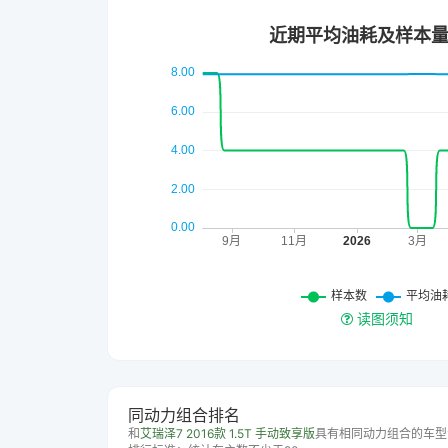
读图须知
同动力组合排名
和
艾瑞泽7 2016款 1.5T 手动致享版
具有相同动力组合的车型