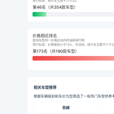
排行标准：统计车主数不少于20。
第46名（共354款车型）
价格相近排名
查询车型同一价格区间内的油耗排行榜
排行标准：价格差别小于15%，手动挡，统计车主数不少于2
第173名（共190款车型）
相关车型推荐
根据车辆级别和车价为您筛选了一些热门车型供参
凯越