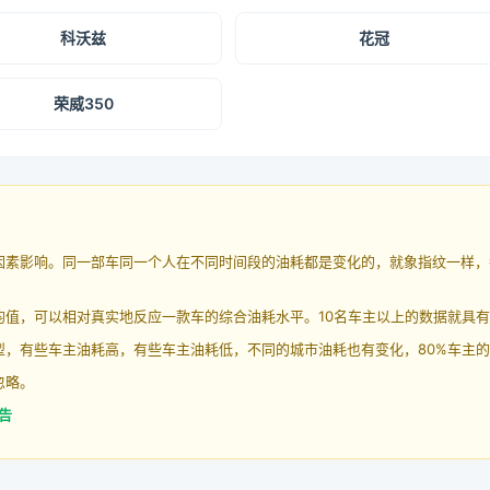
科沃兹
花冠
荣威350
因素影响。同一部车同一个人在不同时间段的油耗都是变化的，就象指纹一样，
均值，可以相对真实地反应一款车的综合油耗水平。10名车主以上的数据就具
，有些车主油耗高，有些车主油耗低，不同的城市油耗也有变化，80%车主的
忽略。
告