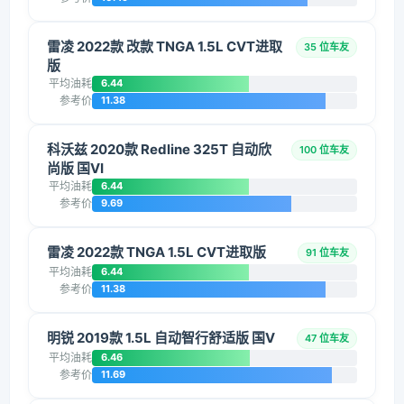
雷凌 2022款 改款 TNGA 1.5L CVT进取
35 位车友
版
平均油耗
6.44
参考价
11.38
科沃兹 2020款 Redline 325T 自动欣
100 位车友
尚版 国VI
平均油耗
6.44
参考价
9.69
雷凌 2022款 TNGA 1.5L CVT进取版
91 位车友
平均油耗
6.44
参考价
11.38
明锐 2019款 1.5L 自动智行舒适版 国V
47 位车友
平均油耗
6.46
参考价
11.69