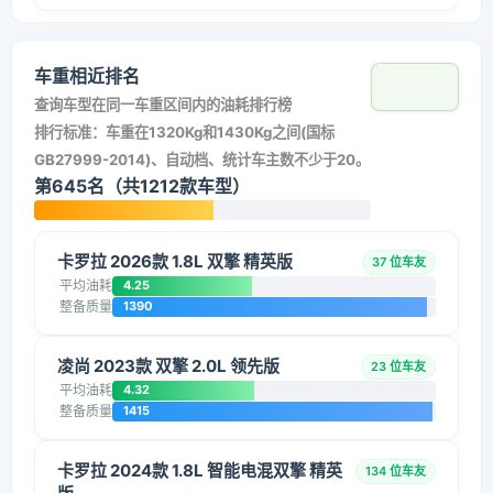
车重相近排名
查询车型在同一车重区间内的油耗排行榜
排行标准：车重在1320Kg和1430Kg之间(国标
GB27999-2014)、自动档、统计车主数不少于20。
第645名（共1212款车型）
卡罗拉 2026款 1.8L 双擎 精英版
37 位车友
平均油耗
4.25
整备质量
1390
凌尚 2023款 双擎 2.0L 领先版
23 位车友
平均油耗
4.32
整备质量
1415
卡罗拉 2024款 1.8L 智能电混双擎 精英
134 位车友