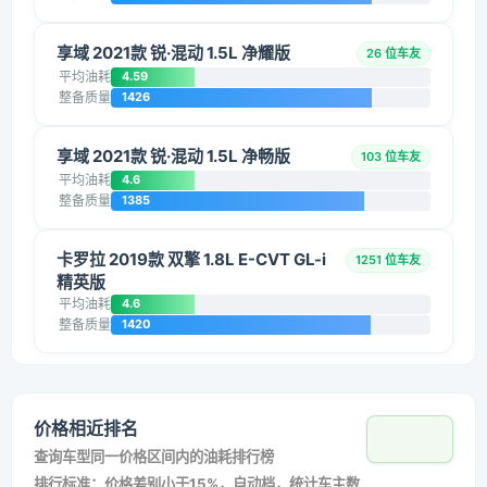
享域 2021款 锐·混动 1.5L 净耀版
26 位车友
平均油耗
4.59
整备质量
1426
享域 2021款 锐·混动 1.5L 净畅版
103 位车友
平均油耗
4.6
整备质量
1385
卡罗拉 2019款 双擎 1.8L E-CVT GL-i
1251 位车友
精英版
平均油耗
4.6
整备质量
1420
价格相近排名
查询车型同一价格区间内的油耗排行榜
排行标准：价格差别小于15%，自动档，统计车主数