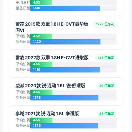
平均油耗
4.52
整备质量
1410
雷凌 2019款 双擎 1.8H E-CVT豪华版
1278 位车友
国VI
平均油耗
4.52
整备质量
1420
雷凌 2022款 双擎 1.8H E-CVT进取版
145 位车友
平均油耗
4.55
整备质量
1410
凌派 2020款 锐·混动 1.5L 锐·舒适版
49 位车友
平均油耗
4.55
整备质量
1378
享域 2021款 锐·混动 1.5L 净适版
56 位车友
平均油耗
4.55
整备质量
1376