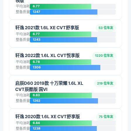
领版
平均油耗
6.77
整备质量
1247
轩逸 2021款 1.6L XE CVT舒享版
53 位车友
平均油耗
6.77
整备质量
1243
轩逸 2022款 1.6L XL CVT悦享版
1220 位车友
平均油耗
6.78
整备质量
1306
启辰D60 2019款 十万荣耀 1.6L XL
219 位车友
CVT辰酷版 国VI
平均油耗
6.83
整备质量
1262
轩逸 2020款 1.6L XE CVT舒享版
75 位车友
平均油耗
6.84
整备质量
1238