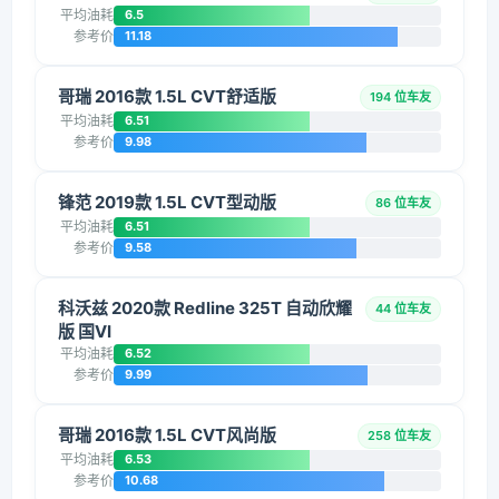
平均油耗
6.5
参考价
11.18
哥瑞 2016款 1.5L CVT舒适版
194 位车友
平均油耗
6.51
参考价
9.98
锋范 2019款 1.5L CVT型动版
86 位车友
平均油耗
6.51
参考价
9.58
科沃兹 2020款 Redline 325T 自动欣耀
44 位车友
版 国VI
平均油耗
6.52
参考价
9.99
哥瑞 2016款 1.5L CVT风尚版
258 位车友
平均油耗
6.53
参考价
10.68