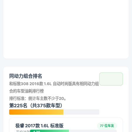
同动力组合排名
和
标致308 2016款 1.6L 自动时尚版
具有相同动力组
合的车型油耗排行榜
排行标准：统计车主数不少于20。
第225名（共375款车型）
极睿 2017款 1.6L 标准版
77 位车友