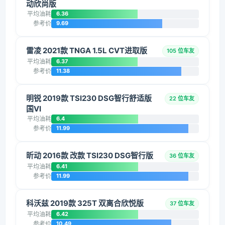
动欣尚版
平均油耗
6.36
参考价
9.69
雷凌 2021款 TNGA 1.5L CVT进取版
105 位车友
平均油耗
6.37
参考价
11.38
明锐 2019款 TSI230 DSG智行舒适版
22 位车友
国VI
平均油耗
6.4
参考价
11.99
昕动 2016款 改款 TSI230 DSG智行版
36 位车友
平均油耗
6.41
参考价
11.99
科沃兹 2019款 325T 双离合欣悦版
37 位车友
平均油耗
6.42
参考价
10.49