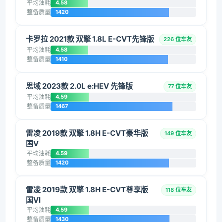
平均油耗
4.58
整备质量
1420
卡罗拉 2021款 双擎 1.8L E-CVT先锋版
226 位车友
平均油耗
4.58
整备质量
1410
思域 2023款 2.0L e:HEV 先锋版
77 位车友
平均油耗
4.59
整备质量
1467
雷凌 2019款 双擎 1.8H E-CVT豪华版
149 位车友
国V
平均油耗
4.59
整备质量
1420
雷凌 2019款 双擎 1.8H E-CVT尊享版
118 位车友
国VI
平均油耗
4.59
整备质量
1430