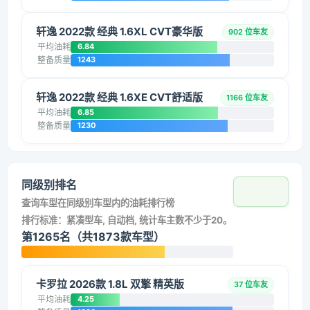
轩逸 2022款 经典 1.6XL CVT豪华版
902 位车友
平均油耗
6.84
整备质量
1243
轩逸 2022款 经典 1.6XE CVT舒适版
1166 位车友
平均油耗
6.85
整备质量
1230
同级别排名
查询车型在同级别车型内的油耗排行榜
排行标准：紧凑型车, 自动档, 统计车主数不少于20。
第1265名（共1873款车型）
卡罗拉 2026款 1.8L 双擎 精英版
37 位车友
平均油耗
4.25