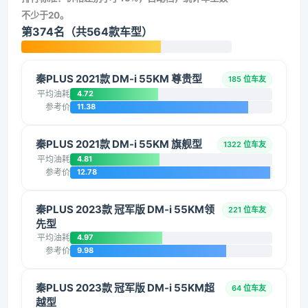
不少于20。
第374名（共564款车型）
秦PLUS 2021款 DM-i 55KM 尊贵型
185 位车友
平均油耗
4.72
参考价
11.38
秦PLUS 2021款 DM-i 55KM 旗舰型
1322 位车友
平均油耗
4.81
参考价
12.78
秦PLUS 2023款 冠军版 DM-i 55KM领
221 位车友
先型
平均油耗
4.97
参考价
9.98
秦PLUS 2023款 冠军版 DM-i 55KM超
64 位车友
越型