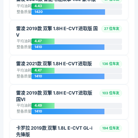
平均油耗
4.43
整备质量
1420
雷凌 2019款 双擎 1.8H E-CVT进取版 国
27 位车友
V
平均油耗
4.47
整备质量
1410
雷凌 2021款 双擎 1.8H E-CVT进取版
136 位车友
平均油耗
4.47
整备质量
1410
雷凌 2019款 双擎 1.8H E-CVT进取版
103 位车友
国VI
平均油耗
4.49
整备质量
1410
卡罗拉 2019款 双擎 1.8L E-CVT GL-i
194 位车友
先锋版