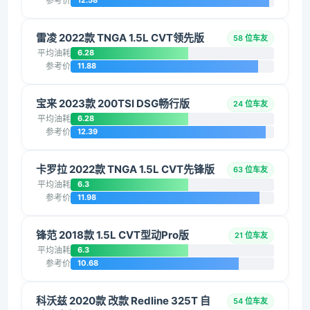
参考价
12.58
雷凌 2022款 TNGA 1.5L CVT领先版
58 位车友
平均油耗
6.28
参考价
11.88
宝来 2023款 200TSI DSG畅行版
24 位车友
平均油耗
6.28
参考价
12.39
卡罗拉 2022款 TNGA 1.5L CVT先锋版
63 位车友
平均油耗
6.3
参考价
11.98
锋范 2018款 1.5L CVT型动Pro版
21 位车友
平均油耗
6.3
参考价
10.68
科沃兹 2020款 改款 Redline 325T 自
54 位车友