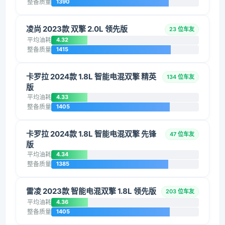
整备质量
1390
凌尚 2023款 双擎 2.0L 领先版
23 位车友
平均油耗
4.32
整备质量
1415
卡罗拉 2024款 1.8L 智能电混双擎 精英
134 位车友
版
平均油耗
4.33
整备质量
1405
卡罗拉 2024款 1.8L 智能电混双擎 先锋
47 位车友
版
平均油耗
4.34
整备质量
1385
雷凌 2023款 智能电混双擎 1.8L 领先版
203 位车友
平均油耗
4.36
整备质量
1405