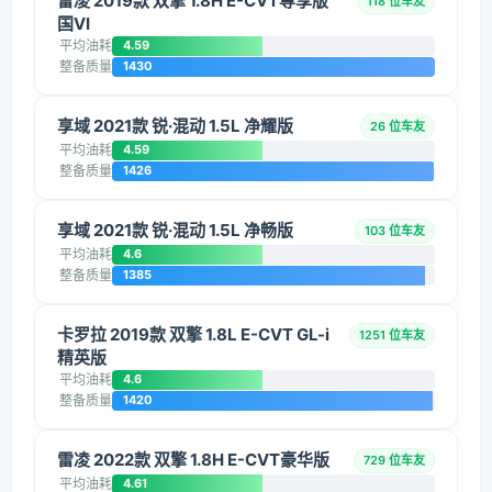
雷凌 2019款 双擎 1.8H E-CVT尊享版
118 位车友
国VI
平均油耗
4.59
整备质量
1430
享域 2021款 锐·混动 1.5L 净耀版
26 位车友
平均油耗
4.59
整备质量
1426
享域 2021款 锐·混动 1.5L 净畅版
103 位车友
平均油耗
4.6
整备质量
1385
卡罗拉 2019款 双擎 1.8L E-CVT GL-i
1251 位车友
精英版
平均油耗
4.6
整备质量
1420
雷凌 2022款 双擎 1.8H E-CVT豪华版
729 位车友
平均油耗
4.61