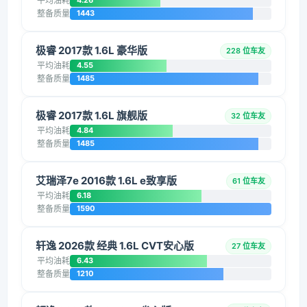
平均油耗
4.26
整备质量
1443
极睿 2017款 1.6L 豪华版
228 位车友
平均油耗
4.55
整备质量
1485
极睿 2017款 1.6L 旗舰版
32 位车友
平均油耗
4.84
整备质量
1485
艾瑞泽7e 2016款 1.6L e致享版
61 位车友
平均油耗
6.18
整备质量
1590
轩逸 2026款 经典 1.6L CVT安心版
27 位车友
平均油耗
6.43
整备质量
1210