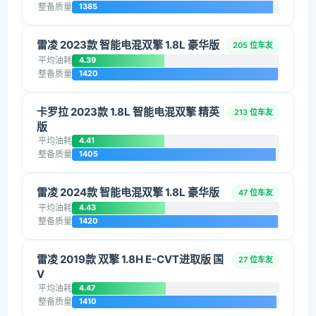
整备质量
1385
雷凌 2023款 智能电混双擎 1.8L 豪华版
205 位车友
平均油耗
4.39
整备质量
1420
卡罗拉 2023款 1.8L 智能电混双擎 精英
213 位车友
版
平均油耗
4.41
整备质量
1405
雷凌 2024款 智能电混双擎 1.8L 豪华版
47 位车友
平均油耗
4.43
整备质量
1420
雷凌 2019款 双擎 1.8H E-CVT进取版 国
27 位车友
V
平均油耗
4.47
整备质量
1410