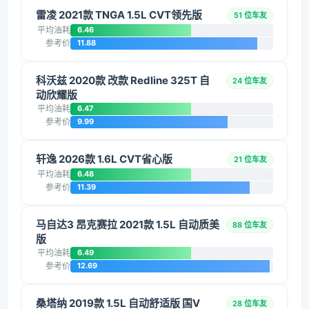
雷凌 2021款 TNGA 1.5L CVT领先版
51 位车友
平均油耗
6.46
参考价
11.88
科沃兹 2020款 改款 Redline 325T 自
24 位车友
动欣耀版
平均油耗
6.47
参考价
9.99
轩逸 2026款 1.6L CVT省心版
21 位车友
平均油耗
6.48
参考价
11.39
马自达3 昂克赛拉 2021款 1.5L 自动质美
88 位车友
版
平均油耗
6.49
参考价
12.69
桑塔纳 2019款 1.5L 自动舒适版 国V
28 位车友