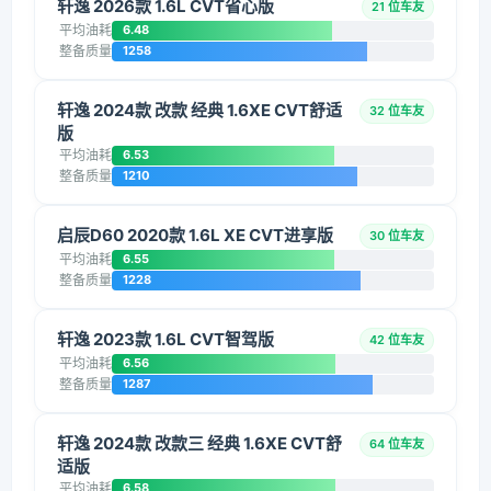
轩逸 2026款 1.6L CVT省心版
21 位车友
平均油耗
6.48
整备质量
1258
轩逸 2024款 改款 经典 1.6XE CVT舒适
32 位车友
版
平均油耗
6.53
整备质量
1210
启辰D60 2020款 1.6L XE CVT进享版
30 位车友
平均油耗
6.55
整备质量
1228
轩逸 2023款 1.6L CVT智驾版
42 位车友
平均油耗
6.56
整备质量
1287
轩逸 2024款 改款三 经典 1.6XE CVT舒
64 位车友
适版
平均油耗
6.58