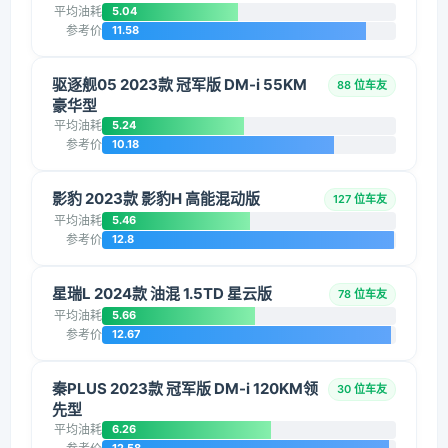
平均油耗
5.04
参考价
11.58
驱逐舰05 2023款 冠军版 DM-i 55KM
88 位车友
豪华型
平均油耗
5.24
参考价
10.18
影豹 2023款 影豹H 高能混动版
127 位车友
平均油耗
5.46
参考价
12.8
星瑞L 2024款 油混 1.5TD 星云版
78 位车友
平均油耗
5.66
参考价
12.67
秦PLUS 2023款 冠军版 DM-i 120KM领
30 位车友
先型
平均油耗
6.26