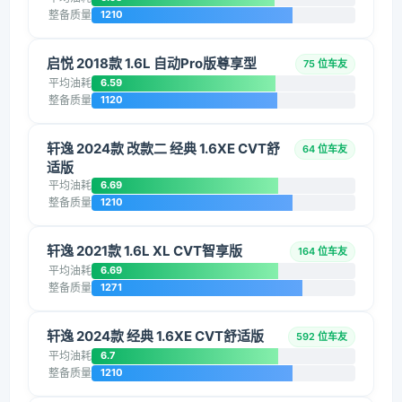
整备质量
1210
启悦 2018款 1.6L 自动Pro版尊享型
75 位车友
平均油耗
6.59
整备质量
1120
轩逸 2024款 改款二 经典 1.6XE CVT舒
64 位车友
适版
平均油耗
6.69
整备质量
1210
轩逸 2021款 1.6L XL CVT智享版
164 位车友
平均油耗
6.69
整备质量
1271
轩逸 2024款 经典 1.6XE CVT舒适版
592 位车友
平均油耗
6.7
整备质量
1210