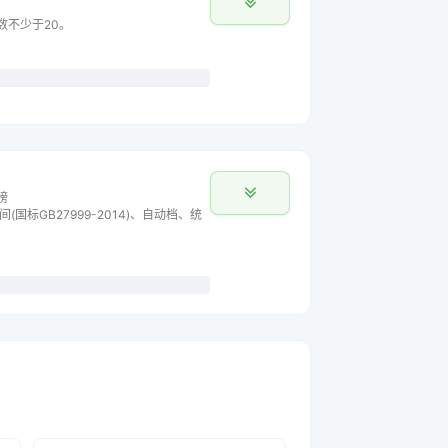
主数不少于20。
榜
间(国标GB27999-2014)、自动档、统