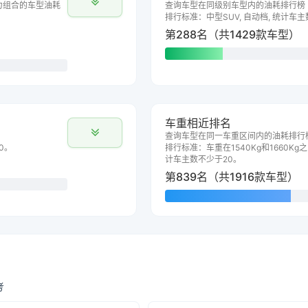
力组合的车型油耗
查询车型在同级别车型内的油耗排行榜
排行标准：中型SUV, 自动档, 统计车
第288名（共1429款车型）
车重相近排名
查询车型在同一车重区间内的油耗排行
0。
排行标准：车重在1540Kg和1660Kg之
计车主数不少于20。
第839名（共1916款车型）
考