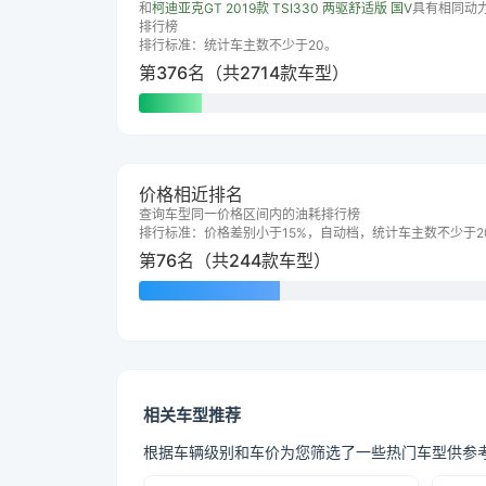
和
柯迪亚克GT 2019款 TSI330 两驱舒适版 国V
具有相同动
排行榜
排行标准：统计车主数不少于20。
第376名（共2714款车型）
价格相近排名
查询车型同一价格区间内的油耗排行榜
排行标准：价格差别小于15%，自动档，统计车主数不少于2
第76名（共244款车型）
相关车型推荐
根据车辆级别和车价为您筛选了一些热门车型供参