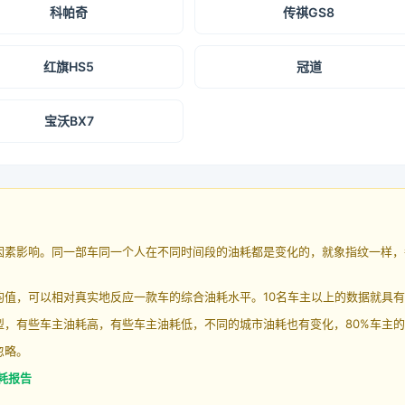
科帕奇
传祺GS8
红旗HS5
冠道
宝沃BX7
因素影响。同一部车同一个人在不同时间段的油耗都是变化的，就象指纹一样，
均值，可以相对真实地反应一款车的综合油耗水平。10名车主以上的数据就具
，有些车主油耗高，有些车主油耗低，不同的城市油耗也有变化，80%车主的
忽略。
油耗报告