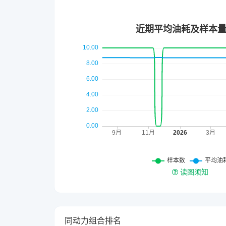
读图须知
同动力组合排名