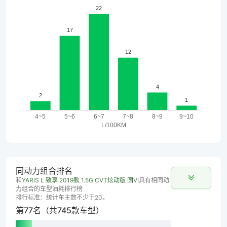
同动力组合排名
和
YARiS L 致享 2019款 1.5G CVT炫动版 国VI
具有相同动
力组合的车型油耗排行榜
排行标准：统计车主数不少于20。
第77名（共745款车型）