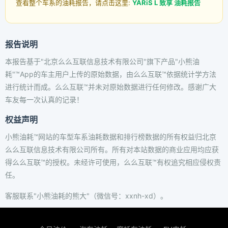
查看整个车系的油耗报告，请点击这里:
YARiS L 致享 油耗报告
报告说明
本报告基于"北京么么互联信息技术有限公司"旗下产品"小熊油
耗"™App的车主用户上传的原始数据，由么么互联™依据统计学方法
进行统计而成。么么互联™并未对原始数据进行任何修改。感谢广大
车友每一次认真的记录！
权益声明
小熊油耗™网站的车型车系油耗数据和排行榜数据的所有权益归北京
么么互联信息技术有限公司所有。所有对本站数据的商业应用均应获
得么么互联™的授权。未经许可使用，么么互联™有权追究相应侵权责
任。
客服联系"小熊油耗的熊大"（微信号：xxnh-xd）。