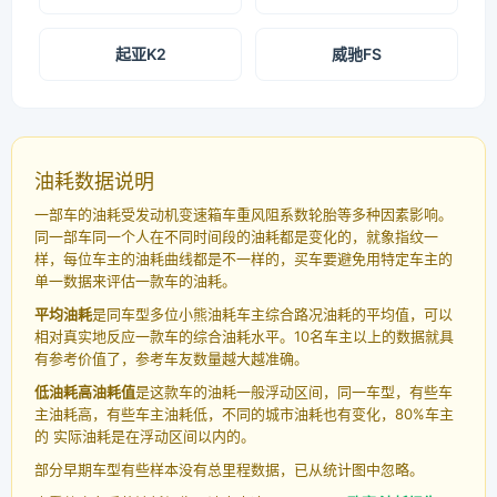
起亚K2
威驰FS
油耗数据说明
一部车的油耗受发动机变速箱车重风阻系数轮胎等多种因素影响。
同一部车同一个人在不同时间段的油耗都是变化的，就象指纹一
样，每位车主的油耗曲线都是不一样的，买车要避免用特定车主的
单一数据来评估一款车的油耗。
平均油耗
是同车型多位小熊油耗车主综合路况油耗的平均值，可以
相对真实地反应一款车的综合油耗水平。10名车主以上的数据就具
有参考价值了，参考车友数量越大越准确。
低油耗高油耗值
是这款车的油耗一般浮动区间，同一车型，有些车
主油耗高，有些车主油耗低，不同的城市油耗也有变化，80%车主
的 实际油耗是在浮动区间以内的。
部分早期车型有些样本没有总里程数据，已从统计图中忽略。