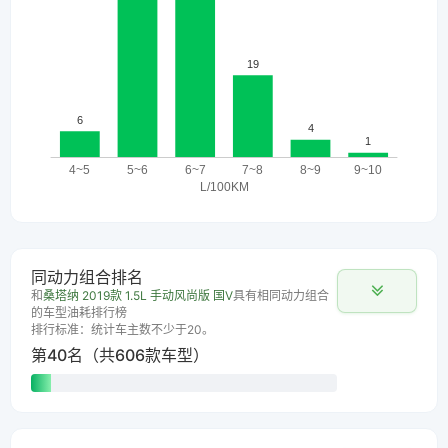
同动力组合排名
和
桑塔纳 2019款 1.5L 手动风尚版 国V
具有相同动力组合
的车型油耗排行榜
排行标准：统计车主数不少于20。
第40名（共606款车型）