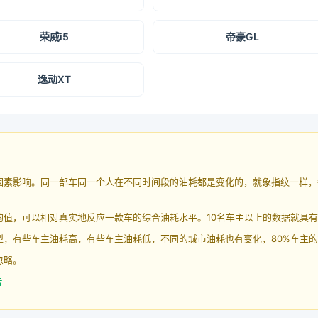
荣威i5
帝豪GL
逸动XT
因素影响。同一部车同一个人在不同时间段的油耗都是变化的，就象指纹一样，
均值，可以相对真实地反应一款车的综合油耗水平。10名车主以上的数据就具
，有些车主油耗高，有些车主油耗低，不同的城市油耗也有变化，80%车主的
忽略。
告