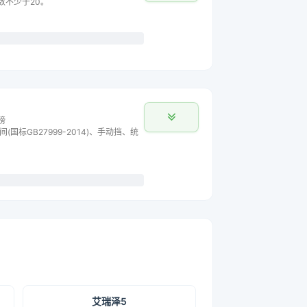
数不少于20。
榜
间(国标GB27999-2014)、手动挡、统
艾瑞泽5