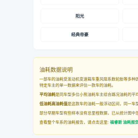
阳光
经典帝豪
油耗数据说明
一部车的油耗受发动机变速箱车重风阻系数轮胎等多种
特定车主的单一数据来评估一款车的油耗。
平均油耗
是同车型多位小熊油耗车主综合路况油耗的平
低油耗高油耗值
是这款车的油耗一般浮动区间，同一车型
部分早期车型有些样本没有总里程数据，已从统计图中
查看整个车系的油耗报告，请点击这里:
福睿斯 油耗报