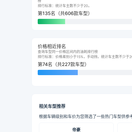
榜
排行标准：统计车主数不少于20。
第135名（共606款车型）
价格相近排名
查询车型同一价格区间内的油耗排行榜
排行标准：价格差别小于15%，手动挡，统计车主数不少于2
第74名（共227款车型）
相关车型推荐
根据车辆级别和车价为您筛选了一些热门车型供参
帝豪