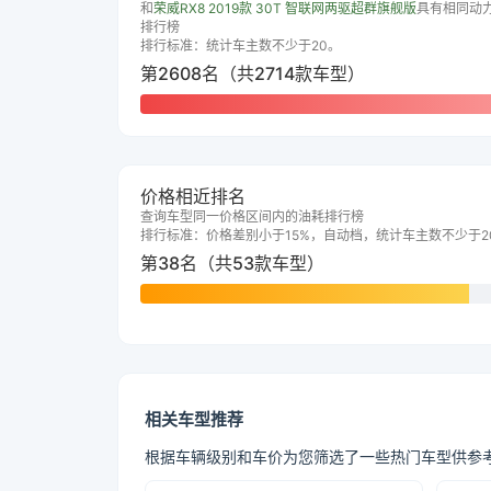
和
荣威RX8 2019款 30T 智联网两驱超群旗舰版
具有相同动
排行榜
排行标准：统计车主数不少于20。
第2608名（共2714款车型）
价格相近排名
查询车型同一价格区间内的油耗排行榜
排行标准：价格差别小于15%，自动档，统计车主数不少于2
第38名（共53款车型）
相关车型推荐
根据车辆级别和车价为您筛选了一些热门车型供参