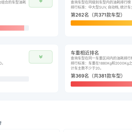
力组合的车型油耗
查询车型在同级别车型内的油耗排行榜
排行标准：中大型SUV, 自动档, 统计
第262名（共371款车型）
车重相近排名
查询车型在同一车重区间内的油耗排行
0。
排行标准：车重在1880Kg和2000Kg之
计车主数不少于20。
第369名（共381款车型）
考