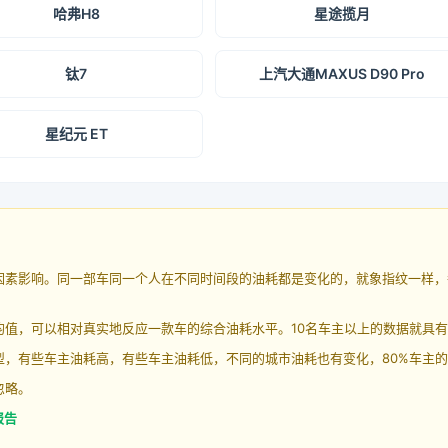
哈弗H8
星途揽月
钛7
上汽大通MAXUS D90 Pro
星纪元 ET
因素影响。同一部车同一个人在不同时间段的油耗都是变化的，就象指纹一样，
均值，可以相对真实地反应一款车的综合油耗水平。10名车主以上的数据就具
，有些车主油耗高，有些车主油耗低，不同的城市油耗也有变化，80%车主的
忽略。
报告