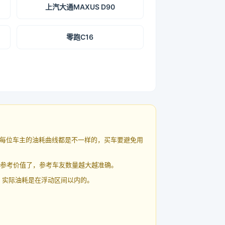
上汽大通MAXUS D90
零跑C16
每位车主的油耗曲线都是不一样的，买车要避免用
有参考价值了，参考车友数量越大越准确。
 实际油耗是在浮动区间以内的。