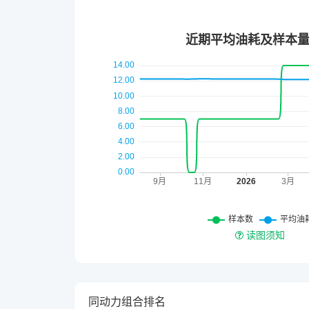
读图须知
同动力组合排名