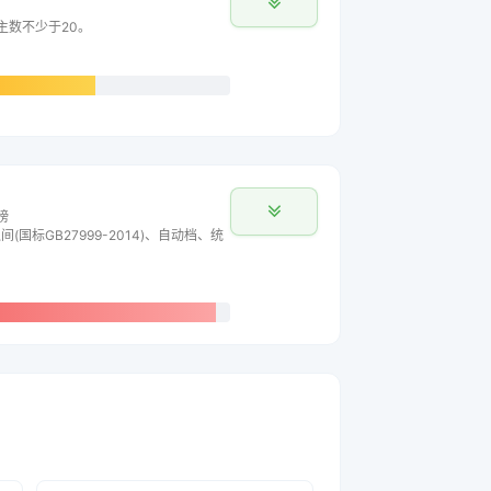
车主数不少于20。
榜
间(国标GB27999-2014)、自动档、统