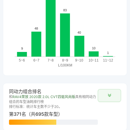
同动力组合排名
和
RAV4荣放 2020款 2.0L CVT四驱风尚版
具有相同动力
组合的车型油耗排行榜
排行标准：统计车主数不少于20。
第371名（共695款车型）