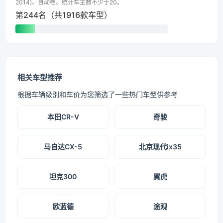
2014)、自动档、统计车主数不少于20。
第244名（共1916款车型）
相关车型推荐
根据车辆级别和车价为您筛选了一些热门车型供参考
本田CR-V
奇骏
马自达CX-5
北京现代ix35
坦克300
翼虎
欧蓝德
途观