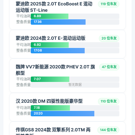
蒙迪欧 2025款 2.0T EcoBoost E 混动
119 位车友
运动版 ST-Line
平均油耗
6.89
整备质量
1736
蒙迪欧 2024款 2.0T E-混动运动版
20 位车友
平均油耗
6.92
整备质量
1708
魏牌 VV7新能源 2020款 PHEV 2.0T 旗
47 位车友
舰型
平均油耗
7.07
整备质量
暂无数据
汉 2020款 DM 四驱性能版豪华型
110 位车友
平均油耗
7.18
整备质量
2020
传祺GS8 2024款 双擎系列 2.0TM 两
144 位车友