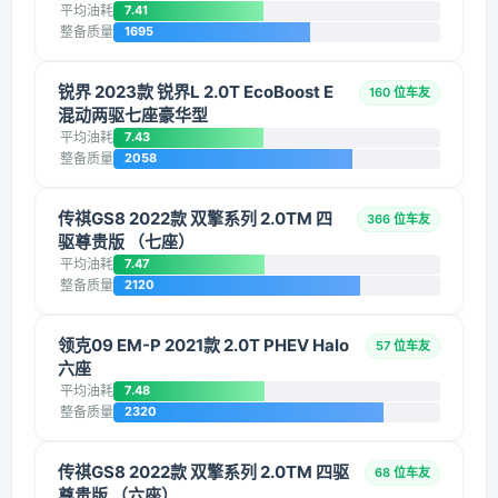
平均油耗
7.41
整备质量
1695
锐界 2023款 锐界L 2.0T EcoBoost E
160 位车友
混动两驱七座豪华型
平均油耗
7.43
整备质量
2058
传祺GS8 2022款 双擎系列 2.0TM 四
366 位车友
驱尊贵版 （七座）
平均油耗
7.47
整备质量
2120
领克09 EM-P 2021款 2.0T PHEV Halo
57 位车友
六座
平均油耗
7.48
整备质量
2320
传祺GS8 2022款 双擎系列 2.0TM 四驱
68 位车友
尊贵版 （六座）