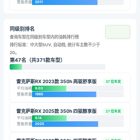
整备质量
2011
同级别排名
查询车型在同级别车型内的油耗排行榜
排行标准：中大型SUV, 自动档, 统计车主数不少于
20。
第47名（共371款车型）
雷克萨斯RX 2023款 350h 两驱舒享版
37 位车友
平均油耗
6.03
整备质量
1965
雷克萨斯RX 2025款 350h 四驱醇享版
27 位车友
平均油耗
6.14
整备质量
2025