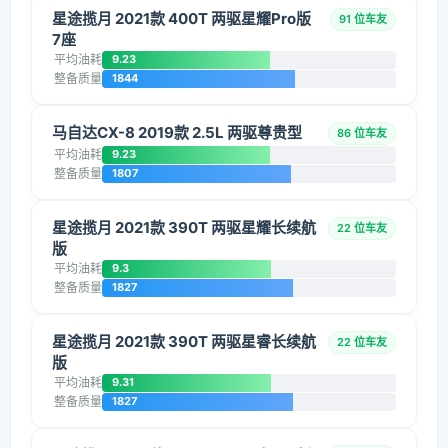
星途揽月 2021款 400T 两驱星耀Pro版
91 位车友
7座
平均油耗
9.23
整备质量
1844
马自达CX-8 2019款 2.5L 两驱尊贵型
86 位车友
平均油耗
9.23
整备质量
1807
星途揽月 2021款 390T 两驱星耀长续航
22 位车友
版
平均油耗
9.3
整备质量
1827
星途揽月 2021款 390T 两驱星睿长续航
22 位车友
版
平均油耗
9.31
整备质量
1827