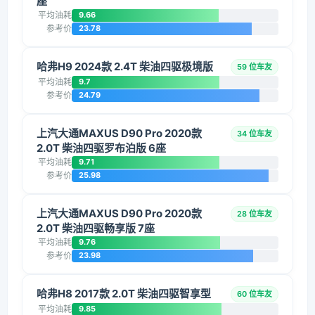
座
平均油耗
9.66
参考价
23.78
哈弗H9 2024款 2.4T 柴油四驱极境版
59 位车友
平均油耗
9.7
参考价
24.79
上汽大通MAXUS D90 Pro 2020款
34 位车友
2.0T 柴油四驱罗布泊版 6座
平均油耗
9.71
参考价
25.98
上汽大通MAXUS D90 Pro 2020款
28 位车友
2.0T 柴油四驱畅享版 7座
平均油耗
9.76
参考价
23.98
哈弗H8 2017款 2.0T 柴油四驱智享型
60 位车友
平均油耗
9.85