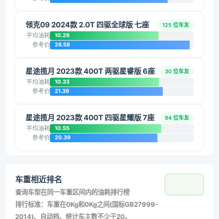
领克09 2024款 2.0T 四驱全球版 七座
125 位车友
平均油耗
10.29
参考价
26.58
星途揽月 2023款 400T 两驱星睿版 6座
30 位车友
平均油耗
10.33
参考价
21.39
星途揽月 2023款 400T 四驱星耀版 7座
94 位车友
平均油耗
10.55
参考价
20.39
车重相近排名
查询车型在同一车重区间内的油耗排行榜
排行标准：车重在0Kg和0Kg之间(国标GB27999-
2014)、自动档、统计车主数不少于20。