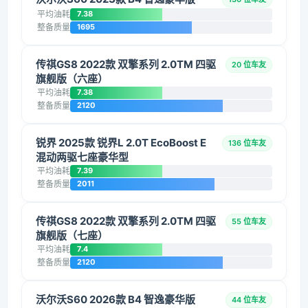
平均油耗
7.38
整备质量
1695
传祺GS8 2022款 双擎系列 2.0TM 四驱
20 位车友
旗舰版（六座）
平均油耗
7.38
整备质量
2120
锐界 2025款 锐界L 2.0T EcoBoost E
136 位车友
混动两驱七座豪华型
平均油耗
7.39
整备质量
2011
传祺GS8 2022款 双擎系列 2.0TM 四驱
55 位车友
旗舰版（七座）
平均油耗
7.4
整备质量
2120
沃尔沃S60 2026款 B4 智逸豪华版
44 位车友