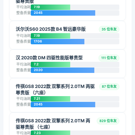
驱尊贵版
平均油耗
7.19
整备质量
2045
沃尔沃S60 2025款 B4 智远豪华版
35 位车友
平均油耗
7.19
整备质量
1706
汉 2020款 DM 四驱性能版尊贵型
111 位车友
平均油耗
7.2
整备质量
2020
传祺GS8 2022款 双擎系列 2.0TM 两驱
87 位车友
尊贵版 （六座）
平均油耗
7.21
整备质量
2045
传祺GS8 2022款 双擎系列 2.0TM 两
829 位车友
驱尊贵版 （七座）
平均油耗
7.23