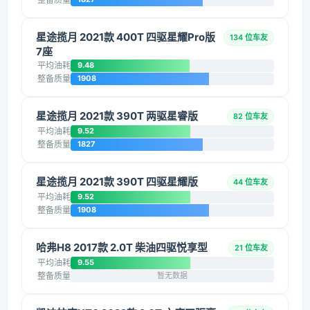
星途揽月 2021款 400T 四驱星耀Pro版
134 位车友
7座
平均油耗
9.48
整备质量
1908
星途揽月 2021款 390T 两驱星睿版
82 位车友
平均油耗
9.52
整备质量
1827
星途揽月 2021款 390T 四驱星耀版
44 位车友
平均油耗
9.52
整备质量
1908
哈弗H8 2017款 2.0T 柴油四驱悦享型
21 位车友
平均油耗
9.55
整备质量
暂无数据