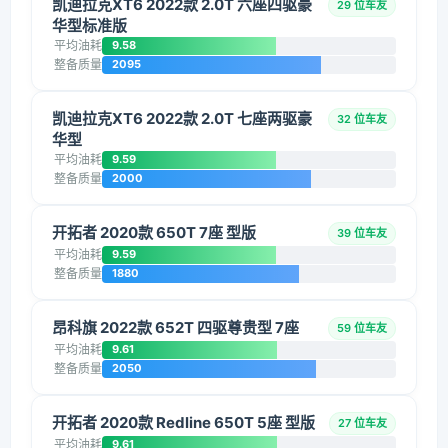
凯迪拉克XT6 2022款 2.0T 六座四驱豪
29 位车友
华型标准版
平均油耗
9.58
整备质量
2095
凯迪拉克XT6 2022款 2.0T 七座两驱豪
32 位车友
华型
平均油耗
9.59
整备质量
2000
开拓者 2020款 650T 7座 型版
39 位车友
平均油耗
9.59
整备质量
1880
昂科旗 2022款 652T 四驱尊贵型 7座
59 位车友
平均油耗
9.61
整备质量
2050
开拓者 2020款 Redline 650T 5座 型版
27 位车友
平均油耗
9.61