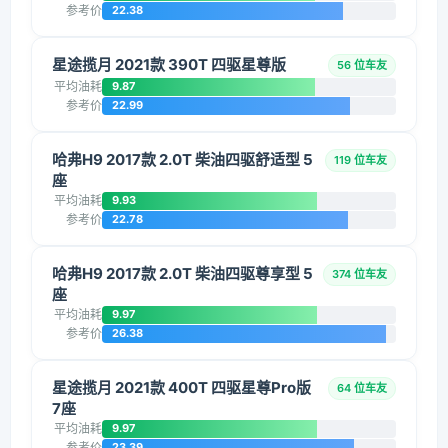
参考价
22.38
星途揽月 2021款 390T 四驱星尊版
56 位车友
平均油耗
9.87
参考价
22.99
哈弗H9 2017款 2.0T 柴油四驱舒适型 5
119 位车友
座
平均油耗
9.93
参考价
22.78
哈弗H9 2017款 2.0T 柴油四驱尊享型 5
374 位车友
座
平均油耗
9.97
参考价
26.38
星途揽月 2021款 400T 四驱星尊Pro版
64 位车友
7座
平均油耗
9.97
参考价
23.39