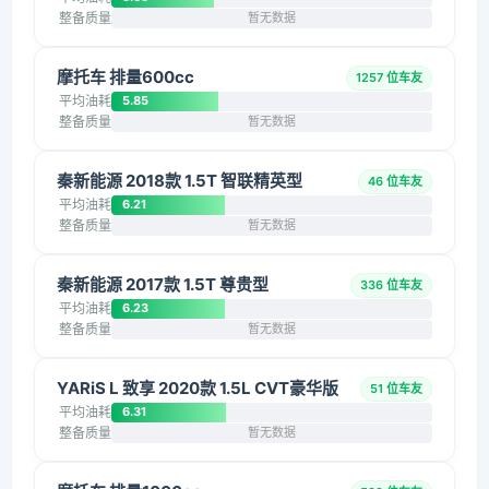
整备质量
暂无数据
摩托车 排量600cc
1257 位车友
平均油耗
5.85
整备质量
暂无数据
秦新能源 2018款 1.5T 智联精英型
46 位车友
平均油耗
6.21
整备质量
暂无数据
秦新能源 2017款 1.5T 尊贵型
336 位车友
平均油耗
6.23
整备质量
暂无数据
YARiS L 致享 2020款 1.5L CVT豪华版
51 位车友
平均油耗
6.31
整备质量
暂无数据