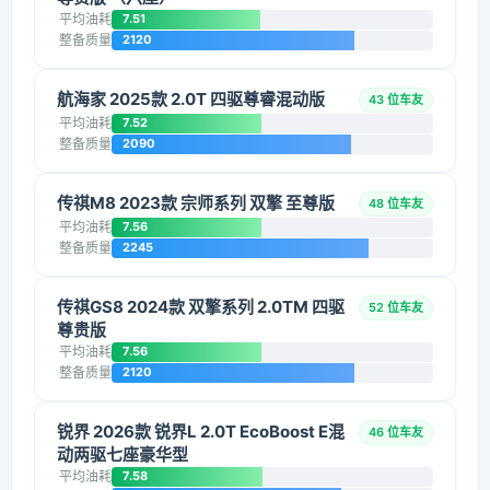
平均油耗
7.51
整备质量
2120
航海家 2025款 2.0T 四驱尊睿混动版
43 位车友
平均油耗
7.52
整备质量
2090
传祺M8 2023款 宗师系列 双擎 至尊版
48 位车友
平均油耗
7.56
整备质量
2245
传祺GS8 2024款 双擎系列 2.0TM 四驱
52 位车友
尊贵版
平均油耗
7.56
整备质量
2120
锐界 2026款 锐界L 2.0T EcoBoost E混
46 位车友
动两驱七座豪华型
平均油耗
7.58