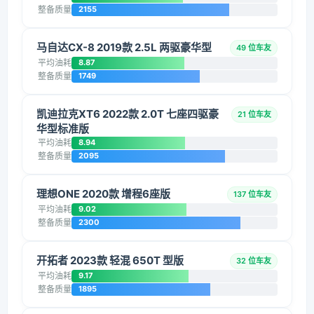
整备质量
2155
马自达CX-8 2019款 2.5L 两驱豪华型
49 位车友
平均油耗
8.87
整备质量
1749
凯迪拉克XT6 2022款 2.0T 七座四驱豪
21 位车友
华型标准版
平均油耗
8.94
整备质量
2095
理想ONE 2020款 增程6座版
137 位车友
平均油耗
9.02
整备质量
2300
开拓者 2023款 轻混 650T 型版
32 位车友
平均油耗
9.17
整备质量
1895