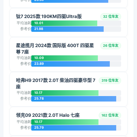
钛7 2025款 190KM四驱Ultra版
32 位车友
平均油耗
10.01
参考价
21.98
星途揽月 2024款 国际版 400T 四驱星
26 位车友
尊 7座
平均油耗
10.09
参考价
23.89
哈弗H9 2017款 2.0T 柴油四驱豪华型 7
319 位车友
座
平均油耗
10.17
参考价
25.78
领克09 2021款 2.0T Halo 七座
162 位车友
平均油耗
10.17
参考价
25.79