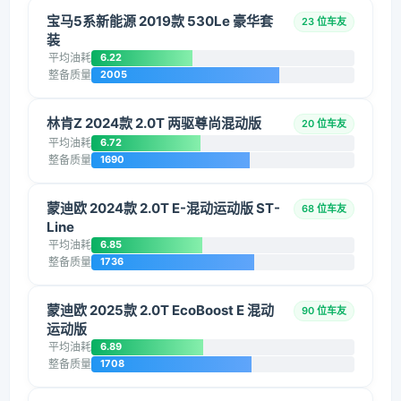
宝马5系新能源 2019款 530Le 豪华套
23 位车友
装
平均油耗
6.22
整备质量
2005
林肯Z 2024款 2.0T 两驱尊尚混动版
20 位车友
平均油耗
6.72
整备质量
1690
蒙迪欧 2024款 2.0T E-混动运动版 ST-
68 位车友
Line
平均油耗
6.85
整备质量
1736
蒙迪欧 2025款 2.0T EcoBoost E 混动
90 位车友
运动版
平均油耗
6.89
整备质量
1708