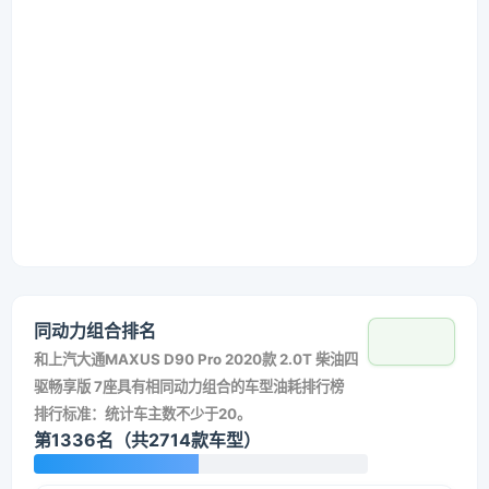
同动力组合排名
和
上汽大通MAXUS D90 Pro 2020款 2.0T 柴油四
驱畅享版 7座
具有相同动力组合的车型油耗排行榜
排行标准：统计车主数不少于20。
第1336名（共2714款车型）