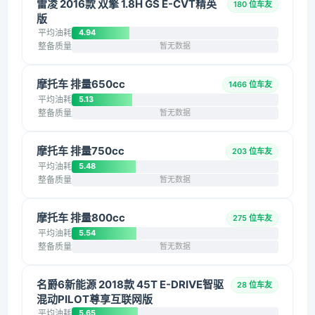
雷凌 2016款 双擎 1.8H GS E-CVT精英
180 位车友
版
平均油耗
4.94
整备质量
暂无数据
摩托车 排量650cc
1466 位车友
平均油耗
5.13
整备质量
暂无数据
摩托车 排量750cc
203 位车友
平均油耗
5.48
整备质量
暂无数据
摩托车 排量800cc
275 位车友
平均油耗
5.54
整备质量
暂无数据
名爵6新能源 2018款 45T E-DRIVE智驱
28 位车友
混动PILOT尊享互联网版
平均油耗
5.65