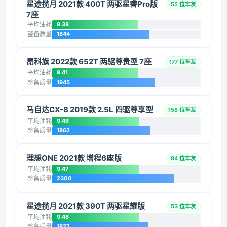
星途揽月 2021款 400T 两驱星睿Pro版
55 位车友
7座
平均油耗
9.38
整备质量
1844
昂科旗 2022款 652T 两驱尊贵型 7座
177 位车友
平均油耗
9.41
整备质量
1945
马自达CX-8 2019款 2.5L 四驱尊享型
158 位车友
平均油耗
9.46
整备质量
1862
理想ONE 2021款 增程6座版
84 位车友
平均油耗
9.47
整备质量
2300
星途揽月 2021款 390T 两驱星耀版
53 位车友
平均油耗
9.48
整备质量
1827