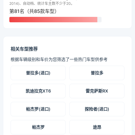
2014)、自动档、统计车主数不少于20。
第81名（共85款车型）
相关车型推荐
根据车辆级别和车价为您筛选了一些热门车型供参考
普拉多(进口)
普拉多
凯迪拉克XT6
雷克萨斯RX
帕杰罗(进口)
探险者(进口)
帕杰罗
途昂