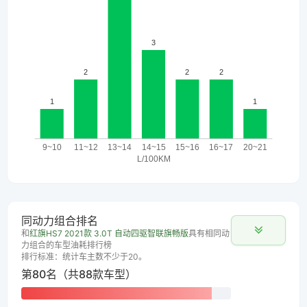
同动力组合排名
和
红旗HS7 2021款 3.0T 自动四驱智联旗畅版
具有相同动
力组合的车型油耗排行榜
排行标准：统计车主数不少于20。
第80名（共88款车型）