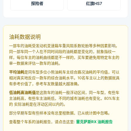
探险者
红旗HS7
油耗数据说明
一部车的油耗受发动机变速箱车重风阻系数轮胎等多种因素影响。
同一部车同一个人在不同时间段的油耗都是变化的，就象指纹一
样，每位车主的油耗曲线都是不一样的，买车要避免用特定车主的
单一数据来评估一款车的油耗。
平均油耗
是同车型多位小熊油耗车主综合路况油耗的平均值，可以
相对真实地反应一款车的综合油耗水平。10名车主以上的数据就具
有参考价值了，参考车友数量越大越准确。
低油耗高油耗值
是这款车的油耗一般浮动区间，同一车型，有些车
主油耗高，有些车主油耗低，不同的城市油耗也有变化，80%车主
的 实际油耗是在浮动区间以内的。
部分早期车型有些样本没有总里程数据，已从统计图中忽略。
查看整个车系的油耗报告，请点击这里:
雷克萨斯RX 油耗报告