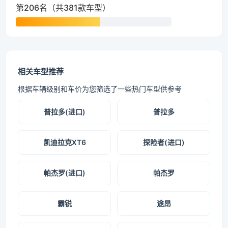
第206名（共381款车型）
相关车型推荐
根据车辆级别和车价为您筛选了一些热门车型供参考
普拉多(进口)
普拉多
凯迪拉克XT6
探险者(进口)
帕杰罗(进口)
帕杰罗
霸锐
途昂