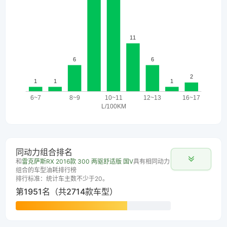
同动力组合排名
和
雷克萨斯RX 2016款 300 两驱舒适版 国V
具有相同动力
组合的车型油耗排行榜
排行标准：统计车主数不少于20。
第1951名（共2714款车型）