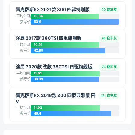
雷克萨斯RX 2021款 300 四驱特别版
20 位车友
平均油耗
10.84
参考价
50.9
途昂 2017款 380TSI 四驱旗舰版
95 位车友
平均油耗
10.91
参考价
42.89
途昂 2020款 改款 380TSI 四驱旗舰版
26 位车友
平均油耗
11.01
参考价
38.99
雷克萨斯RX 2016款 300 四驱典雅版 国
171 位车友
V
平均油耗
11.02
参考价
46.4