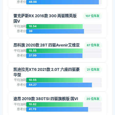
参考价
48.98
雷克萨斯RX 2016款 300 两驱精英版
107 位车友
国V
平均油耗
10.54
参考价
39
昂科旗 2020款 28T 四驱Avenir艾维亚
87 位车友
平均油耗
10.55
参考价
37.99
凯迪拉克XT6 2021款 2.0T 六座四驱豪
21 位车友
华型
平均油耗
10.55
参考价
44.27
途昂 2019款 380TSI 四驱旗舰版 国VI
20 位车友
平均油耗
10.62
参考价
41.79