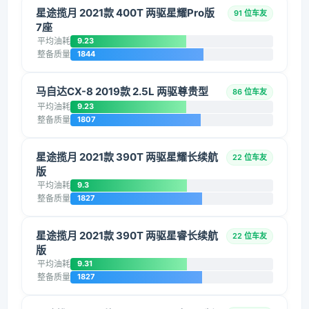
星途揽月 2021款 400T 两驱星耀Pro版
91 位车友
7座
平均油耗
9.23
整备质量
1844
马自达CX-8 2019款 2.5L 两驱尊贵型
86 位车友
平均油耗
9.23
整备质量
1807
星途揽月 2021款 390T 两驱星耀长续航
22 位车友
版
平均油耗
9.3
整备质量
1827
星途揽月 2021款 390T 两驱星睿长续航
22 位车友
版
平均油耗
9.31
整备质量
1827