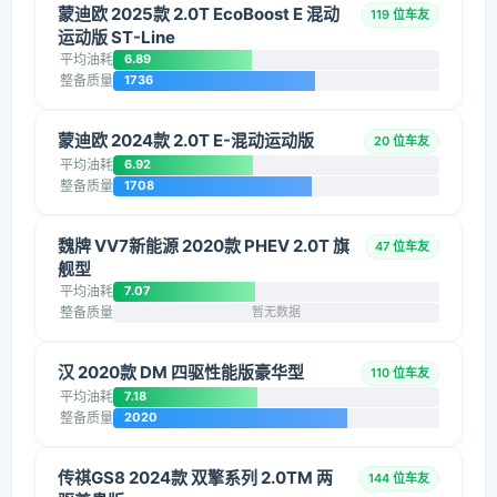
蒙迪欧 2025款 2.0T EcoBoost E 混动
119 位车友
运动版 ST-Line
平均油耗
6.89
整备质量
1736
蒙迪欧 2024款 2.0T E-混动运动版
20 位车友
平均油耗
6.92
整备质量
1708
魏牌 VV7新能源 2020款 PHEV 2.0T 旗
47 位车友
舰型
平均油耗
7.07
整备质量
暂无数据
汉 2020款 DM 四驱性能版豪华型
110 位车友
平均油耗
7.18
整备质量
2020
传祺GS8 2024款 双擎系列 2.0TM 两
144 位车友