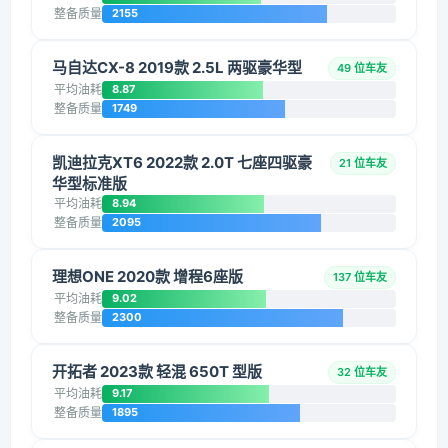
整备质量
2155
马自达CX-8 2019款 2.5L 两驱豪华型
49 位车友
平均油耗
8.87
整备质量
1749
凯迪拉克XT6 2022款 2.0T 七座四驱豪
21 位车友
华型标准版
平均油耗
8.94
整备质量
2095
理想ONE 2020款 增程6座版
137 位车友
平均油耗
9.02
整备质量
2300
开拓者 2023款 轻混 650T 型版
32 位车友
平均油耗
9.17
整备质量
1895