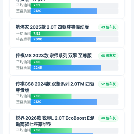
平均油耗
7.51
整备质量
2120
航海家 2025款 2.0T 四驱尊睿混动版
43 位车友
平均油耗
7.52
整备质量
2090
传祺M8 2023款 宗师系列 双擎 至尊版
48 位车友
平均油耗
7.56
整备质量
2245
传祺GS8 2024款 双擎系列 2.0TM 四驱
52 位车友
尊贵版
平均油耗
7.56
整备质量
2120
锐界 2026款 锐界L 2.0T EcoBoost E混
46 位车友
动两驱七座豪华型
平均油耗
7.58