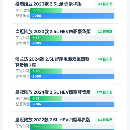
格瑞维亚 2023款 2.5L混动 豪华版
43 位车友
平均油耗
6.56
整备质量
2090
皇冠陆放 2023款 2.5L HEV四驱豪华版
32 位车友
平均油耗
6.57
整备质量
2085
汉兰达 2024款 2.5L智能电混双擎四驱
56 位车友
尊贵版 7座
平均油耗
6.58
整备质量
2080
皇冠陆放 2024款 2.5L HEV四驱尊贵版
170 位车友
平均油耗
6.61
整备质量
2085
皇冠陆放 2022款 2.5L HEV四驱尊贵版
43 位车友
平均油耗
6.63