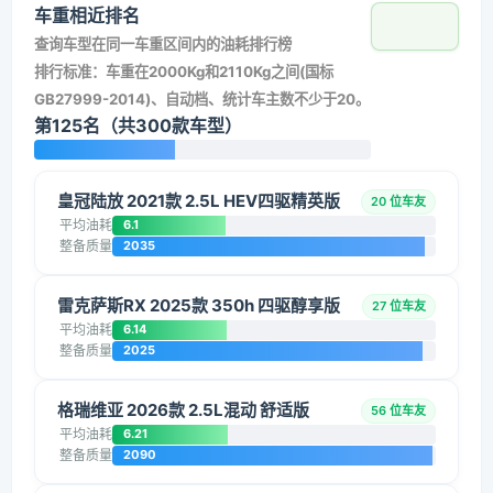
车重相近排名
查询车型在同一车重区间内的油耗排行榜
排行标准：车重在2000Kg和2110Kg之间(国标
GB27999-2014)、自动档、统计车主数不少于20。
第125名（共300款车型）
皇冠陆放 2021款 2.5L HEV四驱精英版
20 位车友
平均油耗
6.1
整备质量
2035
雷克萨斯RX 2025款 350h 四驱醇享版
27 位车友
平均油耗
6.14
整备质量
2025
格瑞维亚 2026款 2.5L混动 舒适版
56 位车友
平均油耗
6.21
整备质量
2090