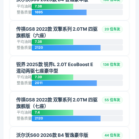
平均油耗
7.38
整备质量
1695
传祺GS8 2022款 双擎系列 2.0TM 四驱
20 位车友
旗舰版（六座）
平均油耗
7.38
整备质量
2120
锐界 2025款 锐界L 2.0T EcoBoost E
136 位车友
混动两驱七座豪华型
平均油耗
7.39
整备质量
2011
传祺GS8 2022款 双擎系列 2.0TM 四驱
55 位车友
旗舰版（七座）
平均油耗
7.4
整备质量
2120
沃尔沃S60 2026款 B4 智逸豪华版
44 位车友