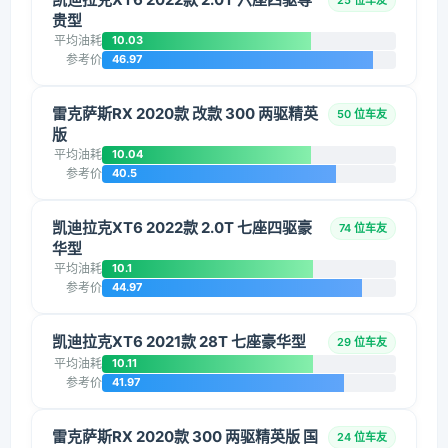
25 位车友
贵型
平均油耗
10.03
参考价
46.97
雷克萨斯RX 2020款 改款 300 两驱精英
50 位车友
版
平均油耗
10.04
参考价
40.5
凯迪拉克XT6 2022款 2.0T 七座四驱豪
74 位车友
华型
平均油耗
10.1
参考价
44.97
凯迪拉克XT6 2021款 28T 七座豪华型
29 位车友
平均油耗
10.11
参考价
41.97
雷克萨斯RX 2020款 300 两驱精英版 国
24 位车友