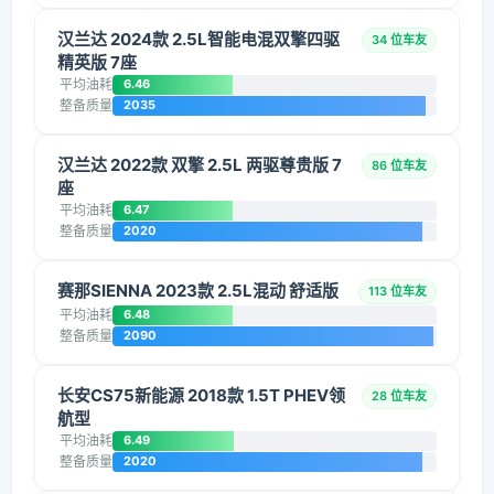
汉兰达 2024款 2.5L智能电混双擎四驱
34 位车友
精英版 7座
平均油耗
6.46
整备质量
2035
汉兰达 2022款 双擎 2.5L 两驱尊贵版 7
86 位车友
座
平均油耗
6.47
整备质量
2020
赛那SIENNA 2023款 2.5L混动 舒适版
113 位车友
平均油耗
6.48
整备质量
2090
长安CS75新能源 2018款 1.5T PHEV领
28 位车友
航型
平均油耗
6.49
整备质量
2020