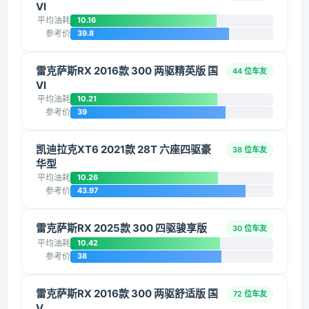
VI
平均油耗
10.16
参考价
39.8
雷克萨斯RX 2016款 300 两驱精英版 国
44 位车友
VI
平均油耗
10.21
参考价
39
凯迪拉克XT6 2021款 28T 六座四驱豪
38 位车友
华型
平均油耗
10.26
参考价
43.97
雷克萨斯RX 2025款 300 四驱骏享版
30 位车友
平均油耗
10.42
参考价
38
雷克萨斯RX 2016款 300 两驱舒适版 国
72 位车友
V