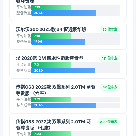
驱尊贵版
平均油耗
7.19
整备质量
2045
沃尔沃S60 2025款 B4 智远豪华版
35 位车友
平均油耗
7.19
整备质量
1706
汉 2020款 DM 四驱性能版尊贵型
111 位车友
平均油耗
7.2
整备质量
2020
传祺GS8 2022款 双擎系列 2.0TM 两驱
87 位车友
尊贵版 （六座）
平均油耗
7.21
整备质量
2045
传祺GS8 2022款 双擎系列 2.0TM 两
829 位车友
驱尊贵版 （七座）
平均油耗
7.23