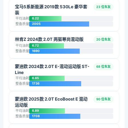
宝马5系新能源 2019款 530Le 豪华套
23 位车友
装
平均油耗
6.22
整备质量
2005
林肯Z 2024款 2.0T 两驱尊尚混动版
20 位车友
平均油耗
6.72
整备质量
1690
蒙迪欧 2024款 2.0T E-混动运动版 ST-
68 位车友
Line
平均油耗
6.85
整备质量
1736
蒙迪欧 2025款 2.0T EcoBoost E 混动
90 位车友
运动版
平均油耗
6.89
整备质量
1708