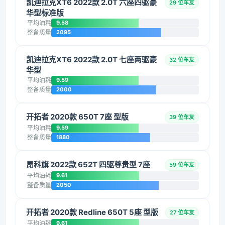
凯迪拉克XT6 2022款 2.0T 六座四驱豪
29 位车友
华型标准版
平均油耗
9.58
整备质量
2095
凯迪拉克XT6 2022款 2.0T 七座两驱豪
32 位车友
华型
平均油耗
9.59
整备质量
2000
开拓者 2020款 650T 7座 型版
39 位车友
平均油耗
9.59
整备质量
1880
昂科旗 2022款 652T 四驱尊贵型 7座
59 位车友
平均油耗
9.61
整备质量
2050
开拓者 2020款 Redline 650T 5座 型版
27 位车友
平均油耗
9.61