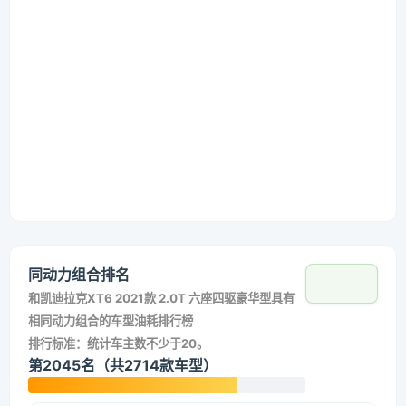
同动力组合排名
和
凯迪拉克XT6 2021款 2.0T 六座四驱豪华型
具有
相同动力组合的车型油耗排行榜
排行标准：统计车主数不少于20。
第2045名（共2714款车型）