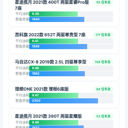
星途揽月 2021款 400T 两驱星睿Pro版
55 位车友
7座
平均油耗
9.38
整备质量
1844
昂科旗 2022款 652T 两驱尊贵型 7座
177 位车友
平均油耗
9.41
整备质量
1945
马自达CX-8 2019款 2.5L 四驱尊享型
158 位车友
平均油耗
9.46
整备质量
1862
理想ONE 2021款 增程6座版
84 位车友
平均油耗
9.47
整备质量
2300
星途揽月 2021款 390T 两驱星耀版
53 位车友
平均油耗
9.48
整备质量
1827