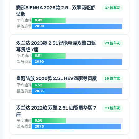
赛那SIENNA 2026款 2.5L 双擎两驱舒
37 位车友
适版
平均油耗
6.49
整备质量
2090
汉兰达 2023款 2.5L智能电混双擎四驱
73 位车友
尊贵版 7座
平均油耗
6.51
整备质量
2090
皇冠陆放 2026款 2.5L HEV四驱尊贵版
39 位车友
平均油耗
6.52
整备质量
2085
汉兰达 2022款 双擎 2.5L 四驱豪华版 7
21 位车友
座
平均油耗
6.56
整备质量
2070