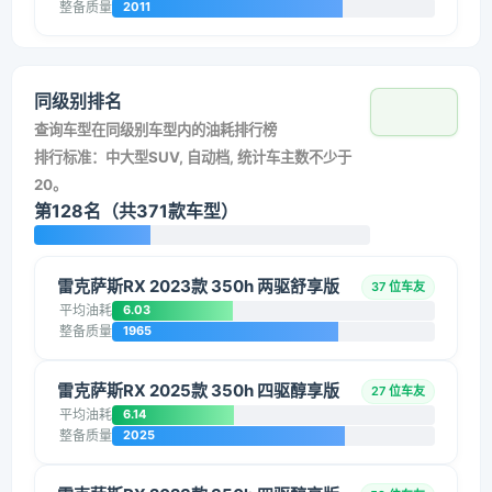
整备质量
2011
同级别排名
查询车型在同级别车型内的油耗排行榜
排行标准：中大型SUV, 自动档, 统计车主数不少于
20。
第128名（共371款车型）
雷克萨斯RX 2023款 350h 两驱舒享版
37 位车友
平均油耗
6.03
整备质量
1965
雷克萨斯RX 2025款 350h 四驱醇享版
27 位车友
平均油耗
6.14
整备质量
2025