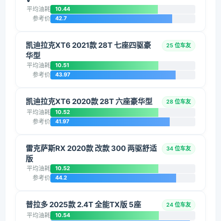
平均油耗
10.44
参考价
42.7
凯迪拉克XT6 2021款 28T 七座四驱豪
25 位车友
华型
平均油耗
10.51
参考价
43.97
凯迪拉克XT6 2020款 28T 六座豪华型
28 位车友
平均油耗
10.52
参考价
41.97
雷克萨斯RX 2020款 改款 300 两驱舒适
34 位车友
版
平均油耗
10.52
参考价
44.2
普拉多 2025款 2.4T 全能TX版 5座
24 位车友
平均油耗
10.54