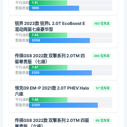
平均油耗
7.41
整备质量
1695
锐界 2023款 锐界L 2.0T EcoBoost E
160 位车友
混动两驱七座豪华型
平均油耗
7.43
整备质量
2058
传祺GS8 2022款 双擎系列 2.0TM 四
366 位车友
驱尊贵版 （七座）
平均油耗
7.47
整备质量
2120
领克09 EM-P 2021款 2.0T PHEV Halo
57 位车友
六座
平均油耗
7.48
整备质量
2320
传祺GS8 2022款 双擎系列 2.0TM 四驱
68 位车友
尊贵版 （六座）