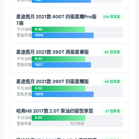
星途揽月 2021款 400T 四驱星耀Pro版
134 位车友
7座
平均油耗
9.48
整备质量
1908
星途揽月 2021款 390T 两驱星睿版
82 位车友
平均油耗
9.52
整备质量
1827
星途揽月 2021款 390T 四驱星耀版
44 位车友
平均油耗
9.52
整备质量
1908
哈弗H8 2017款 2.0T 柴油四驱悦享型
21 位车友
平均油耗
9.55
整备质量
暂无数据