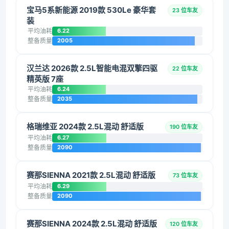
宝马5系新能源 2019款 530Le 豪华套
23 位车友
装
平均油耗
6.22
整备质量
2005
汉兰达 2026款 2.5L智能电混双擎四驱
22 位车友
精英版 7座
平均油耗
6.24
整备质量
2035
格瑞维亚 2024款 2.5L混动 舒适版
190 位车友
平均油耗
6.27
整备质量
2090
赛那SIENNA 2021款 2.5L混动 舒适版
73 位车友
平均油耗
6.29
整备质量
2090
赛那SIENNA 2024款 2.5L混动 舒适版
120 位车友