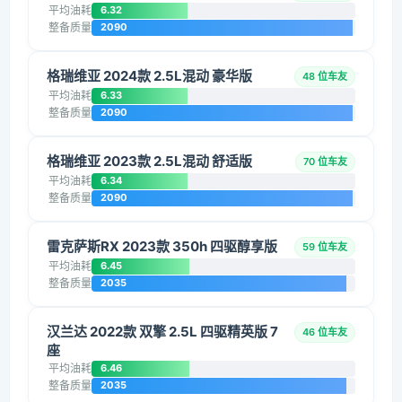
平均油耗
6.32
整备质量
2090
格瑞维亚 2024款 2.5L混动 豪华版
48 位车友
平均油耗
6.33
整备质量
2090
格瑞维亚 2023款 2.5L混动 舒适版
70 位车友
平均油耗
6.34
整备质量
2090
雷克萨斯RX 2023款 350h 四驱醇享版
59 位车友
平均油耗
6.45
整备质量
2035
汉兰达 2022款 双擎 2.5L 四驱精英版 7
46 位车友
座
平均油耗
6.46
整备质量
2035