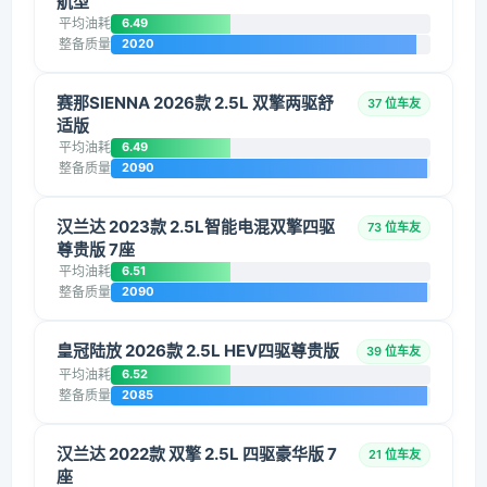
航型
平均油耗
6.49
整备质量
2020
赛那SIENNA 2026款 2.5L 双擎两驱舒
37 位车友
适版
平均油耗
6.49
整备质量
2090
汉兰达 2023款 2.5L智能电混双擎四驱
73 位车友
尊贵版 7座
平均油耗
6.51
整备质量
2090
皇冠陆放 2026款 2.5L HEV四驱尊贵版
39 位车友
平均油耗
6.52
整备质量
2085
汉兰达 2022款 双擎 2.5L 四驱豪华版 7
21 位车友
座