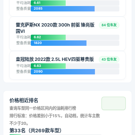
平均油耗
6.61
整备质量
2085
雷克萨斯NX 2020款 300h 前驱 锋尚版
84 位车友
国VI
平均油耗
6.62
整备质量
1820
皇冠陆放 2022款 2.5L HEV四驱尊贵版
43 位车友
平均油耗
6.63
整备质量
2090
价格相近排名
查询车型同一价格区间内的油耗排行榜
排行标准：价格差别小于15%，自动档，统计车主数
不少于20。
第33名（共269款车型）