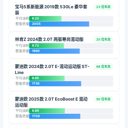
宝马5系新能源 2019款 530Le 豪华套
23 位车友
装
平均油耗
6.22
整备质量
2005
林肯Z 2024款 2.0T 两驱尊尚混动版
20 位车友
平均油耗
6.72
整备质量
1690
蒙迪欧 2024款 2.0T E-混动运动版 ST-
68 位车友
Line
平均油耗
6.85
整备质量
1736
蒙迪欧 2025款 2.0T EcoBoost E 混动
90 位车友
运动版
平均油耗
6.89
整备质量
1708