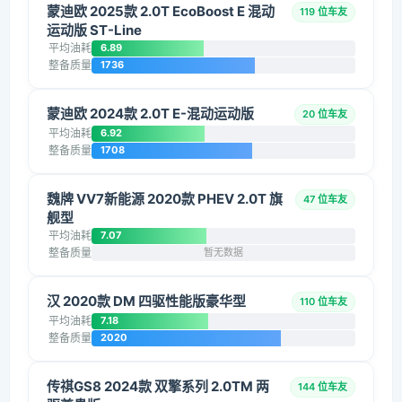
蒙迪欧 2025款 2.0T EcoBoost E 混动
119 位车友
运动版 ST-Line
平均油耗
6.89
整备质量
1736
蒙迪欧 2024款 2.0T E-混动运动版
20 位车友
平均油耗
6.92
整备质量
1708
魏牌 VV7新能源 2020款 PHEV 2.0T 旗
47 位车友
舰型
平均油耗
7.07
整备质量
暂无数据
汉 2020款 DM 四驱性能版豪华型
110 位车友
平均油耗
7.18
整备质量
2020
传祺GS8 2024款 双擎系列 2.0TM 两
144 位车友