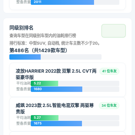
整备质量
2011
同级别排名
查询车型在同级别车型内的油耗排行榜
排行标准：中型SUV, 自动档, 统计车主数不少于20。
第486名（共1429款车型）
凌放HARRIER 2022款 双擎 2.5L CVT两
41 位车友
驱豪华版
平均油耗
5.22
整备质量
1680
威飒 2023款 2.5L智能电混双擎 两驱尊
34 位车友
贵版
平均油耗
5.27
整备质量
1675