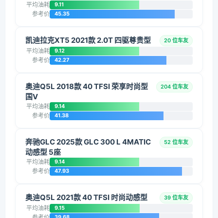
平均油耗
9.11
参考价
45.35
凯迪拉克XT5 2021款 2.0T 四驱尊贵型
20 位车友
平均油耗
9.12
参考价
42.27
奥迪Q5L 2018款 40 TFSI 荣享时尚型
204 位车友
国V
平均油耗
9.14
参考价
41.38
奔驰GLC 2025款 GLC 300 L 4MATIC
52 位车友
动感型 5座
平均油耗
9.14
参考价
47.93
奥迪Q5L 2021款 40 TFSI 时尚动感型
39 位车友
平均油耗
9.15
参考价
39.68