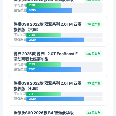
平均油耗
7.38
整备质量
1695
传祺GS8 2022款 双擎系列 2.0TM 四驱
20 位车友
旗舰版（六座）
平均油耗
7.38
整备质量
2120
锐界 2025款 锐界L 2.0T EcoBoost E
136 位车友
混动两驱七座豪华型
平均油耗
7.39
整备质量
2011
传祺GS8 2022款 双擎系列 2.0TM 四驱
55 位车友
旗舰版（七座）
平均油耗
7.4
整备质量
2120
沃尔沃S60 2026款 B4 智逸豪华版
44 位车友