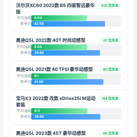
沃尔沃XC60 2022款 B5 四驱智远豪华
328 位车友
版
平均油耗
9.04
参考价
42.59
奥迪Q5L 2022款 40T 时尚动感型
67 位车友
平均油耗
9.05
参考价
39.68
奥迪Q5L 2021款 40 TFSI 豪华动感型
80 位车友
平均油耗
9.1
参考价
41.58
宝马X3 2022款 改款 xDrive25i M运动
194 位车友
套装
平均油耗
9.11
参考价
39.96
奥迪Q5L 2023款 45T 豪华动感型
66 位车友