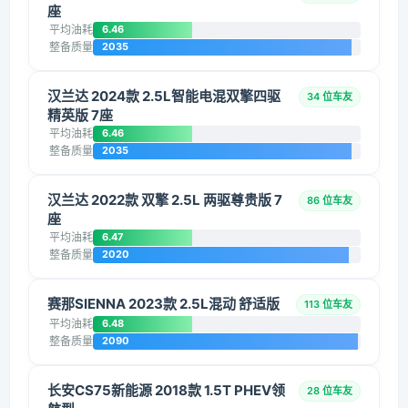
座
平均油耗
6.46
整备质量
2035
汉兰达 2024款 2.5L智能电混双擎四驱
34 位车友
精英版 7座
平均油耗
6.46
整备质量
2035
汉兰达 2022款 双擎 2.5L 两驱尊贵版 7
86 位车友
座
平均油耗
6.47
整备质量
2020
赛那SIENNA 2023款 2.5L混动 舒适版
113 位车友
平均油耗
6.48
整备质量
2090
长安CS75新能源 2018款 1.5T PHEV领
28 位车友