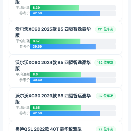
版
平均油耗
8.39
参考价
42.59
沃尔沃XC60 2025款 B5 四驱智逸豪华
131 位车友
版
平均油耗
8.57
参考价
39.69
沃尔沃XC60 2024款 B5 四驱智逸豪华
162 位车友
版
平均油耗
8.6
参考价
39.69
沃尔沃XC60 2026款 B5 四驱智远豪华
32 位车友
版
平均油耗
8.65
参考价
42.59
奥迪Q5L 2022款 40T 豪华致雅型
22 位车友