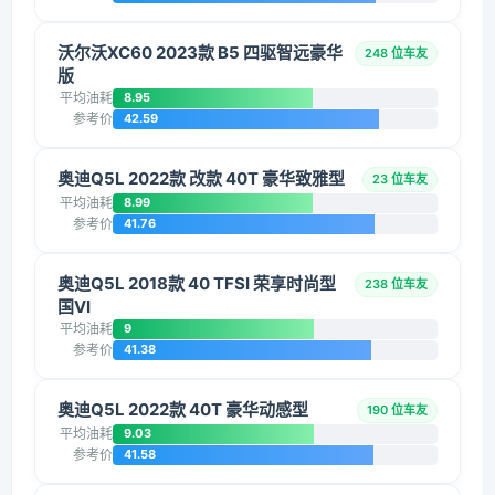
沃尔沃XC60 2023款 B5 四驱智远豪华
248 位车友
版
平均油耗
8.95
参考价
42.59
奥迪Q5L 2022款 改款 40T 豪华致雅型
23 位车友
平均油耗
8.99
参考价
41.76
奥迪Q5L 2018款 40 TFSI 荣享时尚型
238 位车友
国VI
平均油耗
9
参考价
41.38
奥迪Q5L 2022款 40T 豪华动感型
190 位车友
平均油耗
9.03
参考价
41.58