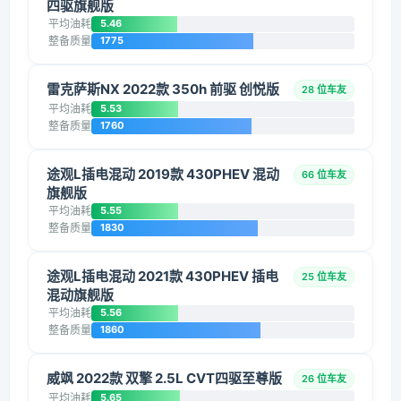
四驱旗舰版
平均油耗
5.46
整备质量
1775
雷克萨斯NX 2022款 350h 前驱 创悦版
28 位车友
平均油耗
5.53
整备质量
1760
途观L插电混动 2019款 430PHEV 混动
66 位车友
旗舰版
平均油耗
5.55
整备质量
1830
途观L插电混动 2021款 430PHEV 插电
25 位车友
混动旗舰版
平均油耗
5.56
整备质量
1860
威飒 2022款 双擎 2.5L CVT四驱至尊版
26 位车友
平均油耗
5.65