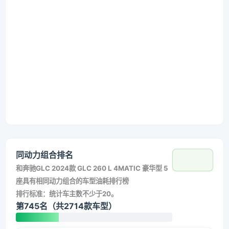
同动力组合排名
和
奔驰GLC 2024款 GLC 260 L 4MATIC 豪华型 5
座
具有相同动力组合的车型油耗排行榜
排行标准：统计车主数不少于20。
第745名（共2714款车型）