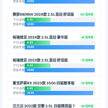
整备质量
2090
赛那SIENNA 2024款 2.5L混动 舒适版
120 位车友
平均油耗
6.32
整备质量
2090
格瑞维亚 2024款 2.5L混动 豪华版
48 位车友
平均油耗
6.33
整备质量
2090
格瑞维亚 2023款 2.5L混动 舒适版
70 位车友
平均油耗
6.34
整备质量
2090
雷克萨斯RX 2023款 350h 四驱醇享版
59 位车友
平均油耗
6.45
整备质量
2035
汉兰达 2022款 双擎 2.5L 四驱精英版 7
46 位车友