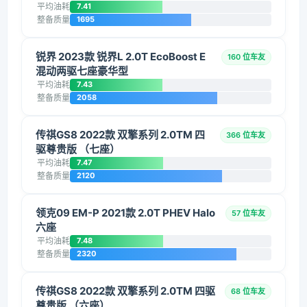
平均油耗
7.41
整备质量
1695
锐界 2023款 锐界L 2.0T EcoBoost E
160 位车友
混动两驱七座豪华型
平均油耗
7.43
整备质量
2058
传祺GS8 2022款 双擎系列 2.0TM 四
366 位车友
驱尊贵版 （七座）
平均油耗
7.47
整备质量
2120
领克09 EM-P 2021款 2.0T PHEV Halo
57 位车友
六座
平均油耗
7.48
整备质量
2320
传祺GS8 2022款 双擎系列 2.0TM 四驱
68 位车友
尊贵版 （六座）