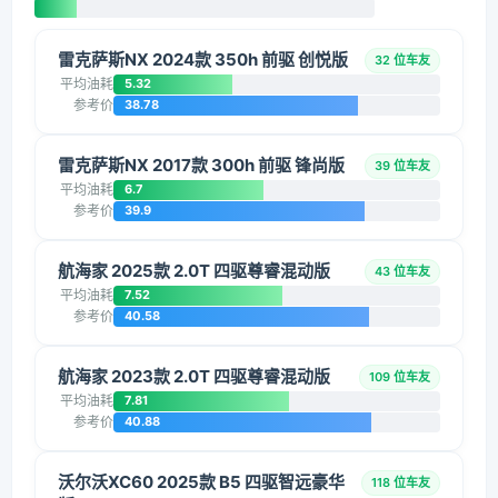
雷克萨斯NX 2024款 350h 前驱 创悦版
32 位车友
平均油耗
5.32
参考价
38.78
雷克萨斯NX 2017款 300h 前驱 锋尚版
39 位车友
平均油耗
6.7
参考价
39.9
航海家 2025款 2.0T 四驱尊睿混动版
43 位车友
平均油耗
7.52
参考价
40.58
航海家 2023款 2.0T 四驱尊睿混动版
109 位车友
平均油耗
7.81
参考价
40.88
沃尔沃XC60 2025款 B5 四驱智远豪华
118 位车友