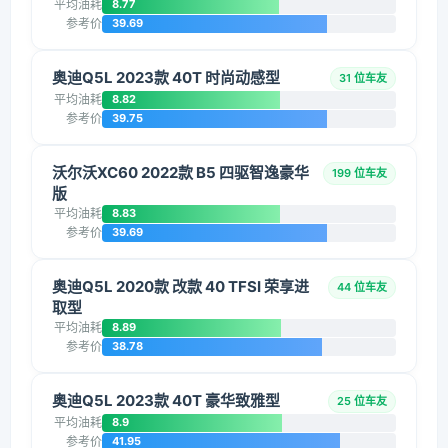
平均油耗
8.77
参考价
39.69
奥迪Q5L 2023款 40T 时尚动感型
31 位车友
平均油耗
8.82
参考价
39.75
沃尔沃XC60 2022款 B5 四驱智逸豪华
199 位车友
版
平均油耗
8.83
参考价
39.69
奥迪Q5L 2020款 改款 40 TFSI 荣享进
44 位车友
取型
平均油耗
8.89
参考价
38.78
奥迪Q5L 2023款 40T 豪华致雅型
25 位车友
平均油耗
8.9
参考价
41.95