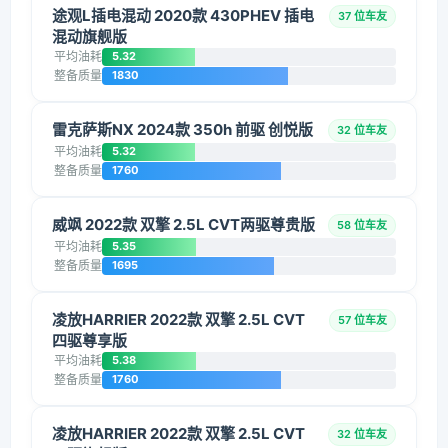
途观L插电混动 2020款 430PHEV 插电
37 位车友
混动旗舰版
平均油耗
5.32
整备质量
1830
雷克萨斯NX 2024款 350h 前驱 创悦版
32 位车友
平均油耗
5.32
整备质量
1760
威飒 2022款 双擎 2.5L CVT两驱尊贵版
58 位车友
平均油耗
5.35
整备质量
1695
凌放HARRIER 2022款 双擎 2.5L CVT
57 位车友
四驱尊享版
平均油耗
5.38
整备质量
1760
凌放HARRIER 2022款 双擎 2.5L CVT
32 位车友