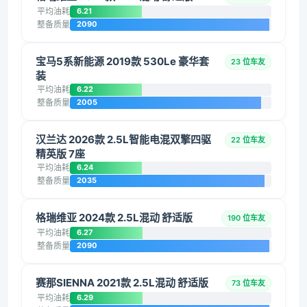
平均油耗
6.21
整备质量
2090
宝马5系新能源 2019款 530Le 豪华套
23 位车友
装
平均油耗
6.22
整备质量
2005
汉兰达 2026款 2.5L智能电混双擎四驱
22 位车友
精英版 7座
平均油耗
6.24
整备质量
2035
格瑞维亚 2024款 2.5L混动 舒适版
190 位车友
平均油耗
6.27
整备质量
2090
赛那SIENNA 2021款 2.5L混动 舒适版
73 位车友
平均油耗
6.29