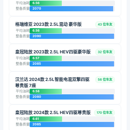
平均油耗
6.56
整备质量
2070
格瑞维亚 2023款 2.5L混动 豪华版
43 位车友
平均油耗
6.56
整备质量
2090
皇冠陆放 2023款 2.5L HEV四驱豪华版
32 位车友
平均油耗
6.57
整备质量
2085
汉兰达 2024款 2.5L智能电混双擎四驱
56 位车友
尊贵版 7座
平均油耗
6.58
整备质量
2080
皇冠陆放 2024款 2.5L HEV四驱尊贵版
170 位车友
平均油耗
6.61
整备质量
2085