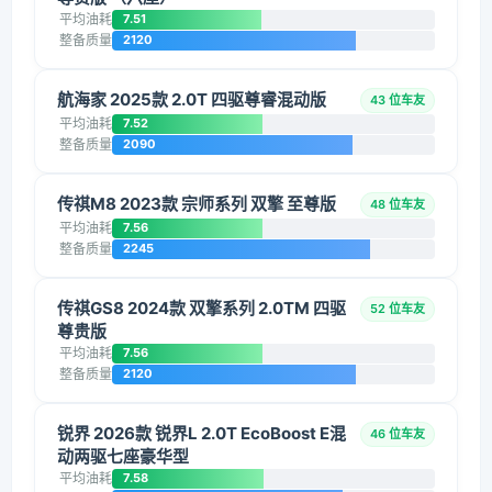
平均油耗
7.51
整备质量
2120
航海家 2025款 2.0T 四驱尊睿混动版
43 位车友
平均油耗
7.52
整备质量
2090
传祺M8 2023款 宗师系列 双擎 至尊版
48 位车友
平均油耗
7.56
整备质量
2245
传祺GS8 2024款 双擎系列 2.0TM 四驱
52 位车友
尊贵版
平均油耗
7.56
整备质量
2120
锐界 2026款 锐界L 2.0T EcoBoost E混
46 位车友
动两驱七座豪华型
平均油耗
7.58