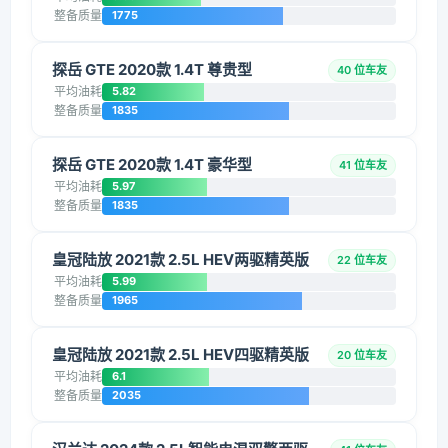
整备质量
1775
探岳 GTE 2020款 1.4T 尊贵型
40 位车友
平均油耗
5.82
整备质量
1835
探岳 GTE 2020款 1.4T 豪华型
41 位车友
平均油耗
5.97
整备质量
1835
皇冠陆放 2021款 2.5L HEV两驱精英版
22 位车友
平均油耗
5.99
整备质量
1965
皇冠陆放 2021款 2.5L HEV四驱精英版
20 位车友
平均油耗
6.1
整备质量
2035