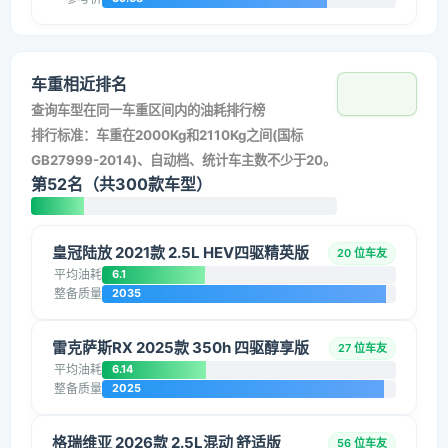
车重相近排名
查询车型在同一车重区间内的油耗排行榜
排行标准：车重在2000Kg和2110Kg之间(国标
GB27999-2014)、自动档、统计车主数不少于20。
第52名（共300款车型）
皇冠陆放 2021款 2.5L HEV四驱精英版
20 位车友
平均油耗
6.1
整备质量
2035
雷克萨斯RX 2025款 350h 四驱醇享版
27 位车友
平均油耗
6.14
整备质量
2025
格瑞维亚 2026款 2.5L混动 舒适版
56 位车友