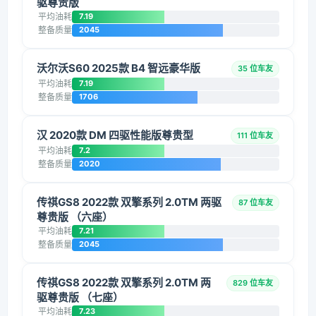
驱尊贵版
平均油耗
7.19
整备质量
2045
沃尔沃S60 2025款 B4 智远豪华版
35 位车友
平均油耗
7.19
整备质量
1706
汉 2020款 DM 四驱性能版尊贵型
111 位车友
平均油耗
7.2
整备质量
2020
传祺GS8 2022款 双擎系列 2.0TM 两驱
87 位车友
尊贵版 （六座）
平均油耗
7.21
整备质量
2045
传祺GS8 2022款 双擎系列 2.0TM 两
829 位车友
驱尊贵版 （七座）
平均油耗
7.23