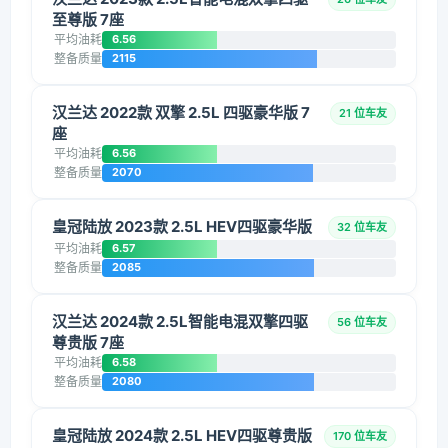
至尊版 7座
平均油耗
6.56
整备质量
2115
汉兰达 2022款 双擎 2.5L 四驱豪华版 7
21 位车友
座
平均油耗
6.56
整备质量
2070
皇冠陆放 2023款 2.5L HEV四驱豪华版
32 位车友
平均油耗
6.57
整备质量
2085
汉兰达 2024款 2.5L智能电混双擎四驱
56 位车友
尊贵版 7座
平均油耗
6.58
整备质量
2080
皇冠陆放 2024款 2.5L HEV四驱尊贵版
170 位车友